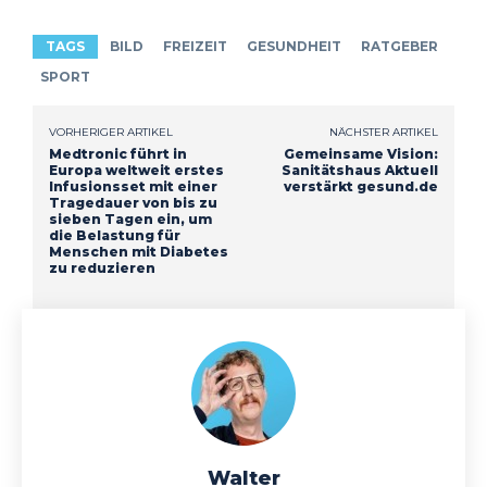
TAGS
BILD
FREIZEIT
GESUNDHEIT
RATGEBER
SPORT
VORHERIGER ARTIKEL
NÄCHSTER ARTIKEL
Medtronic führt in
Gemeinsame Vision:
Europa weltweit erstes
Sanitätshaus Aktuell
Infusionsset mit einer
verstärkt gesund.de
Tragedauer von bis zu
sieben Tagen ein, um
die Belastung für
Menschen mit Diabetes
zu reduzieren
Walter