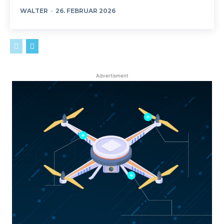
WALTER
-
26. FEBRUAR 2026
Advertisment