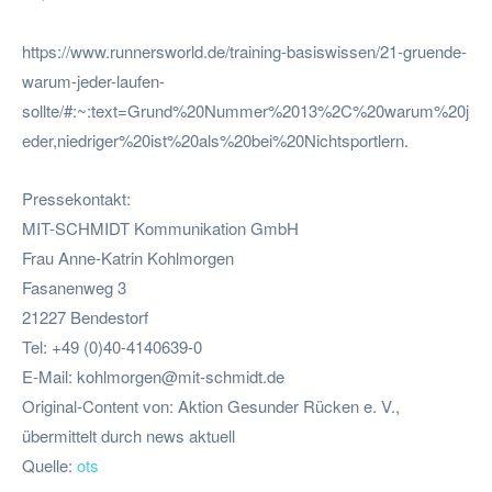
https://www.runnersworld.de/training-basiswissen/21-gruende-
warum-jeder-laufen-
sollte/#:~:text=Grund%20Nummer%2013%2C%20warum%20j
eder,niedriger%20ist%20als%20bei%20Nichtsportlern.
Pressekontakt:
MIT-SCHMIDT Kommunikation GmbH
Frau Anne-Katrin Kohlmorgen
Fasanenweg 3
21227 Bendestorf
Tel: +49 (0)40-4140639-0
E-Mail:
kohlmorgen@mit-schmidt.de
Original-Content von: Aktion Gesunder Rücken e. V.,
übermittelt durch news aktuell
Quelle:
ots