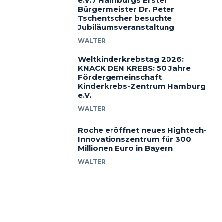
e.V. / Hamburgs Erster
Bürgermeister Dr. Peter
Tschentscher besuchte
Jubiläumsveranstaltung
WALTER
Weltkinderkrebstag 2026:
KNACK DEN KREBS: 50 Jahre
Fördergemeinschaft
Kinderkrebs-Zentrum Hamburg
e.V.
WALTER
Roche eröffnet neues Hightech-
Innovationszentrum für 300
Millionen Euro in Bayern
WALTER