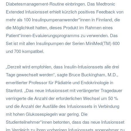
Diabetesmanagement-Routine einbringen. Das Medtronic
Extended Infusionsset erhielt kürzlich positives Feedback von
mehr als 100 Insulinpumpenanwender*innen in Finnland, die
die Möglichkeit hatten, dieses Produkt im Rahmen eines
Patient*innen-Evaluierungsprogramms zu verwenden. Das
Set ist mit allen Insulinpumpen der Serien MiniMed(TM) 600
und 700 kompatibel.
„Derzeit wird empfohlen, dass Insulin-Infusionssets alle drei
Tage gewechselt werden“, sagte Bruce Buckingham, M.D.,
emeritierter Professor für Pädiatrie und Endokrinologie in
Stanford. „Das neue Infusionsset mit verlängerter Tragedauer
verringerte die Anzahl der erforderlichen Wechsel um 50 %
und die Anzahl der Ausfälle des Infusionssets in Verbindung
mit hohen Glukosespiegeln war gering. Die
Studienteilnehmer*innen betonten, dass das neue Infusionsset
im Vergleich zu ihren vorherigen Infusionssets angenehmer zu