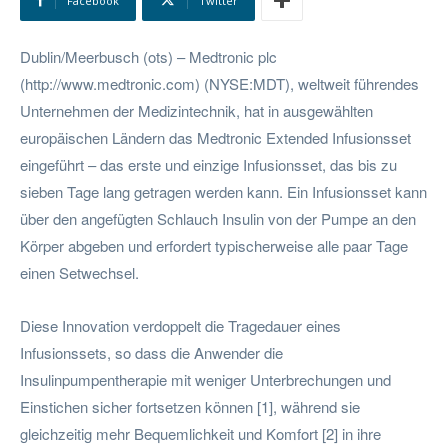
Facebook
Twitter
Dublin/Meerbusch (ots) – Medtronic plc
(http://www.medtronic.com) (NYSE:MDT), weltweit führendes
Unternehmen der Medizintechnik, hat in ausgewählten
europäischen Ländern das Medtronic Extended Infusionsset
eingeführt – das erste und einzige Infusionsset, das bis zu
sieben Tage lang getragen werden kann. Ein Infusionsset kann
über den angefügten Schlauch Insulin von der Pumpe an den
Körper abgeben und erfordert typischerweise alle paar Tage
einen Setwechsel.
Diese Innovation verdoppelt die Tragedauer eines
Infusionssets, so dass die Anwender die
Insulinpumpentherapie mit weniger Unterbrechungen und
Einstichen sicher fortsetzen können [1], während sie
gleichzeitig mehr Bequemlichkeit und Komfort [2] in ihre