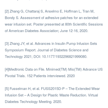
[2] Zhang G, Chattaraj S, Anselmo E, Hoffman L, Tran M,
Bondy S. Assessment of adhesive patches for an extended
wear infusion set. Poster presented at 80th Scientific Sessions
of American Diabetes Association; June 12-16, 2020.
[3] Zhang JY, et al. Advances in Insulin Pump Infusion Sets
Symposium Report. Journal of Diabetes Science and
Technology 2021; DOI: 10.1177/1932296821999080.
[4]Medtronic Data on File. Minimed(TM) Mio(TM) Advance US
Pivotal Trials. 152 Patients interviewed. 2020
[5] Fusselman H, et al. FUSS2015D-P – The Extended Wear
Infusion Set – A Design for Plastic Waste Reduction. Virtual
Diabetes Technology Meeting. 2020.