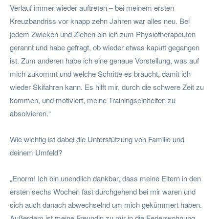
Verlauf immer wieder auftreten – bei meinem ersten
Kreuzbandriss vor knapp zehn Jahren war alles neu. Bei
jedem Zwicken und Ziehen bin ich zum Physiotherapeuten
gerannt und habe gefragt, ob wieder etwas kaputt gegangen
ist. Zum anderen habe ich eine genaue Vorstellung, was auf
mich zukommt und welche Schritte es braucht, damit ich
wieder Skifahren kann. Es hilft mir, durch die schwere Zeit zu
kommen, und motiviert, meine Trainingseinheiten zu
absolvieren.“
Wie wichtig ist dabei die Unterstützung von Familie und
deinem Umfeld?
„Enorm! Ich bin unendlich dankbar, dass meine Eltern in den
ersten sechs Wochen fast durchgehend bei mir waren und
sich auch danach abwechselnd um mich gekümmert haben.
Außerdem ist meine Freundin zu mir in die Ferienwohnung