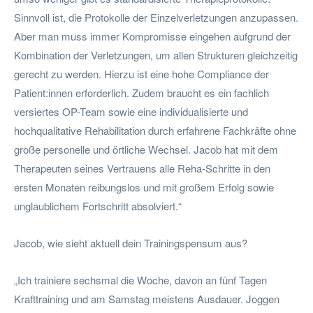
Sinnvoll ist, die Protokolle der Einzelverletzungen anzupassen.
Aber man muss immer Kompromisse eingehen aufgrund der
Kombination der Verletzungen, um allen Strukturen gleichzeitig
gerecht zu werden. Hierzu ist eine hohe Compliance der
Patient:innen erforderlich. Zudem braucht es ein fachlich
versiertes OP-Team sowie eine individualisierte und
hochqualitative Rehabilitation durch erfahrene Fachkräfte ohne
große personelle und örtliche Wechsel. Jacob hat mit dem
Therapeuten seines Vertrauens alle Reha-Schritte in den
ersten Monaten reibungslos und mit großem Erfolg sowie
unglaublichem Fortschritt absolviert.“
Jacob, wie sieht aktuell dein Trainingspensum aus?
„Ich trainiere sechsmal die Woche, davon an fünf Tagen
Krafttraining und am Samstag meistens Ausdauer. Joggen