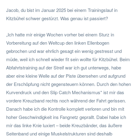
Jacob, du bist im Januar 2025 bei einem Trainingslauf in
Kitzbühel schwer gestürzt. Was genau ist passiert?
„Ich hatte mir einige Wochen vorher bei einem Sturz in
Vorbereitung auf den Weltcup den linken Ellenbogen
gebrochen und war ehrlich gesagt ein wenig gestresst und
müde, weil ich schnell wieder fit sein wollte für Kitzbühel. Beim
Abfahrtstraining auf der Streif war ich gut unterwegs, habe
aber eine kleine Welle auf der Piste übersehen und aufgrund
der Erschöpfung nicht gegensteuern können. Durch den hohen
Kurvendruck und den Slip Catch Mechanismus* ist mir das
vordere Kreuzband rechts noch während der Fahrt gerissen.
Danach habe ich die Kontrolle komplett verloren und bin mit
hoher Geschwindigkeit ins Fangnetz geprallt. Dabei habe ich
mir das linke Knie luxiert – beide Kreuzbänder, das äußere
Seitenband und einige Muskelstrukturen sind deshalb