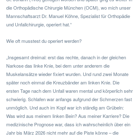
die Orthopädische Chirurgie München (OCM), wo mich unser
Mannschaftsarzt Dr. Manuel Köhne, Spezialist für Orthopädie
und Unfallchirurgie, operiert hat.“
Wie oft musstest du operiert werden?
„Insgesamt dreimal: erst das rechte, danach in der gleichen
Narkose das linke Knie, bei dem unter anderem die
Muskelansätze wieder fixiert wurden. Und rund zwei Monate
später noch einmal die Kreuzbänder am linken Knie. Die
ersten Tage nach dem Unfall waren mental und körperlich sehr
schwierig. Schlafen war anfangs aufgrund der Schmerzen fast
unmöglich. Und auch im Kopf war ich ständig am Grübeln:
Was wird aus meinem linken Bein? Aus meiner Karriere? Die
medizinische Prognose war, dass ich wahrscheinlich über ein
Jahr bis März 2026 nicht mehr auf die Piste könne – die