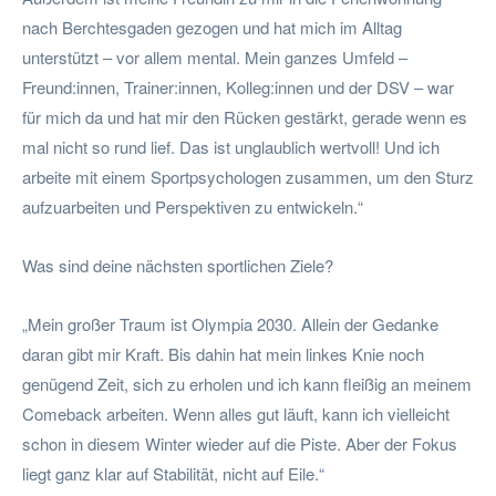
nach Berchtesgaden gezogen und hat mich im Alltag
unterstützt – vor allem mental. Mein ganzes Umfeld –
Freund:innen, Trainer:innen, Kolleg:innen und der DSV – war
für mich da und hat mir den Rücken gestärkt, gerade wenn es
mal nicht so rund lief. Das ist unglaublich wertvoll! Und ich
arbeite mit einem Sportpsychologen zusammen, um den Sturz
aufzuarbeiten und Perspektiven zu entwickeln.“
Was sind deine nächsten sportlichen Ziele?
„Mein großer Traum ist Olympia 2030. Allein der Gedanke
daran gibt mir Kraft. Bis dahin hat mein linkes Knie noch
genügend Zeit, sich zu erholen und ich kann fleißig an meinem
Comeback arbeiten. Wenn alles gut läuft, kann ich vielleicht
schon in diesem Winter wieder auf die Piste. Aber der Fokus
liegt ganz klar auf Stabilität, nicht auf Eile.“