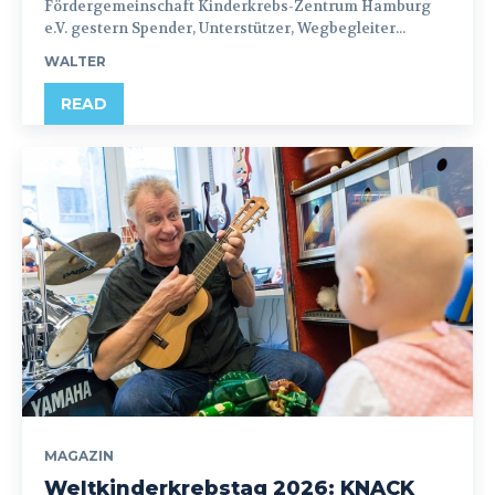
Fördergemeinschaft Kinderkrebs-Zentrum Hamburg
e.V. gestern Spender, Unterstützer, Wegbegleiter...
WALTER
READ
MAGAZIN
Weltkinderkrebstag 2026: KNACK