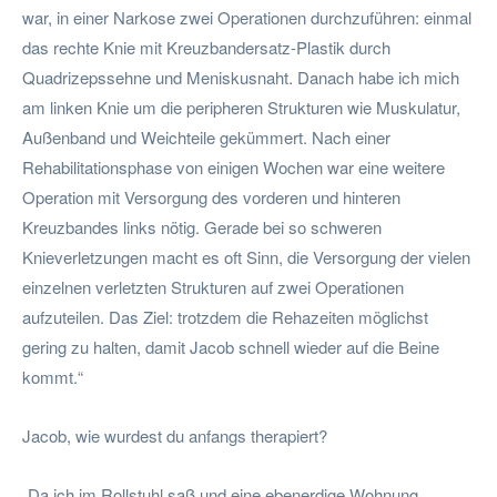
war, in einer Narkose zwei Operationen durchzuführen: einmal
das rechte Knie mit Kreuzbandersatz-Plastik durch
Quadrizepssehne und Meniskusnaht. Danach habe ich mich
am linken Knie um die peripheren Strukturen wie Muskulatur,
Außenband und Weichteile gekümmert. Nach einer
Rehabilitationsphase von einigen Wochen war eine weitere
Operation mit Versorgung des vorderen und hinteren
Kreuzbandes links nötig. Gerade bei so schweren
Knieverletzungen macht es oft Sinn, die Versorgung der vielen
einzelnen verletzten Strukturen auf zwei Operationen
aufzuteilen. Das Ziel: trotzdem die Rehazeiten möglichst
gering zu halten, damit Jacob schnell wieder auf die Beine
kommt.“
Jacob, wie wurdest du anfangs therapiert?
„Da ich im Rollstuhl saß und eine ebenerdige Wohnung