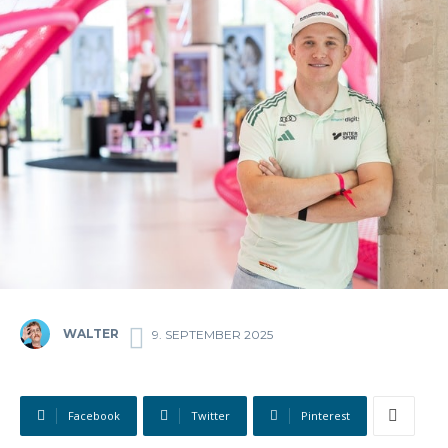
WALTER
9. SEPTEMBER 2025
Facebook
Twitter
Pinterest