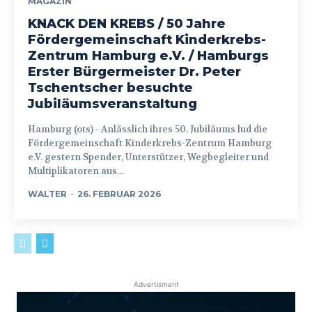
MAGAZIN
KNACK DEN KREBS / 50 Jahre
Fördergemeinschaft Kinderkrebs-
Zentrum Hamburg e.V. / Hamburgs
Erster Bürgermeister Dr. Peter
Tschentscher besuchte
Jubiläumsveranstaltung
Hamburg (ots) - Anlässlich ihres 50. Jubiläums lud die
Fördergemeinschaft Kinderkrebs-Zentrum Hamburg
e.V. gestern Spender, Unterstützer, Wegbegleiter und
Multiplikatoren aus...
WALTER
-
26. FEBRUAR 2026
Advertisment