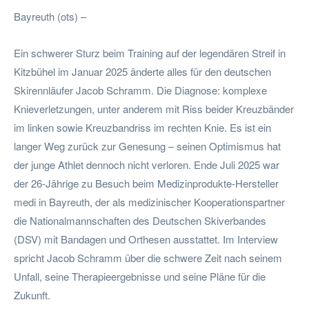
Bayreuth (ots) –
Ein schwerer Sturz beim Training auf der legendären Streif in
Kitzbühel im Januar 2025 änderte alles für den deutschen
Skirennläufer Jacob Schramm. Die Diagnose: komplexe
Knieverletzungen, unter anderem mit Riss beider Kreuzbänder
im linken sowie Kreuzbandriss im rechten Knie. Es ist ein
langer Weg zurück zur Genesung – seinen Optimismus hat
der junge Athlet dennoch nicht verloren. Ende Juli 2025 war
der 26-Jährige zu Besuch beim Medizinprodukte-Hersteller
medi in Bayreuth, der als medizinischer Kooperationspartner
die Nationalmannschaften des Deutschen Skiverbandes
(DSV) mit Bandagen und Orthesen ausstattet. Im Interview
spricht Jacob Schramm über die schwere Zeit nach seinem
Unfall, seine Therapieergebnisse und seine Pläne für die
Zukunft.