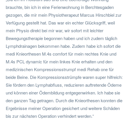
brauchte, bin ich in eine Ferienwohnung in Berchtesgaden
gezogen, die mir mein Physiotherapeut Marcus Hirschbiel zur
Verfügung gestellt hat. Das war ein echter Glücksgriff, weil
mein Physio direkt bei mir war, wir sofort mit leichter
Bewegungstherapie begonnen haben und ich zudem täglich
Lymphdrainagen bekommen habe. Zudem habe ich sofort die
medi Knieorthesen M.4s comfort für mein rechtes Knie und
M.4s PCL dynamic für mein linkes Knie erhalten und den
medizinischen Kompressionsstrumpf medi Rehab one für
beide Beine. Die Kompressionsstrümpfe waren super hilfreich:
Sie fördern den Lymphabfluss, reduzieren auftretende Ödeme
und können einer Ödembildung entgegenwirken. Ich habe sie
den ganzen Tag getragen. Durch die Knieorthesen konnten die
Ergebnisse meiner Operation gesichert und weitere Schäden
bis zur nächsten Operation verhindert werden.“