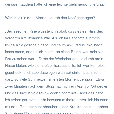
gerissen. Zudem hatte ich eine leichte Gehirnerschütterung.“
Was ist dir in dem Moment durch den Kopf gegangen?
„Beim rechten Knie wusste ich sofort, dass es ein Riss des
vorderen Kreuzbandes war. Als ich im Fangnetz auf mein
linkes Knie geschaut habe und es im 45-Grad-Winkel nach
innen stand, dachte ich zuerst an einen Bruch, weil sehr viel
Rot zu sehen war – Farbe der Werbebande und durch mein
Nasenbluten, wie sich später herausstellte. Ich war komplett
geschockt und habe deswegen wahrscheinlich auch nicht
ganz so viele Schmerzen im ersten Moment verspürt. Etwa
zwei Minuten nach dem Sturz hat mich ein Arzt vor Ort sediert
und das linke Knie direkt wieder eingerenkt – aber das habe
ich schon gar nicht mehr bewusst mitbekommen. Ich bin dann
mit dem Rettungshubschrauber in das Krankenhaus im nahen
St. Johann (Tirol) geflogen worden und später ging es weiter in