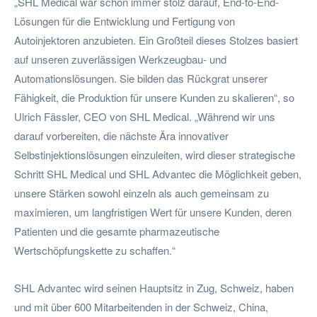
„SHL Medical war schon immer stolz darauf, End-to-End-
Lösungen für die Entwicklung und Fertigung von
Autoinjektoren anzubieten. Ein Großteil dieses Stolzes basiert
auf unseren zuverlässigen Werkzeugbau- und
Automationslösungen. Sie bilden das Rückgrat unserer
Fähigkeit, die Produktion für unsere Kunden zu skalieren“, so
Ulrich Fässler, CEO von SHL Medical. „Während wir uns
darauf vorbereiten, die nächste Ära innovativer
Selbstinjektionslösungen einzuleiten, wird dieser strategische
Schritt SHL Medical und SHL Advantec die Möglichkeit geben,
unsere Stärken sowohl einzeln als auch gemeinsam zu
maximieren, um langfristigen Wert für unsere Kunden, deren
Patienten und die gesamte pharmazeutische
Wertschöpfungskette zu schaffen.“
SHL Advantec wird seinen Hauptsitz in Zug, Schweiz, haben
und mit über 600 Mitarbeitenden in der Schweiz, China,