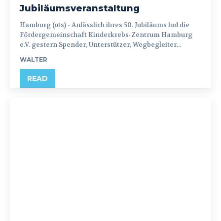
Jubiläumsveranstaltung
Hamburg (ots) - Anlässlich ihres 50. Jubiläums lud die
Fördergemeinschaft Kinderkrebs-Zentrum Hamburg
e.V. gestern Spender, Unterstützer, Wegbegleiter...
WALTER
READ