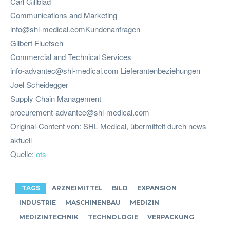
Carl Gillblad
Communications and Marketing
info@shl-medical.comKundenanfragen
Gilbert Fluetsch
Commercial and Technical Services
info-advantec@shl-medical.com
Lieferantenbeziehungen
Joel Scheidegger
Supply Chain Management
procurement-advantec@shl-medical.com
Original-Content von: SHL Medical, übermittelt durch news
aktuell
Quelle:
ots
TAGS
ARZNEIMITTEL
BILD
EXPANSION
INDUSTRIE
MASCHINENBAU
MEDIZIN
MEDIZINTECHNIK
TECHNOLOGIE
VERPACKUNG