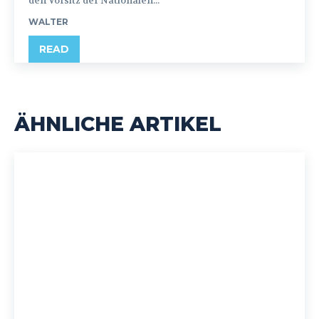
den Vorsitz der Nationalen...
WALTER
READ
ÄHNLICHE ARTIKEL