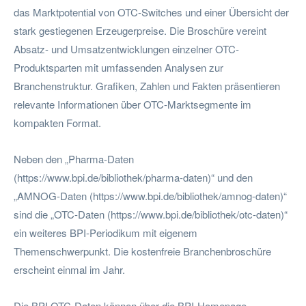
das Marktpotential von OTC-Switches und einer Übersicht der
stark gestiegenen Erzeugerpreise. Die Broschüre vereint
Absatz- und Umsatzentwicklungen einzelner OTC-
Produktsparten mit umfassenden Analysen zur
Branchenstruktur. Grafiken, Zahlen und Fakten präsentieren
relevante Informationen über OTC-Marktsegmente im
kompakten Format.
Neben den „Pharma-Daten
(https://www.bpi.de/bibliothek/pharma-daten)“ und den
„AMNOG-Daten (https://www.bpi.de/bibliothek/amnog-daten)“
sind die „OTC-Daten (https://www.bpi.de/bibliothek/otc-daten)“
ein weiteres BPI-Periodikum mit eigenem
Themenschwerpunkt. Die kostenfreie Branchenbroschüre
erscheint einmal im Jahr.
Die BPI OTC-Daten können über die BPI-Homepage