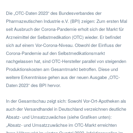
Die „OTC-Daten 2023“ des Bundesverbandes der
Pharmazeutischen Industrie e.V. (BPI) zeigen: Zum ersten Mal
seit Ausbruch der Corona-Pandemie erholt sich der Markt für
Arzneimittel der Selbstmedikation (OTC) wieder. Er befindet
sich auf einem Vor-Corona-Niveau. Obwohl der Einfluss der
Corona-Pandemie auf den Selbstmedikationsmarkt
nachgelassen hat, sind OTC-Hersteller parallel von steigenden
Produktionskosten am Gesamtmarkt betroffen. Diese und
weitere Erkenntnisse gehen aus der neuen Ausgabe „OTC-
Daten 2023“ des BPI hervor.
In der Gesamtschau zeigt sich: Sowohl Vor-Ort-Apotheken als
auch der Versandhandel in Deutschland verzeichnen deutliche
Absatz- und Umsatzzuwächse (siehe Grafiken unten):
„Absatz- und Umsatzzuwächse im OTC-Markt erreichten
ihren Höhepunkt im vierten Quartal 2022. Infektionswellen im