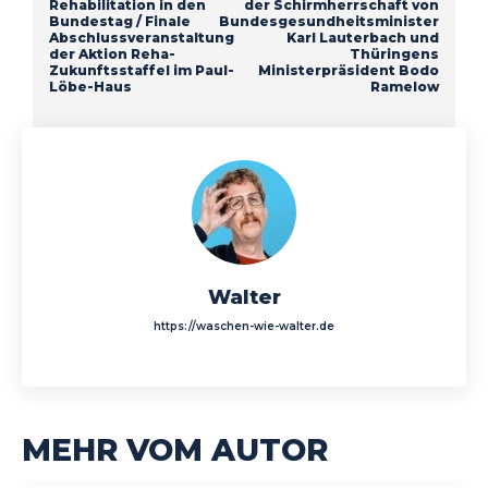
Rehabilitation in den
der Schirmherrschaft von
Bundestag / Finale
Bundesgesundheitsminister
Abschlussveranstaltung
Karl Lauterbach und
der Aktion Reha-
Thüringens
Zukunftsstaffel im Paul-
Ministerpräsident Bodo
Löbe-Haus
Ramelow
Walter
https://waschen-wie-walter.de
MEHR VOM AUTOR