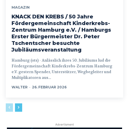
MAGAZIN
KNACK DEN KREBS / 50 Jahre
Fördergemeinschaft Kinderkrebs-
Zentrum Hamburg e.V. / Hamburgs
Erster Bürgermeister Dr. Peter
Tschentscher besuchte
Jubiläumsveranstaltung
Hamburg (ots) - Anlässlich ihres 50. Jubiläums lud die
Fördergemeinschaft Kinderkrebs-Zentrum Hamburg
e.V. gestern Spender, Unterstützer, Wegbegleiter und
Multiplikatoren aus...
WALTER
-
26. FEBRUAR 2026
Advertisment