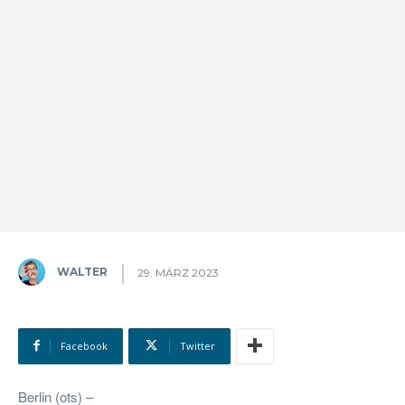
WALTER
29. MÄRZ 2023
Facebook
Twitter
Berlin (ots) –