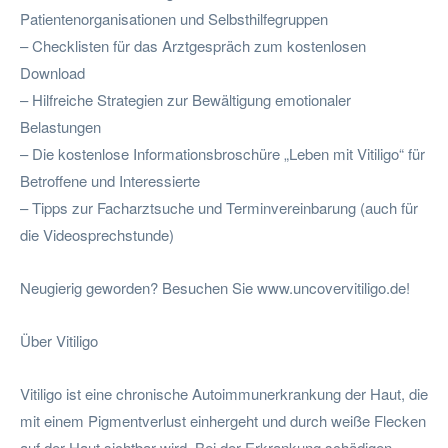
Patientenorganisationen und Selbsthilfegruppen
– Checklisten für das Arztgespräch zum kostenlosen
Download
– Hilfreiche Strategien zur Bewältigung emotionaler
Belastungen
– Die kostenlose Informationsbroschüre „Leben mit Vitiligo“ für
Betroffene und Interessierte
– Tipps zur Facharztsuche und Terminvereinbarung (auch für
die Videosprechstunde)
Neugierig geworden? Besuchen Sie www.uncovervitiligo.de!
Über Vitiligo
Vitiligo ist eine chronische Autoimmunerkrankung der Haut, die
mit einem Pigmentverlust einhergeht und durch weiße Flecken
auf der Haut sichtbar wird. Bei der Erkrankung schädigen