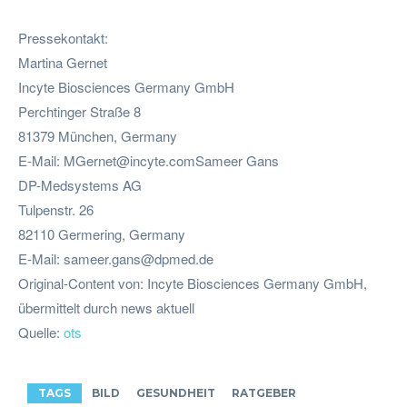
Pressekontakt:
Martina Gernet
Incyte Biosciences Germany GmbH
Perchtinger Straße 8
81379 München, Germany
E-Mail:
MGernet@incyte.comSameer
Gans
DP-Medsystems AG
Tulpenstr. 26
82110 Germering, Germany
E-Mail:
sameer.gans@dpmed.de
Original-Content von: Incyte Biosciences Germany GmbH,
übermittelt durch news aktuell
Quelle:
ots
TAGS
BILD
GESUNDHEIT
RATGEBER