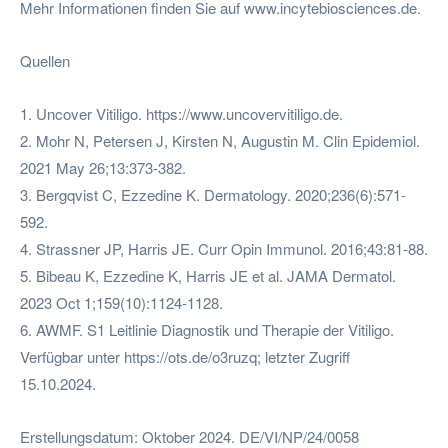
Mehr Informationen finden Sie auf www.incytebiosciences.de.
Quellen
1. Uncover Vitiligo. https://www.uncovervitiligo.de.
2. Mohr N, Petersen J, Kirsten N, Augustin M. Clin Epidemiol.
2021 May 26;13:373-382.
3. Bergqvist C, Ezzedine K. Dermatology. 2020;236(6):571-
592.
4. Strassner JP, Harris JE. Curr Opin Immunol. 2016;43:81-88.
5. Bibeau K, Ezzedine K, Harris JE et al. JAMA Dermatol.
2023 Oct 1;159(10):1124-1128.
6. AWMF. S1 Leitlinie Diagnostik und Therapie der Vitiligo.
Verfügbar unter https://ots.de/o3ruzq; letzter Zugriff
15.10.2024.
Erstellungsdatum: Oktober 2024. DE/VI/NP/24/0058