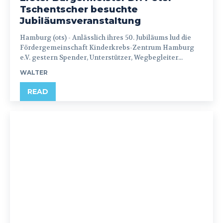
Tschentscher besuchte
Jubiläumsveranstaltung
Hamburg (ots) - Anlässlich ihres 50. Jubiläums lud die
Fördergemeinschaft Kinderkrebs-Zentrum Hamburg
e.V. gestern Spender, Unterstützer, Wegbegleiter...
WALTER
READ