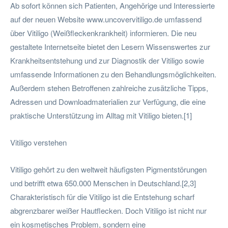
Ab sofort können sich Patienten, Angehörige und Interessierte
auf der neuen Website www.uncovervitiligo.de umfassend
über Vitiligo (Weißfleckenkrankheit) informieren. Die neu
gestaltete Internetseite bietet den Lesern Wissenswertes zur
Krankheitsentstehung und zur Diagnostik der Vitiligo sowie
umfassende Informationen zu den Behandlungsmöglichkeiten.
Außerdem stehen Betroffenen zahlreiche zusätzliche Tipps,
Adressen und Downloadmaterialien zur Verfügung, die eine
praktische Unterstützung im Alltag mit Vitiligo bieten.[1]
Vitiligo verstehen
Vitiligo gehört zu den weltweit häufigsten Pigmentstörungen
und betrifft etwa 650.000 Menschen in Deutschland.[2,3]
Charakteristisch für die Vitiligo ist die Entstehung scharf
abgrenzbarer weißer Hautflecken. Doch Vitiligo ist nicht nur
ein kosmetisches Problem, sondern eine