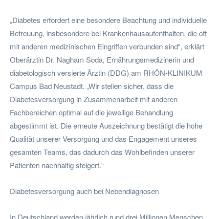
„Diabetes erfordert eine besondere Beachtung und individuelle
Betreuung, insbesondere bei Krankenhausaufenthalten, die oft
mit anderen medizinischen Eingriffen verbunden sind“, erklärt
Oberärztin Dr. Nagham Soda, Ernährungsmedizinerin und
diabetologisch versierte Ärztin (DDG) am RHÖN-KLINIKUM
Campus Bad Neustadt. „Wir stellen sicher, dass die
Diabetesversorgung in Zusammenarbeit mit anderen
Fachbereichen optimal auf die jeweilige Behandlung
abgestimmt ist. Die erneute Auszeichnung bestätigt die hohe
Qualität unserer Versorgung und das Engagement unseres
gesamten Teams, das dadurch das Wohlbefinden unserer
Patienten nachhaltig steigert.“
Diabetesversorgung auch bei Nebendiagnosen
In Deutschland werden jährlich rund drei Millionen Menschen