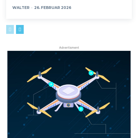
WALTER
-
26. FEBRUAR 2026
Advertisment