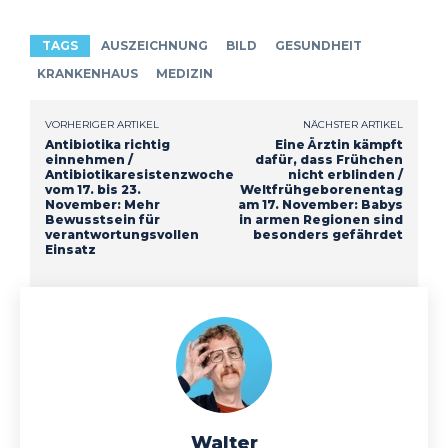
TAGS
AUSZEICHNUNG
BILD
GESUNDHEIT
KRANKENHAUS
MEDIZIN
VORHERIGER ARTIKEL
NÄCHSTER ARTIKEL
Antibiotika richtig
Eine Ärztin kämpft
einnehmen /
dafür, dass Frühchen
Antibiotikaresistenzwoche
nicht erblinden /
vom 17. bis 23.
Weltfrühgeborenentag
November: Mehr
am 17. November: Babys
Bewusstsein für
in armen Regionen sind
verantwortungsvollen
besonders gefährdet
Einsatz
Walter