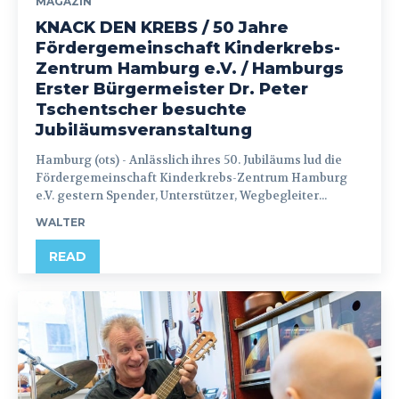
MAGAZIN
KNACK DEN KREBS / 50 Jahre
Fördergemeinschaft Kinderkrebs-
Zentrum Hamburg e.V. / Hamburgs
Erster Bürgermeister Dr. Peter
Tschentscher besuchte
Jubiläumsveranstaltung
Hamburg (ots) - Anlässlich ihres 50. Jubiläums lud die
Fördergemeinschaft Kinderkrebs-Zentrum Hamburg
e.V. gestern Spender, Unterstützer, Wegbegleiter...
WALTER
READ