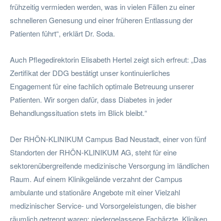
frühzeitig vermieden werden, was in vielen Fällen zu einer
schnelleren Genesung und einer früheren Entlassung der
Patienten führt“, erklärt Dr. Soda.
Auch Pflegedirektorin Elisabeth Hertel zeigt sich erfreut: „Das
Zertifikat der DDG bestätigt unser kontinuierliches
Engagement für eine fachlich optimale Betreuung unserer
Patienten. Wir sorgen dafür, dass Diabetes in jeder
Behandlungssituation stets im Blick bleibt.“
Der RHÖN-KLINIKUM Campus Bad Neustadt, einer von fünf
Standorten der RHÖN-KLINIKUM AG, steht für eine
sektorenübergreifende medizinische Versorgung im ländlichen
Raum. Auf einem Klinikgelände verzahnt der Campus
ambulante und stationäre Angebote mit einer Vielzahl
medizinischer Service- und Vorsorgeleistungen, die bisher
räumlich getrennt waren: niedergelassene Fachärzte, Kliniken