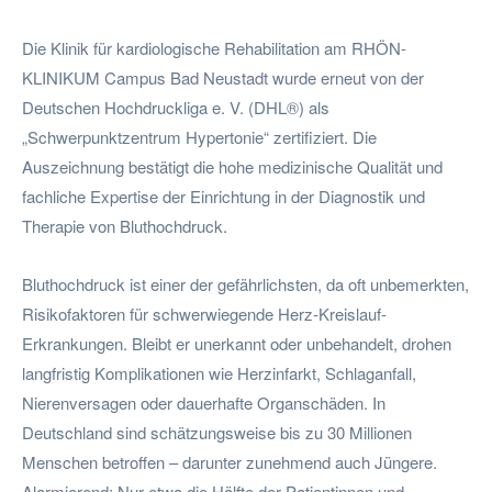
Die Klinik für kardiologische Rehabilitation am RHÖN-
KLINIKUM Campus Bad Neustadt wurde erneut von der
Deutschen Hochdruckliga e. V. (DHL®) als
„Schwerpunktzentrum Hypertonie“ zertifiziert. Die
Auszeichnung bestätigt die hohe medizinische Qualität und
fachliche Expertise der Einrichtung in der Diagnostik und
Therapie von Bluthochdruck.
Bluthochdruck ist einer der gefährlichsten, da oft unbemerkten,
Risikofaktoren für schwerwiegende Herz-Kreislauf-
Erkrankungen. Bleibt er unerkannt oder unbehandelt, drohen
langfristig Komplikationen wie Herzinfarkt, Schlaganfall,
Nierenversagen oder dauerhafte Organschäden. In
Deutschland sind schätzungsweise bis zu 30 Millionen
Menschen betroffen – darunter zunehmend auch Jüngere.
Alarmierend: Nur etwa die Hälfte der Patientinnen und