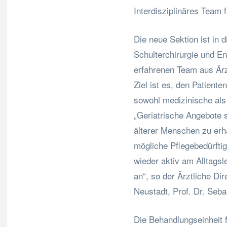
Interdisziplinäres Team 
Die neue Sektion ist in d
Schulterchirurgie und En
erfahrenen Team aus Ärz
Ziel ist es, den Patiente
sowohl medizinische als
„Geriatrische Angebote s
älterer Menschen zu erh
mögliche Pflegebedürftig
wieder aktiv am Alltagsl
an“, so der Ärztliche 
Neustadt, Prof. Dr. Seba
Die Behandlungseinheit f