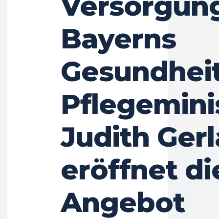
Versorgung
Bayerns
Gesundheit
Pflegemini
Judith Ger
eröffnet di
Angebot