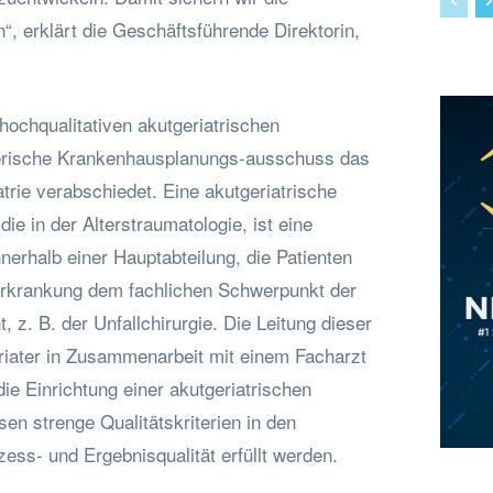
“, erklärt die Geschäftsführende Direktorin,
 hochqualitativen akutgeriatrischen
erische Krankenhausplanungs-ausschuss das
rie verabschiedet. Eine akutgeriatrische
ie in der Alterstraumatologie, ist eine
nnerhalb einer Hauptabteilung, die Patienten
erkrankung dem fachlichen Schwerpunkt der
, z. B. der Unfallchirurgie. Die Leitung dieser
eriater in Zusammenarbeit mit einem Facharzt
die Einrichtung einer akutgeriatrischen
en strenge Qualitätskriterien in den
zess- und Ergebnisqualität erfüllt werden.