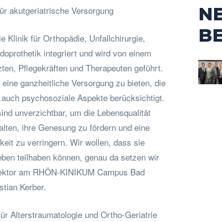
N
für akutgeriatrische Versorgung
B
ie Klinik für Orthopädie, Unfallchirurgie,
doprothetik integriert und wird von einem
ten, Pflegekräften und Therapeuten geführt.
n eine ganzheitliche Versorgung zu bieten, die
 auch psychosoziale Aspekte berücksichtigt.
ind unverzichtbar, um die Lebensqualität
alten, ihre Genesung zu fördern und eine
keit zu verringern. Wir wollen, dass sie
eben teilhaben können, genau da setzen wir
Direktor am RHÖN-KINIKUM Campus Bad
stian Kerber.
ür Alterstraumatologie und Ortho-Geriatrie