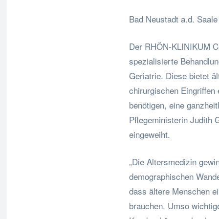
Bad Neustadt a.d. Saale 
Der RHÖN-KLINIKUM Cam
spezialisierte Behandlun
Geriatrie. Diese bietet ä
chirurgischen Eingriffen
benötigen, eine ganzhei
Pflegeministerin Judith G
eingeweiht.
„Die Altersmedizin gewi
demographischen Wandel
dass ältere Menschen e
brauchen. Umso wichtige