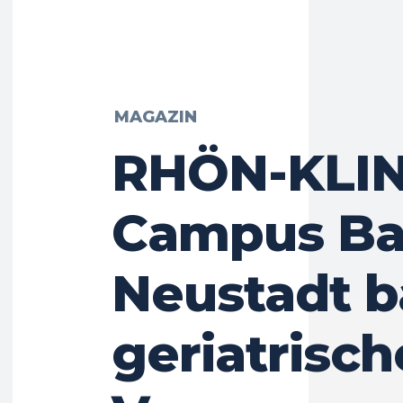
MAGAZIN
RHÖN-KLI
Campus B
Neustadt b
geriatrisch