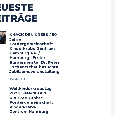
EUESTE
EITRÄGE
KNACK DEN KREBS / 50
Jahre
Fördergemeinschaft
Kinderkrebs-Zentrum
Hamburg e.V. /
Hamburgs Erster
Bürgermeister Dr. Peter
Tschentscher besuchte
Jubiläumsveranstaltung
WALTER
Weltkinderkrebstag
2026: KNACK DEN
KREBS: 50 Jahre
Fördergemeinschaft
Kinderkrebs-
Zentrum Hamburg