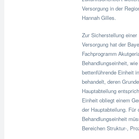
Versorgung in der Region
Hannah Gilles.
Zur Sicherstellung einer
Versorgung hat der Bay
Fachprogramm Akutgeriat
Behandlungseinheit, wie d
bettenführende Einheit i
behandelt, deren Grund
Hauptabteilung entspricht
Einheit obliegt einem G
der Hauptabteilung. Für 
Behandlungseinheit müss
Bereichen Struktur-, Pro