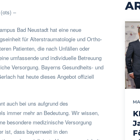
AR
(ots) –
pus Bad Neustadt hat eine neue
gseinheit für Alterstraumatologie und Ortho-
lteren Patienten, die nach Unfällen oder
 eine umfassende und individuelle Betreuung
tliche Versorgung. Bayerns Gesundheits- und
erlach hat heute dieses Angebot offiziell
MA
nnt auch bei uns aufgrund des
s immer mehr an Bedeutung. Wir wissen,
K
ine besondere medizinische Versorgung
J
r ist, dass bayernweit in den
F