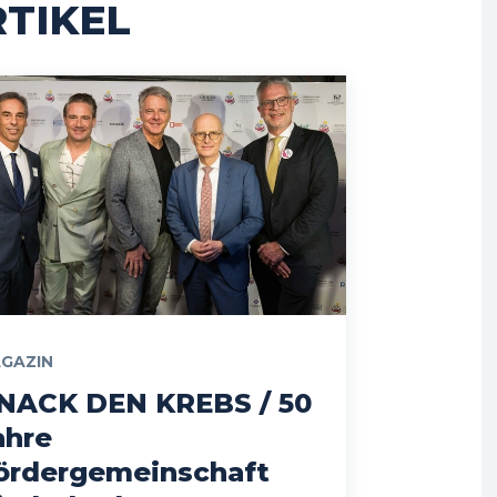
TIKEL
GAZIN
NACK DEN KREBS / 50
ahre
ördergemeinschaft