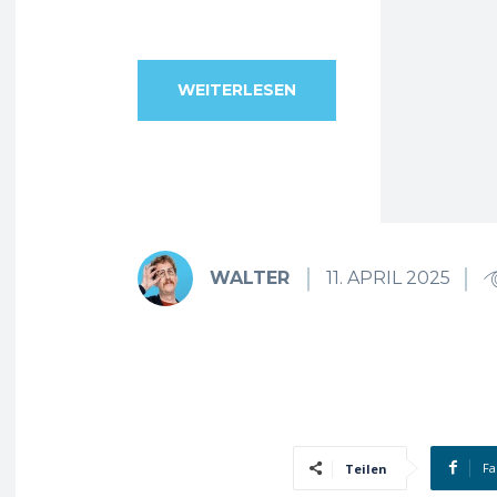
WEITERLESEN
WALTER
11. APRIL 2025
Fa
Teilen