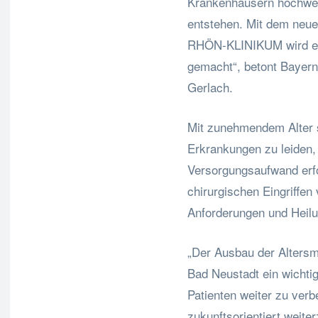
Krankenhäusern hochwert
entstehen. Mit dem neu
RHÖN-KLINIKUM wird ein 
gemacht“, betont Bayern
Gerlach.
Mit zunehmendem Alter s
Erkrankungen zu leiden
Versorgungsaufwand erfo
chirurgischen Eingriffen
Anforderungen und Heil
„Der Ausbau der Alters
Bad Neustadt ein wichtig
Patienten weiter zu verb
zukunftsorientiert weite