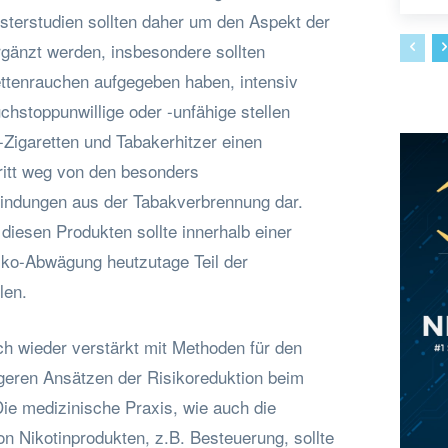
isterstudien sollten daher um den Aspekt der
gänzt werden, insbesondere sollten
ettenrauchen aufgegeben haben, intensiv
chstoppunwillige oder -unfähige stellen
-Zigaretten und Tabakerhitzer einen
ritt weg von den besonders
indungen aus der Tabakverbrennung dar.
diesen Produkten sollte innerhalb einer
siko-Abwägung heutzutage Teil der
len.
ich wieder verstärkt mit Methoden für den
eren Ansätzen der Risikoreduktion beim
ie medizinische Praxis, wie auch die
on Nikotinprodukten, z.B. Besteuerung, sollte