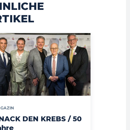
HNLICHE
TIKEL
GAZIN
NACK DEN KREBS / 50
ahre