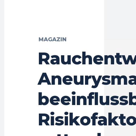
MAGAZIN
Rauchentw
Aneurysma
beeinfluss
Risikofakto