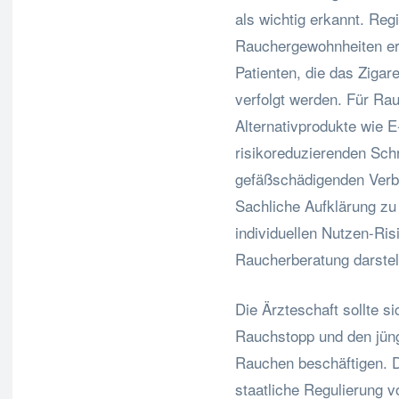
als wichtig erkannt. Reg
Rauchergewohnheiten er
Patienten, die das Zigar
verfolgt werden. Für Rau
Alternativprodukte wie E
risikoreduzierenden Sch
gefäßschädigenden Verb
Sachliche Aufklärung zu 
individuellen Nutzen-Ri
Raucherberatung darstel
Die Ärzteschaft sollte s
Rauchstopp und den jüng
Rauchen beschäftigen. D
staatliche Regulierung v