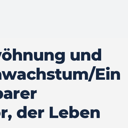
öhnung und
wachstum/Ein
barer
r, der Leben