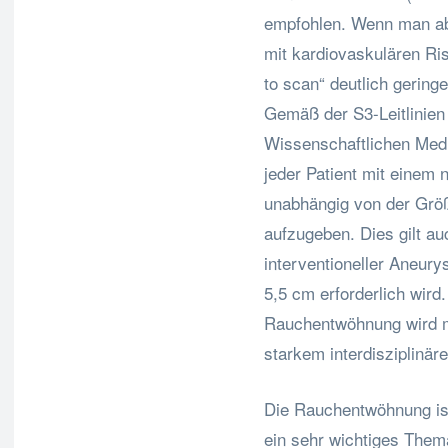
empfohlen. Wenn man abe
mit kardiovaskulären Ris
to scan“ deutlich geringe
Gemäß der S3-Leitlinien
Wissenschaftlichen Med
jeder Patient mit eine
unabhängig von der Grö
aufzugeben. Dies gilt au
interventioneller Aneur
5,5 cm erforderlich wird
Rauchentwöhnung wird m
starkem interdisziplinä
Die Rauchentwöhnung ist
ein sehr wichtiges The