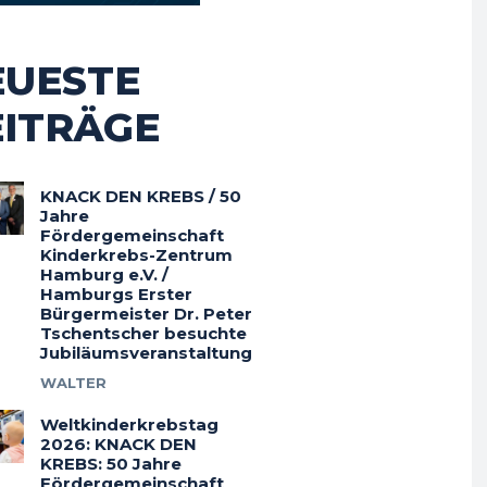
EUESTE
EITRÄGE
KNACK DEN KREBS / 50
Jahre
Fördergemeinschaft
Kinderkrebs-Zentrum
Hamburg e.V. /
Hamburgs Erster
Bürgermeister Dr. Peter
Tschentscher besuchte
Jubiläumsveranstaltung
WALTER
Weltkinderkrebstag
2026: KNACK DEN
KREBS: 50 Jahre
Fördergemeinschaft