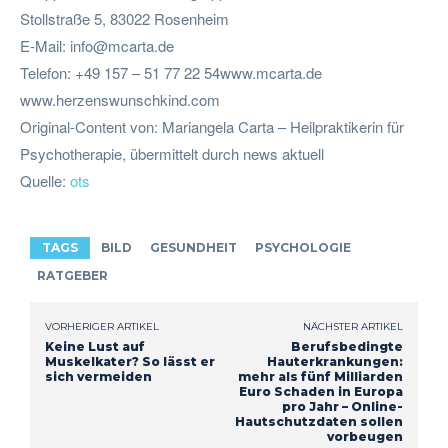
Stollstraße 5, 83022 Rosenheim
E-Mail:
info@mcarta.de
Telefon: +49 157 – 51 77 22 54www.mcarta.de
www.herzenswunschkind.com
Original-Content von: Mariangela Carta – Heilpraktikerin für
Psychotherapie, übermittelt durch news aktuell
Quelle:
ots
TAGS
BILD
GESUNDHEIT
PSYCHOLOGIE
RATGEBER
VORHERIGER ARTIKEL
NÄCHSTER ARTIKEL
Keine Lust auf
Berufsbedingte
Muskelkater? So lässt er
Hauterkrankungen:
sich vermeiden
mehr als fünf Milliarden
Euro Schaden in Europa
pro Jahr – Online-
Hautschutzdaten sollen
vorbeugen