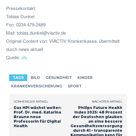
Pressekontakt:
Tobias Dunkel
Fon: 0234 479-2489
Mail:
tobias.dunkel@viactiv.de
Original-Content von: VIACTIV Krankenkasse, übermittelt
durch news aktuell
Quelle:
ots
TAGS
BILD
GESUNDHEIT
KINDER
KRANKENVERSICHERUNG
SPORT
VORHERIGER ARTIKEL
NÄCHSTER ARTIKEL
Das HPI wächst weiter:
Philips Future Health
Prof. Dr. med. Katarina
Index 2025: 48 Prozent
Braune neue
der Deutschen glauben
Professorin für Digital
an eine bessere
Health
Gesundheitsversorgung
durch KI – transparente
Kommunikation kann für