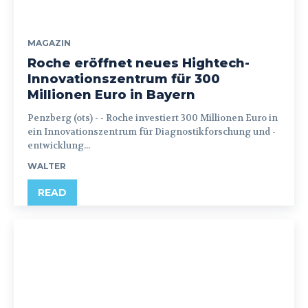
MAGAZIN
Roche eröffnet neues Hightech-
Innovationszentrum für 300
Millionen Euro in Bayern
Penzberg (ots) - - Roche investiert 300 Millionen Euro in
ein Innovationszentrum für Diagnostikforschung und -
entwicklung...
WALTER
READ