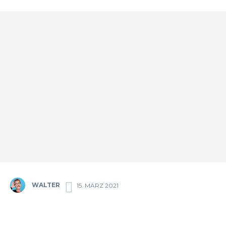
WALTER
15. MÄRZ 2021