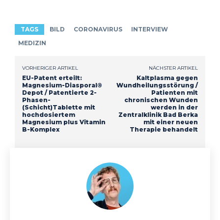
TAGS
BILD
CORONAVIRUS
INTERVIEW
MEDIZIN
VORHERIGER ARTIKEL
NÄCHSTER ARTIKEL
EU-Patent erteilt:
Kaltplasma gegen
Magnesium-Diasporal®
Wundheilungsstörung /
Depot / Patentierte 2-
Patienten mit
Phasen-
chronischen Wunden
(Schicht)Tablette mit
werden in der
hochdosiertem
Zentralklinik Bad Berka
Magnesium plus Vitamin
mit einer neuen
B-Komplex
Therapie behandelt