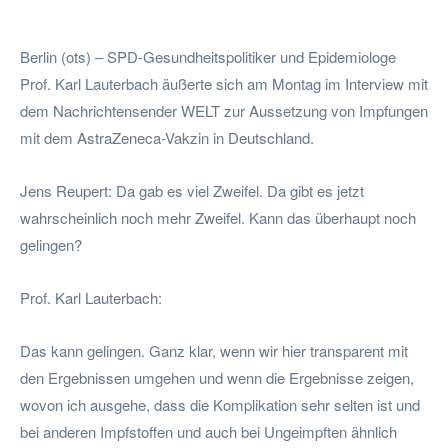
Facebook
Twitter
Pinterest
Wha
Berlin (ots) – SPD-Gesundheitspolitiker und Epidemiologe
Prof. Karl Lauterbach äußerte sich am Montag im Interview mit
dem Nachrichtensender WELT zur Aussetzung von Impfungen
mit dem AstraZeneca-Vakzin in Deutschland.
Jens Reupert: Da gab es viel Zweifel. Da gibt es jetzt
wahrscheinlich noch mehr Zweifel. Kann das überhaupt noch
gelingen?
Prof. Karl Lauterbach:
Das kann gelingen. Ganz klar, wenn wir hier transparent mit
den Ergebnissen umgehen und wenn die Ergebnisse zeigen,
wovon ich ausgehe, dass die Komplikation sehr selten ist und
bei anderen Impfstoffen und auch bei Ungeimpften ähnlich