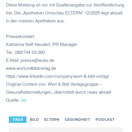
Diese Meldung ist nur mit Quellenangabe zur Veröffentlichung
frei. Die „Apotheken Umschau ELTERN“ 12/2025 liegt aktuell
in den meisten Apotheken aus.
Pressekontakt:
Katharina Neff-Neudert, PR-Manager
Tel.: 089/744 33-360
E-Mail:
presse@wubv.de
www.wortundbildverlag.de
https://www.linkedin.com/company/wort-&-bild-verlag/
Original-Content von: Wort & Bild Verlagsgruppe –
Gesundheitsmeldungen, übermittelt durch news aktuell
Quelle:
ots
TAGS
BILD
ELTERN
GESUNDHEIT
PODCAST