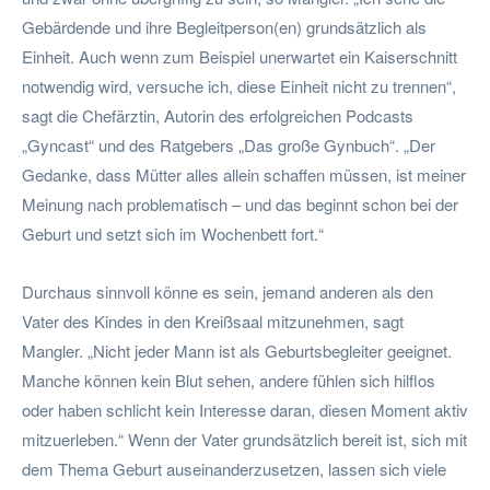
Gebärdende und ihre Begleitperson(en) grundsätzlich als
Einheit. Auch wenn zum Beispiel unerwartet ein Kaiserschnitt
notwendig wird, versuche ich, diese Einheit nicht zu trennen“,
sagt die Chefärztin, Autorin des erfolgreichen Podcasts
„Gyncast“ und des Ratgebers „Das große Gynbuch“. „Der
Gedanke, dass Mütter alles allein schaffen müssen, ist meiner
Meinung nach problematisch – und das beginnt schon bei der
Geburt und setzt sich im Wochenbett fort.“
Durchaus sinnvoll könne es sein, jemand anderen als den
Vater des Kindes in den Kreißsaal mitzunehmen, sagt
Mangler. „Nicht jeder Mann ist als Geburtsbegleiter geeignet.
Manche können kein Blut sehen, andere fühlen sich hilflos
oder haben schlicht kein Interesse daran, diesen Moment aktiv
mitzuerleben.“ Wenn der Vater grundsätzlich bereit ist, sich mit
dem Thema Geburt auseinanderzusetzen, lassen sich viele