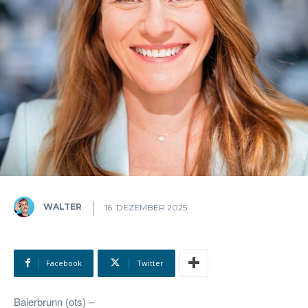
WALTER
16. DEZEMBER 2025
Facebook
Twitter
Baierbrunn (ots) –