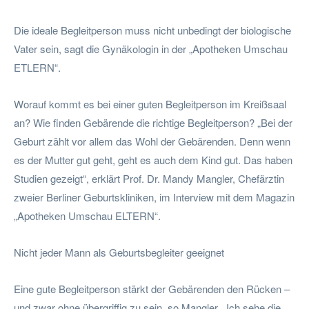
Die ideale Begleitperson muss nicht unbedingt der biologische
Vater sein, sagt die Gynäkologin in der „Apotheken Umschau
ETLERN“.
Worauf kommt es bei einer guten Begleitperson im Kreißsaal
an? Wie finden Gebärende die richtige Begleitperson? „Bei der
Geburt zählt vor allem das Wohl der Gebärenden. Denn wenn
es der Mutter gut geht, geht es auch dem Kind gut. Das haben
Studien gezeigt“, erklärt Prof. Dr. Mandy Mangler, Chefärztin
zweier Berliner Geburtskliniken, im Interview mit dem Magazin
„Apotheken Umschau ELTERN“.
Nicht jeder Mann als Geburtsbegleiter geeignet
Eine gute Begleitperson stärkt der Gebärenden den Rücken –
und zwar ohne übergriffig zu sein, so Mangler. „Ich sehe die