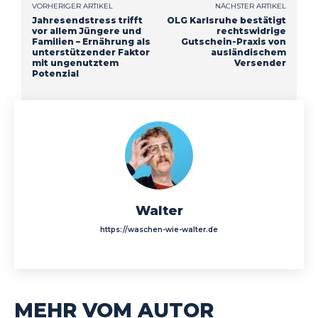
VORHERIGER ARTIKEL
NÄCHSTER ARTIKEL
Jahresendstress trifft
OLG Karlsruhe bestätigt
vor allem Jüngere und
rechtswidrige
Familien – Ernährung als
Gutschein-Praxis von
unterstützender Faktor
ausländischem
mit ungenutztem
Versender
Potenzial
Walter
https://waschen-wie-walter.de
MEHR VOM AUTOR