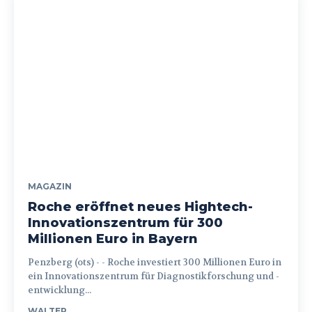
MAGAZIN
Roche eröffnet neues Hightech-
Innovationszentrum für 300
Millionen Euro in Bayern
Penzberg (ots) - - Roche investiert 300 Millionen Euro in
ein Innovationszentrum für Diagnostikforschung und -
entwicklung...
WALTER