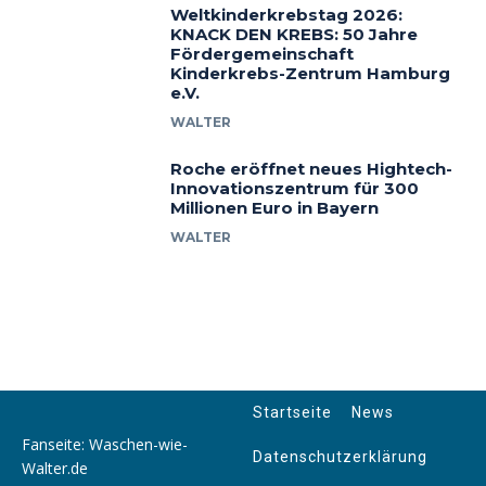
Weltkinderkrebstag 2026:
KNACK DEN KREBS: 50 Jahre
Fördergemeinschaft
Kinderkrebs-Zentrum Hamburg
e.V.
WALTER
Roche eröffnet neues Hightech-
Innovationszentrum für 300
Millionen Euro in Bayern
WALTER
Startseite
News
Fanseite: Waschen-wie-
Datenschutzerklärung
Walter.de