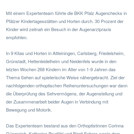
Mit einem Expertenteam führte die BKK Pfalz Augenchecks in
Pfälzer Kindertagesstätten und Horten durch. 30 Prozent der
Kinder wird zeitnah ein Besuch in der Augenarztpraxis
empfohlen.
In 9 Kitas und Horten in Altleiningen, Carlsberg, Friedelsheim,
Grünstadt, Hettenleidelheim und Neidenfels wurde in den
letzten Wochen 268 Kindern im Alter von 1-9 Jahren das
Thema Sehen auf spielerische Weise nähergebracht. Ziel der
nachfolgenden orthoptischen Reihenuntersuchungen war dann
die Überprüfung des Sehvermögens, der Augenstellung und
der Zusammenarbeit beider Augen in Verbindung mit
Bewegung und Motorik.
Das Expertenteam bestand aus den Orthoptistinnen Corinna
Güngerich, Katharina Prudöhl und Birgit Fehres sowie dem