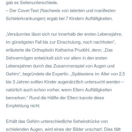
gab es Seitenunterschiede.
– Der Cover-Test (Nachweis von latenten und manifesten
Schielerkrankungen) ergab bei 7 Kindern Auffälligkeiten.
„Versäumtes lässt sich nur innerhalb der ersten Lebensjahre,
im günstigsten Fall bis zur Einschulung, noch nachholen“,
erläuterte die Orthoptistin Katharina Prudöhl, denn: „Das
Sehvermögen entwickelt sich vor allem in den ersten
Lebensjahren durch das Zusammenspiel von Augen und
Gehirn“, begründete die Expertin. „Spätestens im Alter von 2,5
bis 3 Jahren sollten Kinder augenärztlich untersucht werden –
natürlich auch schon vorher, wenn Eltern Auffälligkeiten
bemerken.“ Rund die Hälfte der Eltern kannte diese
Empfehlung nicht.
Erhält das Gehirn unterschiedliche Seheindrücke von
schielenden Augen, wird eines der Bilder unscharf. Dies fällt