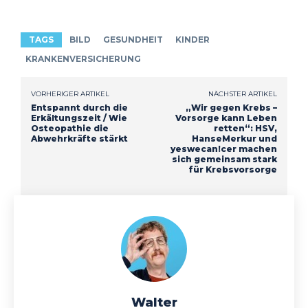
TAGS
BILD
GESUNDHEIT
KINDER
KRANKENVERSICHERUNG
VORHERIGER ARTIKEL
NÄCHSTER ARTIKEL
Entspannt durch die
„Wir gegen Krebs –
Erkältungszeit / Wie
Vorsorge kann Leben
Osteopathie die
retten“: HSV,
Abwehrkräfte stärkt
HanseMerkur und
yeswecan!cer machen
sich gemeinsam stark
für Krebsvorsorge
Walter