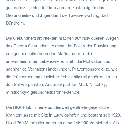
gut ergänzt!“, erklärte Timo Jordan, zuständig für das
Gesundheits- und Jugendamt der Kreisverwaltung Bad
Dürkheim.
Die Gesundheitsarchitekten machen auf individuellen Wegen
das Thema Gesundheit erlebbar. Im Fokus der Entwicklung
von gesundheitsfördernden Maßnahmen in den
unterschiedlichen Lebenswelten steht die Motivation und
nachhaltige Verhaltensänderungen. Präventionsprojekte, wie
die Früherkennung kindlicher Fehlsichtigkeit gehören u.a. zu
den Schwerpunkten. Ansprechpartner: Mark Nitschky,
m.nitschky@gesundheitsarchitekten.de
Die BKK Pfalz ist eine bundesweit geöffnete gesetzliche
Krankenkasse mit Sitz in Ludwigshafen und besteht seit 1923.
Rund 360 Mitarbeiter betreuen circa 145.000 Versicherte. Als