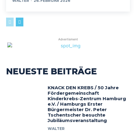
WALTER
-
26. FEBRUAR 2026
Advertisment
NEUESTE BEITRÄGE
KNACK DEN KREBS / 50 Jahre
Fördergemeinschaft
Kinderkrebs-Zentrum Hamburg
e.V. / Hamburgs Erster
Bürgermeister Dr. Peter
Tschentscher besuchte
Jubiläumsveranstaltung
WALTER