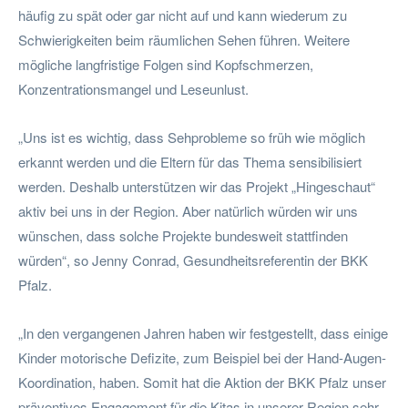
häufig zu spät oder gar nicht auf und kann wiederum zu
Schwierigkeiten beim räumlichen Sehen führen. Weitere
mögliche langfristige Folgen sind Kopfschmerzen,
Konzentrationsmangel und Leseunlust.
„Uns ist es wichtig, dass Sehprobleme so früh wie möglich
erkannt werden und die Eltern für das Thema sensibilisiert
werden. Deshalb unterstützen wir das Projekt „Hingeschaut“
aktiv bei uns in der Region. Aber natürlich würden wir uns
wünschen, dass solche Projekte bundesweit stattfinden
würden“, so Jenny Conrad, Gesundheitsreferentin der BKK
Pfalz.
„In den vergangenen Jahren haben wir festgestellt, dass einige
Kinder motorische Defizite, zum Beispiel bei der Hand-Augen-
Koordination, haben. Somit hat die Aktion der BKK Pfalz unser
präventives Engagement für die Kitas in unserer Region sehr