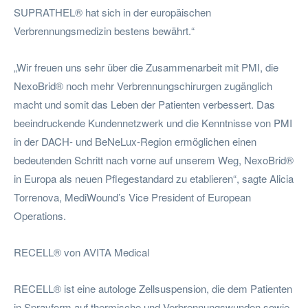
SUPRATHEL® hat sich in der europäischen
Verbrennungsmedizin bestens bewährt.“
„Wir freuen uns sehr über die Zusammenarbeit mit PMI, die
NexoBrid® noch mehr Verbrennungschirurgen zugänglich
macht und somit das Leben der Patienten verbessert. Das
beeindruckende Kundennetzwerk und die Kenntnisse von PMI
in der DACH- und BeNeLux-Region ermöglichen einen
bedeutenden Schritt nach vorne auf unserem Weg, NexoBrid®
in Europa als neuen Pflegestandard zu etablieren“, sagte Alicia
Torrenova, MediWound’s Vice President of European
Operations.
RECELL® von AVITA Medical
RECELL® ist eine autologe Zellsuspension, die dem Patienten
in Sprayform auf thermische und Verbrennungswunden sowie