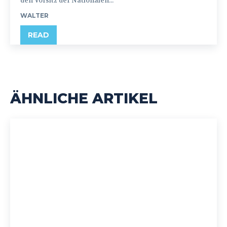
den Vorsitz der Nationalen...
WALTER
READ
ÄHNLICHE ARTIKEL