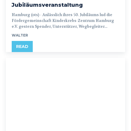
Jubiläumsveranstaltung
Hamburg (ots) - Anlässlich ihres 50. Jubiläums lud die
Fördergemeinschaft Kinderkrebs-Zentrum Hamburg
e.V. gestern Spender, Unterstützer, Wegbegleiter...
WALTER
READ