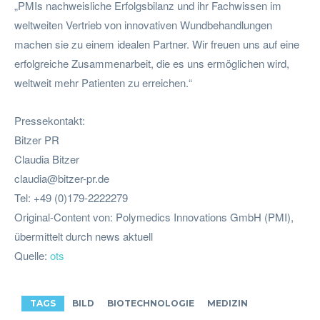
„PMIs nachweisliche Erfolgsbilanz und ihr Fachwissen im
weltweiten Vertrieb von innovativen Wundbehandlungen
machen sie zu einem idealen Partner. Wir freuen uns auf eine
erfolgreiche Zusammenarbeit, die es uns ermöglichen wird,
weltweit mehr Patienten zu erreichen.“
Pressekontakt:
Bitzer PR
Claudia Bitzer
claudia@bitzer-pr.de
Tel: +49 (0)179-2222279
Original-Content von: Polymedics Innovations GmbH (PMI),
übermittelt durch news aktuell
Quelle:
ots
TAGS
BILD
BIOTECHNOLOGIE
MEDIZIN