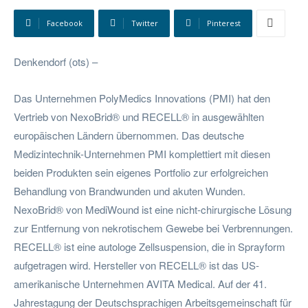
Facebook
Twitter
Pinterest
Denkendorf (ots) –
Das Unternehmen PolyMedics Innovations (PMI) hat den
Vertrieb von NexoBrid® und RECELL® in ausgewählten
europäischen Ländern übernommen. Das deutsche
Medizintechnik-Unternehmen PMI komplettiert mit diesen
beiden Produkten sein eigenes Portfolio zur erfolgreichen
Behandlung von Brandwunden und akuten Wunden.
NexoBrid® von MediWound ist eine nicht-chirurgische Lösung
zur Entfernung von nekrotischem Gewebe bei Verbrennungen.
RECELL® ist eine autologe Zellsuspension, die in Sprayform
aufgetragen wird. Hersteller von RECELL® ist das US-
amerikanische Unternehmen AVITA Medical. Auf der 41.
Jahrestagung der Deutschsprachigen Arbeitsgemeinschaft für