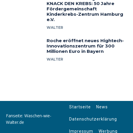
KNACK DEN KREBS: 50 Jahre
Fördergemeinschaft
Kinderkrebs-Zentrum Hamburg
e.V.
WALTER
Roche eröffnet neues Hightech-
Innovationszentrum für 300
Millionen Euro in Bayern
WALTER
Startseite
News
Fanseite: Waschen-wie-
Datenschutzerklärung
Walter.de
Impressum
Werbung