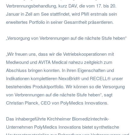
Verbrennungsbehandlung, kurz DAV, die vom 17. bis 20.
Januar in Zell am See stattfindet, wird PMI erstmals sein
erweitertes Portfolio in seiner Gesamtheit präsentieren.
„Versorgung von Verbrennungen auf die nächste Stufe heben“
„Wir freuen uns, dass wir die Vetriebskooperationen mit
Mediwound und AVITA Medical nahezu zeitgleich zum
Abschluss bringen konnten. In ihren Eigenschaften und
Indikationen komplettieren NexoBrid® und RECELL® unser
bestehendes Produktportfolio. Wir können so die Versorgung
von Verbrennungen auf die nächste Stufe heben“, sagt
Christian Planck, CEO von PolyMedics Innovations.
Das inhabergeführte Kirchheimer Biomedizintechnik-
Unternehmen PolyMedics Innovations bietet synthetische
Hautersatzmaterialien zur Behandlung von Verbrennungen und