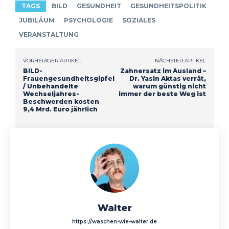
TAGS
BILD
GESUNDHEIT
GESUNDHEITSPOLITIK
JUBILÄUM
PSYCHOLOGIE
SOZIALES
VERANSTALTUNG
VORHERIGER ARTIKEL
NÄCHSTER ARTIKEL
BILD-
Zahnersatz im Ausland –
Frauengesundheitsgipfel
Dr. Yasin Aktas verrät,
/ Unbehandelte
warum günstig nicht
Wechseljahres-
immer der beste Weg ist
Beschwerden kosten
9,4 Mrd. Euro jährlich
Walter
https://waschen-wie-walter.de