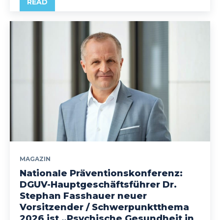
READ
MAGAZIN
Nationale Präventionskonferenz:
DGUV-Hauptgeschäftsführer Dr.
Stephan Fasshauer neuer
Vorsitzender / Schwerpunktthema
2026 ist „Psychische Gesundheit in