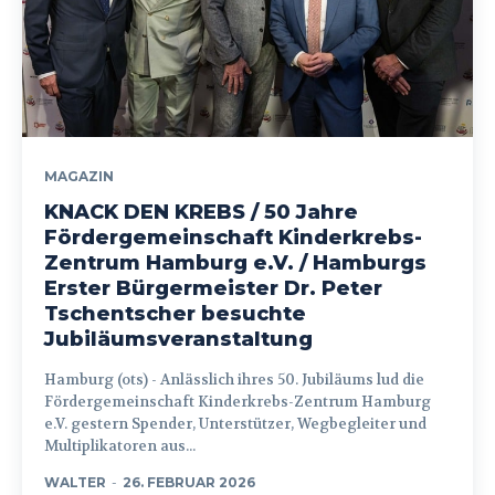
MAGAZIN
KNACK DEN KREBS / 50 Jahre
Fördergemeinschaft Kinderkrebs-
Zentrum Hamburg e.V. / Hamburgs
Erster Bürgermeister Dr. Peter
Tschentscher besuchte
Jubiläumsveranstaltung
Hamburg (ots) - Anlässlich ihres 50. Jubiläums lud die
Fördergemeinschaft Kinderkrebs-Zentrum Hamburg
e.V. gestern Spender, Unterstützer, Wegbegleiter und
Multiplikatoren aus...
WALTER
-
26. FEBRUAR 2026