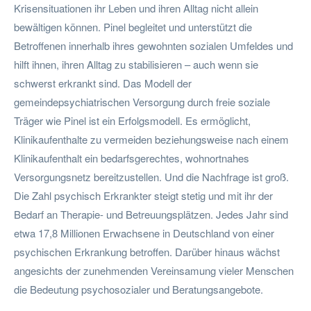
Krisensituationen ihr Leben und ihren Alltag nicht allein
bewältigen können. Pinel begleitet und unterstützt die
Betroffenen innerhalb ihres gewohnten sozialen Umfeldes und
hilft ihnen, ihren Alltag zu stabilisieren – auch wenn sie
schwerst erkrankt sind. Das Modell der
gemeindepsychiatrischen Versorgung durch freie soziale
Träger wie Pinel ist ein Erfolgsmodell. Es ermöglicht,
Klinikaufenthalte zu vermeiden beziehungsweise nach einem
Klinikaufenthalt ein bedarfsgerechtes, wohnortnahes
Versorgungsnetz bereitzustellen. Und die Nachfrage ist groß.
Die Zahl psychisch Erkrankter steigt stetig und mit ihr der
Bedarf an Therapie- und Betreuungsplätzen. Jedes Jahr sind
etwa 17,8 Millionen Erwachsene in Deutschland von einer
psychischen Erkrankung betroffen. Darüber hinaus wächst
angesichts der zunehmenden Vereinsamung vieler Menschen
die Bedeutung psychosozialer und Beratungsangebote.