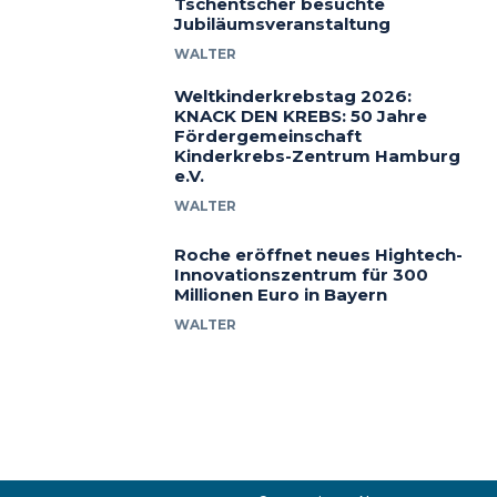
Tschentscher besuchte
Jubiläumsveranstaltung
WALTER
Weltkinderkrebstag 2026:
KNACK DEN KREBS: 50 Jahre
Fördergemeinschaft
Kinderkrebs-Zentrum Hamburg
e.V.
WALTER
Roche eröffnet neues Hightech-
Innovationszentrum für 300
Millionen Euro in Bayern
WALTER