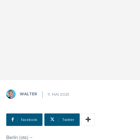
WALTER
11. MAI 2025
Facebook
Twitter
Berlin (ots) –