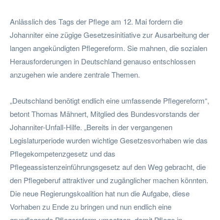
Anlässlich des Tags der Pflege am 12. Mai fordern die
Johanniter eine zügige Gesetzesinitiative zur Ausarbeitung der
langen angekündigten Pflegereform. Sie mahnen, die sozialen
Herausforderungen in Deutschland genauso entschlossen
anzugehen wie andere zentrale Themen.
„Deutschland benötigt endlich eine umfassende Pflegereform“,
betont Thomas Mähnert, Mitglied des Bundesvorstands der
Johanniter-Unfall-Hilfe. „Bereits in der vergangenen
Legislaturperiode wurden wichtige Gesetzesvorhaben wie das
Pflegekompetenzgesetz und das
Pflegeassistenzeinführungsgesetz auf den Weg gebracht, die
den Pflegeberuf attraktiver und zugänglicher machen könnten.
Die neue Regierungskoalition hat nun die Aufgabe, diese
Vorhaben zu Ende zu bringen und nun endlich eine
grundlegende Pflegereform umsetzen, damit Pflege in