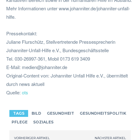
Mehr Informationen unter www.johanniter.de/johanniter-unfall-
hilfe.
Pressekontakt:
Juliane Flurschütz, Stellvertretende Pressesprecherin
Johanniter-Unfall-Hilfe e.V., Bundesgeschäftsstelle
Tel. 030-26997-361, Mobil 0173 619 3409
E-Mail:
medien@johanniter.de
Original-Content von: Johanniter Unfall Hilfe e.V., übermittelt
durch news aktuell
Quelle:
ots
TAGS
BILD
GESUNDHEIT
GESUNDHEITSPOLITIK
PFLEGE
SOZIALES
VORHERIGER ARTIKEL
NÄCHSTER ARTIKEL