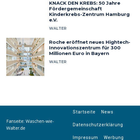
KNACK DEN KREBS: 50 Jahre
Fördergemeinschaft
Kinderkrebs-Zentrum Hamburg
e.V.
WALTER
Roche eröffnet neues Hightech-
Innovationszentrum für 300
Millionen Euro in Bayern
WALTER
Startseite
News
Fanseite: Waschen-wie-
Datenschutzerklärung
Walter.de
Impressum
Werbung