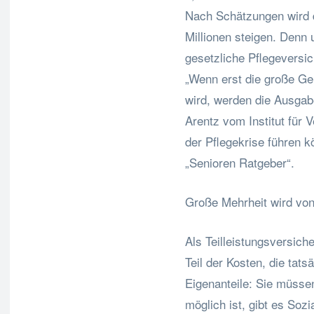
Nach Schätzungen wird d
Millionen steigen. Denn 
gesetzliche Pflegeversi
„Wenn erst die große Ge
wird, werden die Ausgabe
Arentz vom Institut für
der Pflegekrise führen 
„Senioren Ratgeber“.
Große Mehrheit wird von
Als Teilleistungsversich
Teil der Kosten, die tat
Eigenanteile: Sie müsse
möglich ist, gibt es Sozi