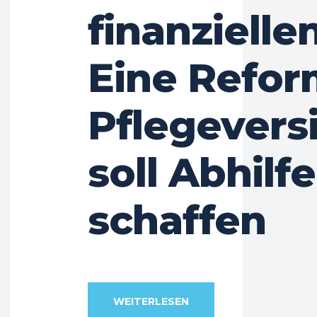
finanzielle
Eine Refor
Pflegevers
soll Abhilfe
schaffen
WEITERLESEN