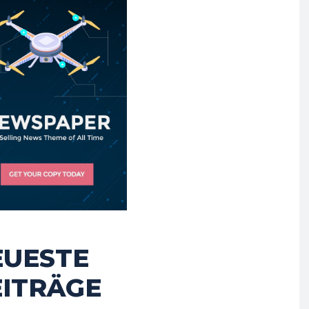
EUESTE
EITRÄGE