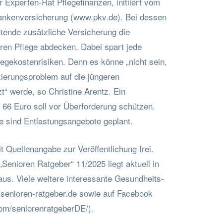
 Experten-Rat Pflegefinanzen, initiiert vom
ankenversicherung (www.pkv.de). Bei dessen
chtende zusätzliche Versicherung die
ären Pflege abdecken. Dabei spart jede
flegekostenrisiken. Denn es könne „nicht sein,
zierungsproblem auf die jüngeren
“ werde, so Christine Arentz. Ein
 66 Euro soll vor Überforderung schützen.
e sind Entlastungsangebote geplant.
t Quellenangabe zur Veröffentlichung frei.
enioren Ratgeber“ 11/2025 liegt aktuell in
us. Viele weitere interessante Gesundheits-
senioren-ratgeber.de sowie auf Facebook
om/seniorenratgeberDE/).