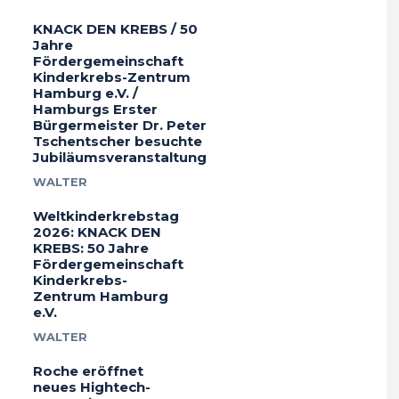
KNACK DEN KREBS / 50
Jahre
Fördergemeinschaft
Kinderkrebs-Zentrum
Hamburg e.V. /
Hamburgs Erster
Bürgermeister Dr. Peter
Tschentscher besuchte
Jubiläumsveranstaltung
WALTER
Weltkinderkrebstag
2026: KNACK DEN
KREBS: 50 Jahre
Fördergemeinschaft
Kinderkrebs-
Zentrum Hamburg
e.V.
WALTER
Roche eröffnet
neues Hightech-