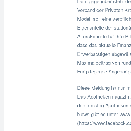
Dem gegenüber steht der
Verband der Privaten Kr
Modell soll eine verpfli
Eigenanteile der station
Alterskohorte für ihre P
dass das aktuelle Finan
Erwerbstätigen abgewälzt
Maximalbeitrag von rund
Für pflegende Angehörig
Diese Meldung ist nur mi
Das Apothekenmagazin „S
den meisten Apotheken a
News gibt es unter www.
(https://www.facebook.c