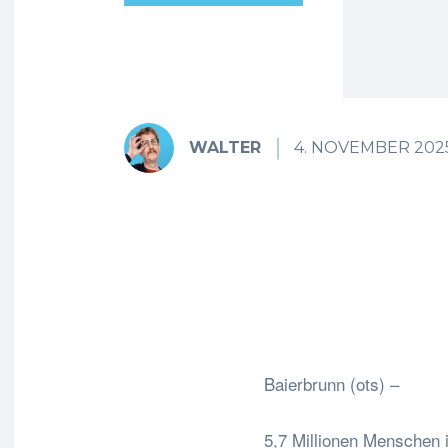
WALTER
4. NOVEMBER 202
Fa
Teilen
Baierbrunn (ots) –
5,7 Millionen Menschen 