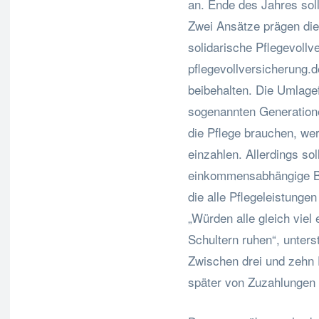
an. Ende des Jahres sol
Zwei Ansätze prägen die
solidarische Pflegevollv
pflegevollversicherung.
beibehalten. Die Umlagef
sogenannten Generationen
die Pflege brauchen, wer
einzahlen. Allerdings sol
einkommensabhängige Bei
die alle Pflegeleistunge
„Würden alle gleich viel
Schultern ruhen“, unters
Zwischen drei und zehn
später von Zuzahlungen 