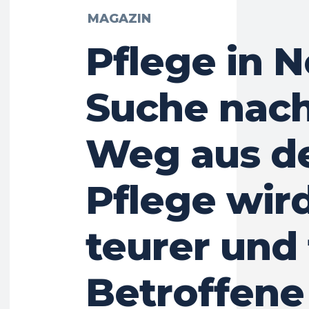
MAGAZIN
Pflege in N
Suche nac
Weg aus de
Pflege wir
teurer und 
Betroffen