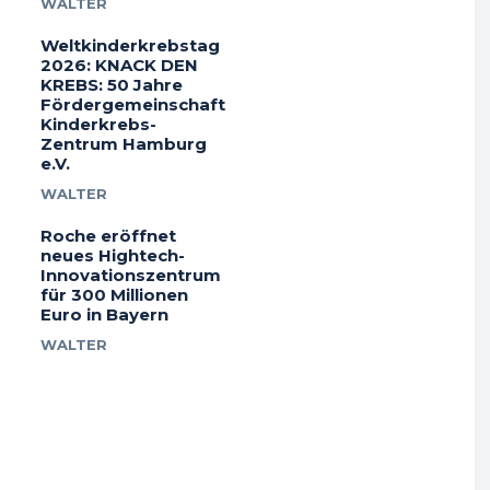
WALTER
Weltkinderkrebstag
2026: KNACK DEN
KREBS: 50 Jahre
Fördergemeinschaft
Kinderkrebs-
Zentrum Hamburg
e.V.
WALTER
Roche eröffnet
neues Hightech-
Innovationszentrum
für 300 Millionen
Euro in Bayern
WALTER