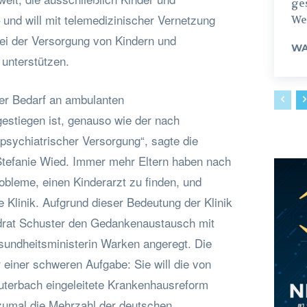
ges
und will mit telemedizinischer Vernetzung
Weg
ei der Versorgung von Kindern und
WA
unterstützen.
er Bedarf an ambulanten
stiegen ist, genauso wie der nach
-psychiatrischer Versorgung“, sagte die
 Stefanie Wied. Immer mehr Eltern haben nach
obleme, einen Kinderarzt zu finden, und
 Klinik. Aufgrund dieser Bedeutung der Klinik
ndrat Schuster den Gedankenaustausch mit
sundheitsministerin Warken angeregt. Die
r einer schweren Aufgabe: Sie will die von
uterbach eingeleitete Krankenhausreform
zumal die Mehrzahl der deutschen