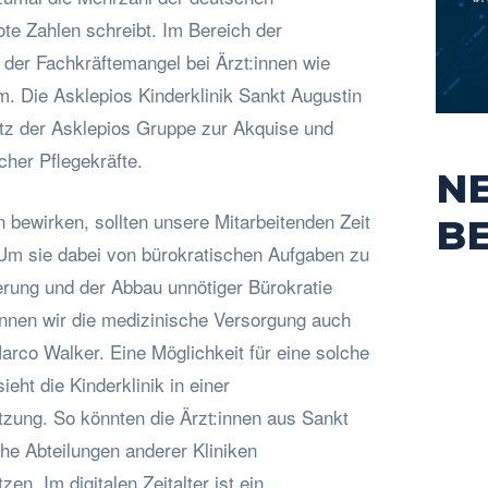
te Zahlen schreibt. Im Bereich der
 der Fachkräftemangel bei Ärzt:innen wie
m. Die Asklepios Kinderklinik Sankt Augustin
tz der Asklepios Gruppe zur Akquise und
cher Pflegekräfte.
N
 bewirken, sollten unsere Mitarbeitenden Zeit
B
m sie dabei von bürokratischen Aufgaben zu
sierung und der Abbau unnötiger Bürokratie
nnen wir die medizinische Versorgung auch
Marco Walker. Eine Möglichkeit für eine solche
eht die Kinderklinik in einer
tzung. So könnten die Ärzt:innen aus Sankt
he Abteilungen anderer Kliniken
zen. Im digitalen Zeitalter ist ein