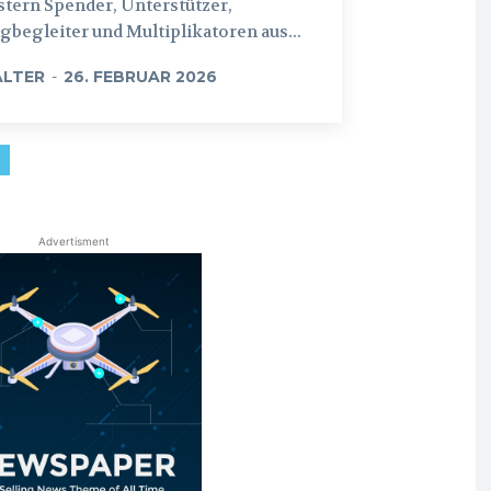
tern Spender, Unterstützer,
begleiter und Multiplikatoren aus...
LTER
-
26. FEBRUAR 2026
Advertisment