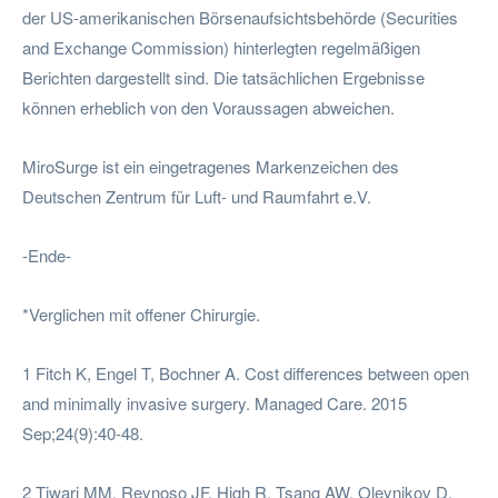
der US-amerikanischen Börsenaufsichtsbehörde (Securities
and Exchange Commission) hinterlegten regelmäßigen
Berichten dargestellt sind. Die tatsächlichen Ergebnisse
können erheblich von den Voraussagen abweichen.
MiroSurge ist ein eingetragenes Markenzeichen des
Deutschen Zentrum für Luft- und Raumfahrt e.V.
-Ende-
*Verglichen mit offener Chirurgie.
1 Fitch K, Engel T, Bochner A. Cost differences between open
and minimally invasive surgery. Managed Care. 2015
Sep;24(9):40-48.
2 Tiwari MM, Reynoso JF, High R, Tsang AW, Oleynikov D.