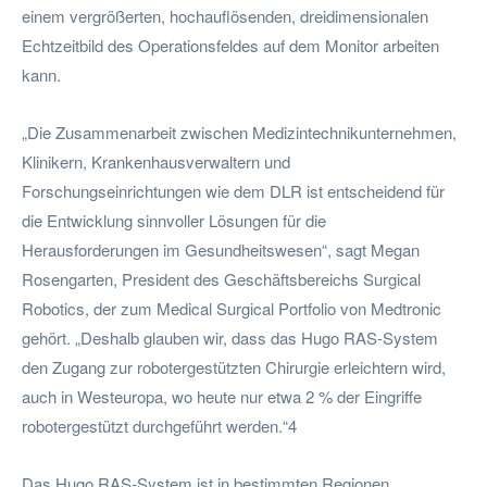
einem vergrößerten, hochauflösenden, dreidimensionalen
Echtzeitbild des Operationsfeldes auf dem Monitor arbeiten
kann.
„Die Zusammenarbeit zwischen Medizintechnikunternehmen,
Klinikern, Krankenhausverwaltern und
Forschungseinrichtungen wie dem DLR ist entscheidend für
die Entwicklung sinnvoller Lösungen für die
Herausforderungen im Gesundheitswesen“, sagt Megan
Rosengarten, President des Geschäftsbereichs Surgical
Robotics, der zum Medical Surgical Portfolio von Medtronic
gehört. „Deshalb glauben wir, dass das Hugo RAS-System
den Zugang zur robotergestützten Chirurgie erleichtern wird,
auch in Westeuropa, wo heute nur etwa 2 % der Eingriffe
robotergestützt durchgeführt werden.“4
Das Hugo RAS-System ist in bestimmten Regionen