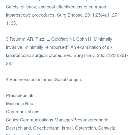
Safety, efficacy, and cost effectiveness of common
laparoscopic procedures. Surg Endosc. 2011;25(4):1127-
1135.
3 Roumm AR, Pizzi L, Goldfarb NI, Cohn H. Minimally
invasive: minimally reimbursed? An examination of six
laparoscopic surgical procedures. Surg Innov. 2005;12(3):261-
287.
4 Basierend auf internen Schätzungen.
Pressekontakt:
Michaela Rau
Communications
Senior Communications Manager/Pressesprecherin
Deutschland, Griechenland, Israel, Österreich, Schweiz