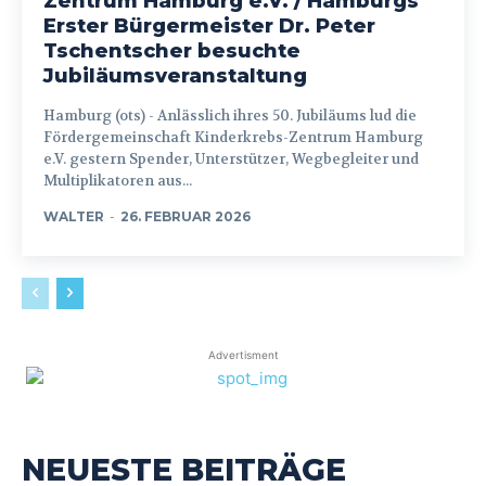
Zentrum Hamburg e.V. / Hamburgs
Erster Bürgermeister Dr. Peter
Tschentscher besuchte
Jubiläumsveranstaltung
Hamburg (ots) - Anlässlich ihres 50. Jubiläums lud die
Fördergemeinschaft Kinderkrebs-Zentrum Hamburg
e.V. gestern Spender, Unterstützer, Wegbegleiter und
Multiplikatoren aus...
WALTER
-
26. FEBRUAR 2026
Advertisment
NEUESTE BEITRÄGE