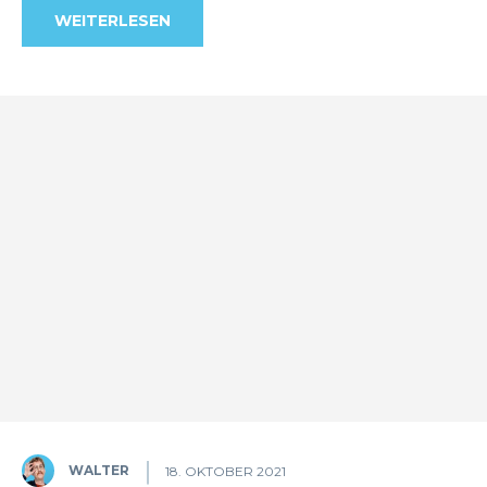
WEITERLESEN
WALTER
18. OKTOBER 2021