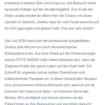
entspannt in seinem Bett und schaut zu, wie Bartusch seine
tanzende Kollegin auf der Ukulele begleitet. Zum Ende der
Visite verabschiedet der ältere Herr die Clowns mit einem
Lächeln im Gesicht: „Danke, dass ihr mich heute besucht und
für mich gesungen und getanzt habt. Das war sehr schön!“
Seit Juni 2024 besuchen die professionell ausgebildeten
Clowns jede Woche nun auch die erwachsenen
Krebspatient:innen. Aus ihrer Arbeit auf der Kinderonkologie
wissen ROTE NASEN (http://www.rotenasen.de/), dass die
Diagnose Krebs das ganze Leben auf den Kopf stellt. Die
Zukunft ist ungewiss und es stehen Operationen und
kräftezehrende Therapien an. In dieser belastenden Situation
sind unbeschwerte fröhliche Momente sehr wertvoll und da
kommen die Clowns ins Spiel – im wahrsten Sinne des
Wortes. Mit Leichtigkeit und Humor erinnern sie die
Patient:innen an ihre Ressourcen und vermitteln dadurch