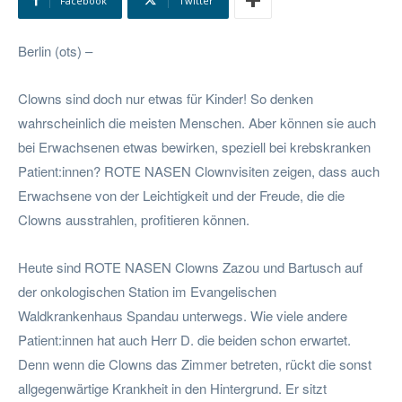
Facebook
Twitter
Berlin (ots) –
Clowns sind doch nur etwas für Kinder! So denken
wahrscheinlich die meisten Menschen. Aber können sie auch
bei Erwachsenen etwas bewirken, speziell bei krebskranken
Patient:innen? ROTE NASEN Clownvisiten zeigen, dass auch
Erwachsene von der Leichtigkeit und der Freude, die die
Clowns ausstrahlen, profitieren können.
Heute sind ROTE NASEN Clowns Zazou und Bartusch auf
der onkologischen Station im Evangelischen
Waldkrankenhaus Spandau unterwegs. Wie viele andere
Patient:innen hat auch Herr D. die beiden schon erwartet.
Denn wenn die Clowns das Zimmer betreten, rückt die sonst
allgegenwärtige Krankheit in den Hintergrund. Er sitzt