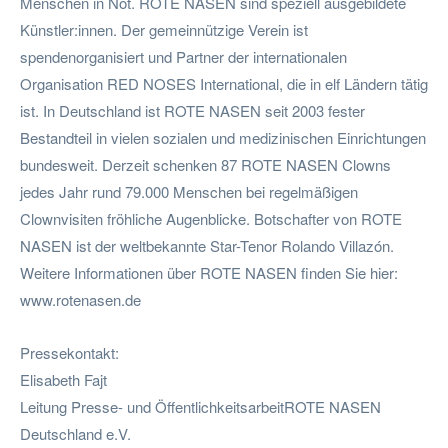
Menschen in Not. ROTE NASEN sind speziell ausgebildete
Künstler:innen. Der gemeinnützige Verein ist
spendenorganisiert und Partner der internationalen
Organisation RED NOSES International, die in elf Ländern tätig
ist. In Deutschland ist ROTE NASEN seit 2003 fester
Bestandteil in vielen sozialen und medizinischen Einrichtungen
bundesweit. Derzeit schenken 87 ROTE NASEN Clowns
jedes Jahr rund 79.000 Menschen bei regelmäßigen
Clownvisiten fröhliche Augenblicke. Botschafter von ROTE
NASEN ist der weltbekannte Star-Tenor Rolando Villazón.
Weitere Informationen über ROTE NASEN finden Sie hier:
www.rotenasen.de
Pressekontakt:
Elisabeth Fajt
Leitung Presse- und ÖffentlichkeitsarbeitROTE NASEN
Deutschland e.V.