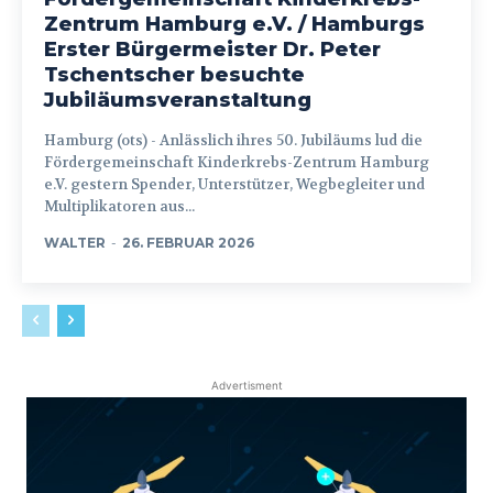
Zentrum Hamburg e.V. / Hamburgs
Erster Bürgermeister Dr. Peter
Tschentscher besuchte
Jubiläumsveranstaltung
Hamburg (ots) - Anlässlich ihres 50. Jubiläums lud die
Fördergemeinschaft Kinderkrebs-Zentrum Hamburg
e.V. gestern Spender, Unterstützer, Wegbegleiter und
Multiplikatoren aus...
WALTER
-
26. FEBRUAR 2026
Advertisment