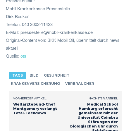
Pressekontakt:
Mobil Krankenkasse Pressestelle
Dirk Becker
Telefon: 040 3002-11423
E-Mail:
pressestelle@mobil-krankenkasse.de
Original-Content von: BKK Mobil Oil, übermittelt durch news
aktuell
Quelle:
ots
TAGS
BILD
GESUNDHEIT
KRANKENVERSICHERUNG
VERBRAUCHER
VORHERIGER ARTIKEL
NÄCHSTER ARTIKEL
Weltärztebund-Chef
Medical School
Montgomery verlangt
Hamburg erforscht
Total-Lockdown
gemeinsam mit der
Universität Coimbra
Störungen der
biologischen Uhr durch
Schlafapnoe