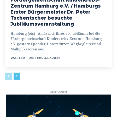
Zentrum Hamburg e.V. / Hamburgs
Erster Bürgermeister Dr. Peter
Tschentscher besuchte
Jubiläumsveranstaltung
Hamburg (ots) - Anlässlich ihres 50. Jubiläums lud die
Fördergemeinschaft Kinderkrebs-Zentrum Hamburg
e.V. gestern Spender, Unterstützer, Wegbegleiter und
Multiplikatoren aus...
WALTER
-
26. FEBRUAR 2026
Advertisment