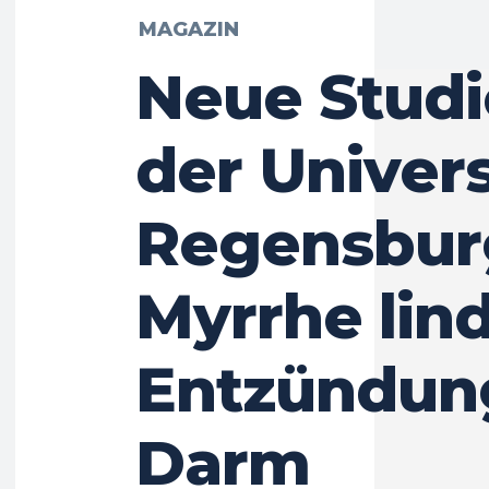
MAGAZIN
Neue Studi
der Univers
Regensbur
Myrrhe lin
Entzündun
Darm