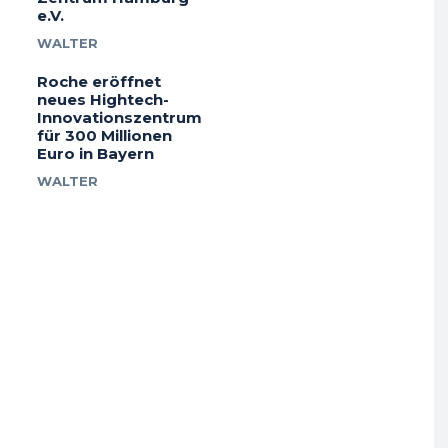
e.V.
WALTER
Roche eröffnet
neues Hightech-
Innovationszentrum
für 300 Millionen
Euro in Bayern
WALTER