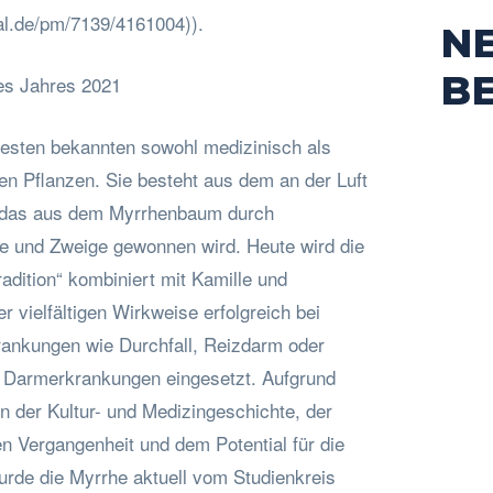
al.de/pm/7139/4161004)).
N
B
es Jahres 2021
testen bekannten sowohl medizinisch als
en Pflanzen. Sie besteht aus dem an der Luft
 das aus dem Myrrhenbaum durch
 und Zweige gewonnen wird. Heute wird die
radition“ kombiniert mit Kamille und
r vielfältigen Wirkweise erfolgreich bei
ankungen wie Durchfall, Reizdarm oder
n Darmerkrankungen eingesetzt. Aufgrund
n der Kultur- und Medizingeschichte, der
n Vergangenheit und dem Potential für die
rde die Myrrhe aktuell vom Studienkreis