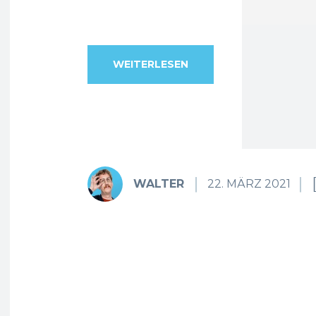
WEITERLESEN
WALTER
22. MÄRZ 2021
Fa
Teilen