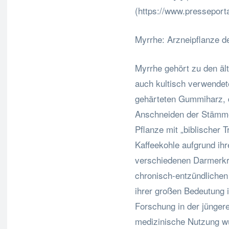
(https://www.presseport
Myrrhe: Arzneipflanze d
Myrrhe gehört zu den äl
auch kultisch verwendet
gehärteten Gummiharz,
Anschneiden der Stämme
Pflanze mit „biblischer T
Kaffeekohle aufgrund ihre
verschiedenen Darmerkr
chronisch-entzündliche
ihrer großen Bedeutung i
Forschung in der jüngere
medizinische Nutzung wu