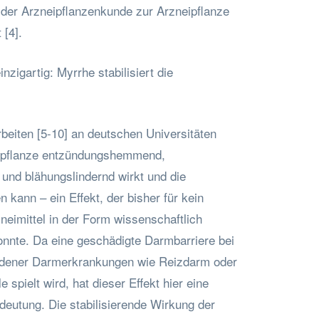
der Arzneipflanzenkunde zur Arzneipflanze
 [4].
nzigartig: Myrrhe stabilisiert die
beiten [5-10] an deutschen Universitäten
eipflanze entzündungshemmend,
und blähungslindernd wirkt und die
n kann – ein Effekt, der bisher für kein
neimittel in der Form wissenschaftlich
nnte. Da eine geschädigte Darmbarriere bei
edener Darmerkrankungen wie Reizdarm oder
e spielt wird, hat dieser Effekt hier eine
deutung. Die stabilisierende Wirkung der