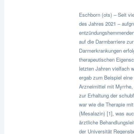
Eschborn (ots) – Seit vi
des Jahres 2021 – aufgr
entzündungshemmenden Wi
auf die Darmbarriere zu
Darmerkrankungen erfolg
therapeutischen Eigensc
letzten Jahren vielfach 
ergab zum Beispiel eine 
Arzneimittel mit Myrrhe,
zur Erhaltung der schub
war wie die Therapie mi
(Mesalazin) [1], was au
ärztliche Behandlungslei
der Universität Regensbu