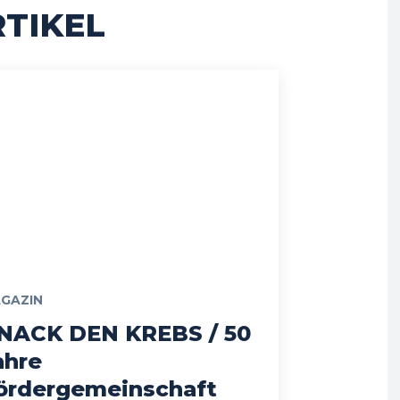
TIKEL
GAZIN
NACK DEN KREBS / 50
ahre
ördergemeinschaft