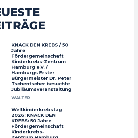
EUESTE
EITRÄGE
KNACK DEN KREBS / 50
Jahre
Fördergemeinschaft
Kinderkrebs-Zentrum
Hamburg e.V. /
Hamburgs Erster
Bürgermeister Dr. Peter
Tschentscher besuchte
Jubiläumsveranstaltung
WALTER
Weltkinderkrebstag
2026: KNACK DEN
KREBS: 50 Jahre
Fördergemeinschaft
Kinderkrebs-
Zentrum Hamburg