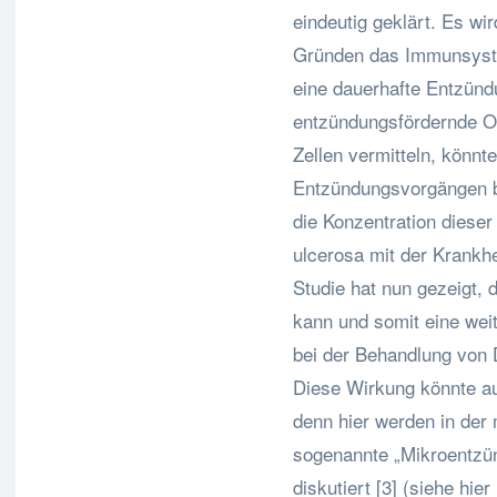
eindeutig geklärt. Es wi
Gründen das Immunsyste
eine dauerhafte Entzündu
entzündungsfördernde Ob
Zellen vermitteln, könnt
Entzündungsvorgängen be
die Konzentration dieser 
ulcerosa mit der Krankh
Studie hat nun gezeigt,
kann und somit eine wei
bei der Behandlung von
Diese Wirkung könnte au
denn hier werden in der
sogenannte „Mikroentzün
diskutiert [3] (siehe hier