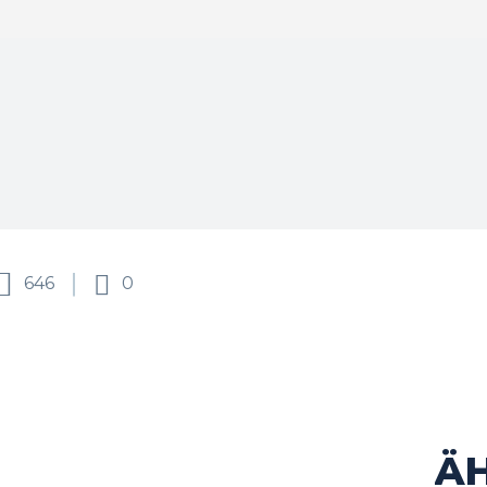
646
0
Ä
cebook
Twitter
Pinterest
WhatsApp