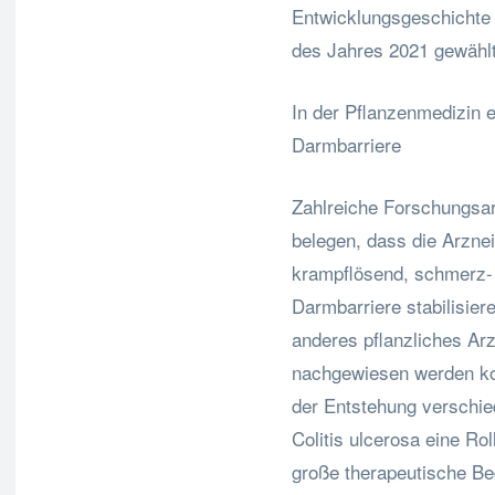
Entwicklungsgeschichte 
des Jahres 2021 gewählt
In der Pflanzenmedizin ei
Darmbarriere
Zahlreiche Forschungsar
belegen, dass die Arzn
krampflösend, schmerz- 
Darmbarriere stabilisiere
anderes pflanzliches Arz
nachgewiesen werden ko
der Entstehung verschi
Colitis ulcerosa eine Roll
große therapeutische Be