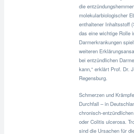
die entzündungshemmend
molekularbiologischer Eb
enthaltener Inhaltsstof
das eine wichtige Rolle
Darmerkrankungen spielt
weiteren Erklärungsansa
bei entzündlichen Darm
kann,“ erklärt Prof. Dr.
Regensburg.
Schmerzen und Krämpfe 
Durchfall – in Deutschl
chronisch-entzündliche
oder Colitis ulcerosa. 
sind die Ursachen für di