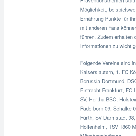
Präventionsthemen statt
Möglichkeit, beispielsw
Ernährung Punkte für i
mit anderen Fans können 
führen. Zudem erhalten 
Informationen zu wichti
Folgende Vereine sind in
Kaiserslautern, 1. FC K
Borussia Dortmund, DSC 
Eintracht Frankfurt, FC 
SV, Hertha BSC, Holstei
Paderborn 09, Schalke
Fürth, SV Darmstadt 98
Hoffenheim, TSV 1860 M
Mönchengladbach.