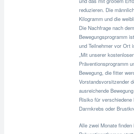
und das mit großem Erfo
reduzieren. Die männlich
Kilogramm und die weibl
Die Nachfrage nach dem
Bewegungsprogramm ist 
und Teilnehmer vor Ort i
„Mit unserer kostenlose
Präventionsprogramm un
Bewegung, die fitter wer
Vorstandsvorsitzender d
ausreichende Bewegung 
Risiko für verschiedene 
Darmkrebs oder Brustkr
Alle zwei Monate finden