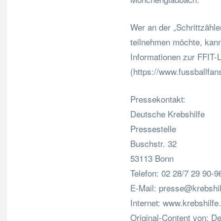
Wer an der „Schrittzähle
teilnehmen möchte, kann
Informationen zur FFIT-Li
(https://www.fussballfans
Pressekontakt:
Deutsche Krebshilfe
Pressestelle
Buschstr. 32
53113 Bonn
Telefon: 02 28/7 29 90-9
E-Mail:
presse@krebshil
Internet: www.krebshilfe
Original-Content von: De