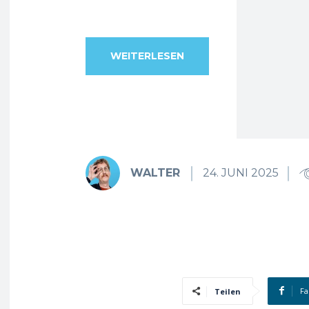
WEITERLESEN
WALTER
24. JUNI 2025
Fa
Teilen