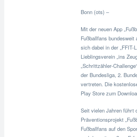
Bonn (ots) –
Mit der neuen App „Fußba
Fußballfans bundesweit a
sich dabei in der „FFIT-
Lieblingsverein „ins Ze
„Schrittzähler-Challenge
der Bundesliga, 2. Bundes
vertreten. Die kostenlo
Play Store zum Download
Seit vielen Jahren führt
Präventionsprojekt „Fußb
Fußballfans auf den Spor