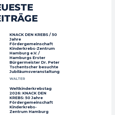
EUESTE
EITRÄGE
KNACK DEN KREBS / 50
Jahre
Fördergemeinschaft
Kinderkrebs-Zentrum
Hamburg e.V. /
Hamburgs Erster
Bürgermeister Dr. Peter
Tschentscher besuchte
Jubiläumsveranstaltung
WALTER
Weltkinderkrebstag
2026: KNACK DEN
KREBS: 50 Jahre
Fördergemeinschaft
Kinderkrebs-
Zentrum Hamburg