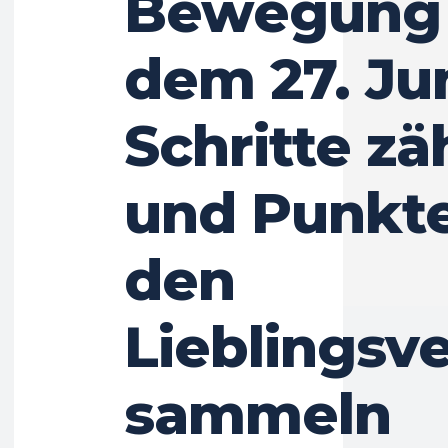
Bewegung 
dem 27. Ju
Schritte zä
und Punkte
den
Lieblingsv
sammeln