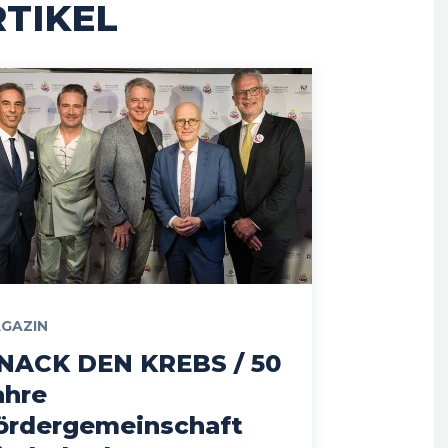
TIKEL
GAZIN
NACK DEN KREBS / 50
ahre
ördergemeinschaft