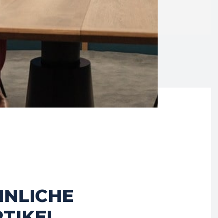
HNLICHE
TIKEL