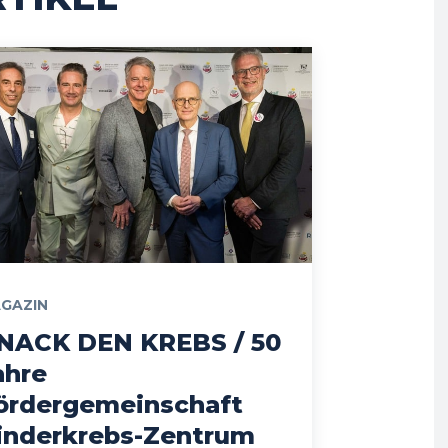
GAZIN
NACK DEN KREBS / 50
ahre
ördergemeinschaft
inderkrebs-Zentrum