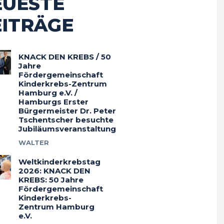
EUESTE
EITRÄGE
KNACK DEN KREBS / 50
Jahre
Fördergemeinschaft
Kinderkrebs-Zentrum
Hamburg e.V. /
Hamburgs Erster
Bürgermeister Dr. Peter
Tschentscher besuchte
Jubiläumsveranstaltung
WALTER
Weltkinderkrebstag
2026: KNACK DEN
KREBS: 50 Jahre
Fördergemeinschaft
Kinderkrebs-
Zentrum Hamburg
e.V.