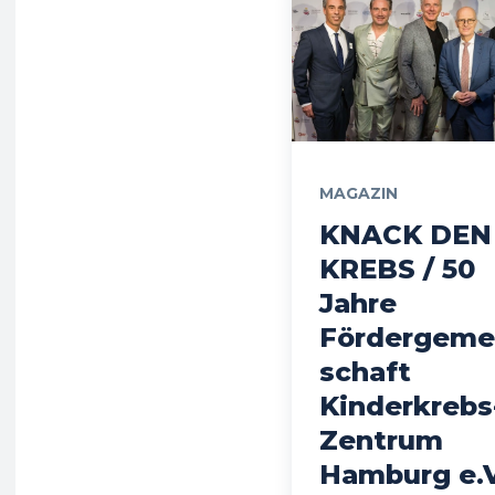
MAGAZIN
KNACK DEN
KREBS / 50
Jahre
Fördergeme
schaft
Kinderkrebs
Zentrum
Hamburg e.V