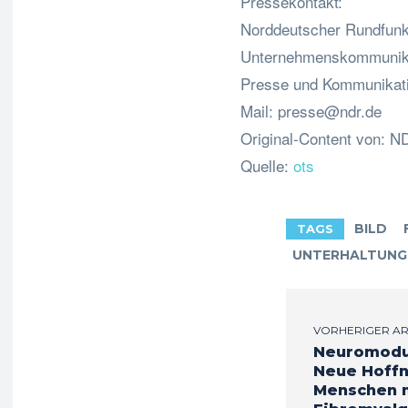
Pressekontakt:
Norddeutscher Rundfun
Unternehmenskommunik
Presse und Kommunikat
Mail:
presse@ndr.de
Original-Content von: ND
Quelle:
ots
BILD
TAGS
UNTERHALTUNG
VORHERIGER AR
Neuromodul
Neue Hoffn
Menschen 