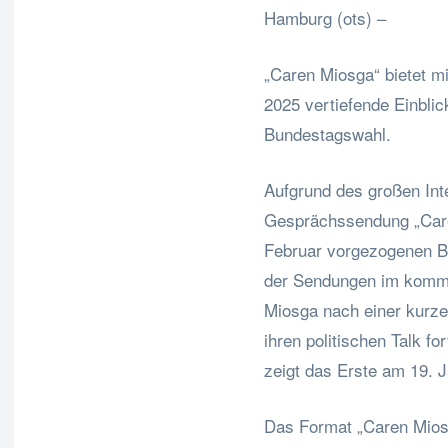
Hamburg (ots) –
„Caren Miosga“ bietet m
2025 vertiefende Einbli
Bundestagswahl.
Aufgrund des großen Int
Gesprächssendung „Caren
Februar vorgezogenen B
der Sendungen im komme
Miosga nach einer kurz
ihren politischen Talk f
zeigt das Erste am 19. J
Das Format „Caren Miosg