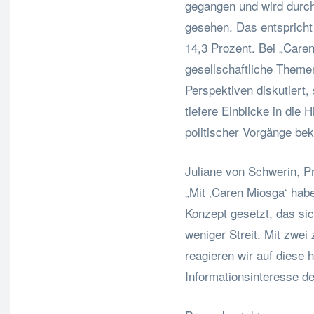
gegangen und wird durch
gesehen. Das entspricht
14,3 Prozent. Bei „Caren
gesellschaftliche Themen
Perspektiven diskutiert
tiefere Einblicke in die
politischer Vorgänge b
Juliane von Schwerin, P
„Mit ‚Caren Miosga‘ hab
Konzept gesetzt, das si
weniger Streit. Mit zwe
reagieren wir auf diese 
Informationsinteresse d