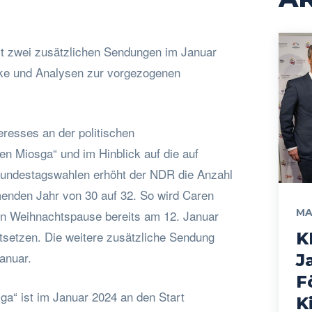
it zwei zusätzlichen Sendungen im Januar
cke und Analysen zur vorgezogenen
eresses an der politischen
 Miosga“ und im Hinblick auf die auf
undestagswahlen erhöht der NDR die Anzahl
nden Jahr von 30 auf 32. So wird Caren
MA
en Weihnachtspause bereits am 12. Januar
ortsetzen. Die weitere zusätzliche Sendung
K
anuar.
J
F
a“ ist im Januar 2024 an den Start
K