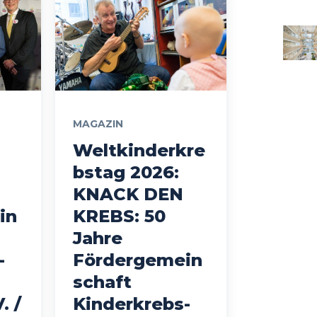
MAGAZIN
Weltkinderkre
bstag 2026:
KNACK DEN
in
KREBS: 50
Jahre
-
Fördergemein
schaft
. /
Kinderkrebs-