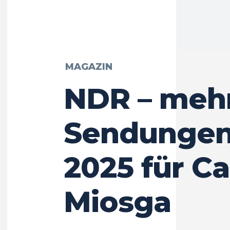
MAGAZIN
NDR – meh
Sendungen
2025 für C
Miosga