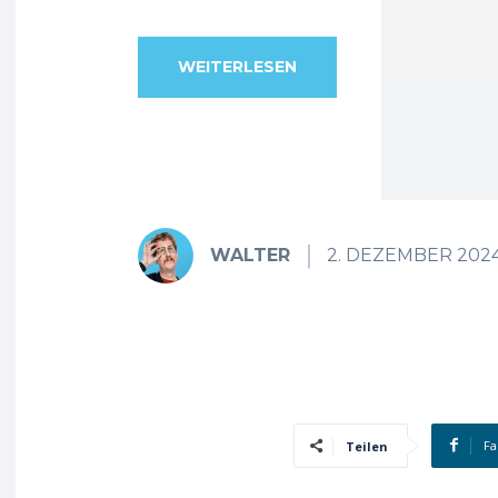
WEITERLESEN
WALTER
2. DEZEMBER 202
Fa
Teilen