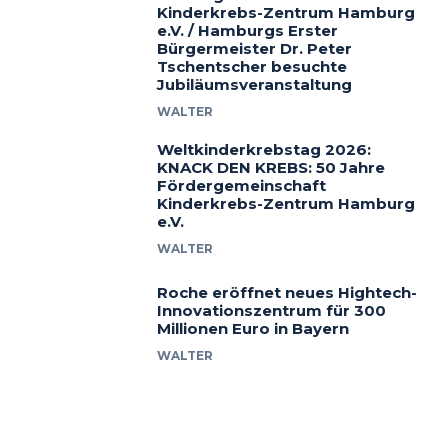
Kinderkrebs-Zentrum Hamburg
e.V. / Hamburgs Erster
Bürgermeister Dr. Peter
Tschentscher besuchte
Jubiläumsveranstaltung
WALTER
Weltkinderkrebstag 2026:
KNACK DEN KREBS: 50 Jahre
Fördergemeinschaft
Kinderkrebs-Zentrum Hamburg
e.V.
WALTER
Roche eröffnet neues Hightech-
Innovationszentrum für 300
Millionen Euro in Bayern
WALTER