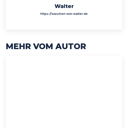
Walter
https://waschen-wie-walter.de
MEHR VOM AUTOR