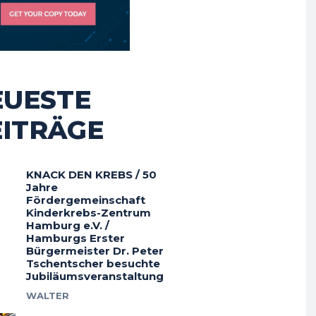
EUESTE
EITRÄGE
KNACK DEN KREBS / 50
Jahre
Fördergemeinschaft
Kinderkrebs-Zentrum
Hamburg e.V. /
Hamburgs Erster
Bürgermeister Dr. Peter
Tschentscher besuchte
Jubiläumsveranstaltung
WALTER