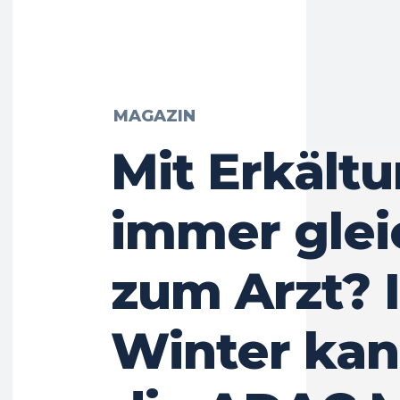
MAGAZIN
Mit Erkält
immer glei
zum Arzt? 
Winter kan