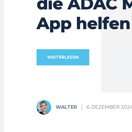
die ADAC M
App helfen
WEITERLESEN
WALTER
6. DEZEMBER 202