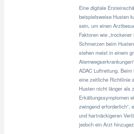
Eine digitale Ersteinsc
beispielsweise Husten k
sein, um einen Arztbesu
Faktoren wie „trockener 
Schmerzen beim Husten 
stehen meist in einem 
Atemwegserkrankungen“, 
ADAC Luftrettung. Beim 
eine zeitliche Richtlini
Husten nicht länger als 
Erkältungssymptomen ein
zwingend erforderlich“,
und hartnäckigeren Verl
jedoch ein Arzt hinzuge