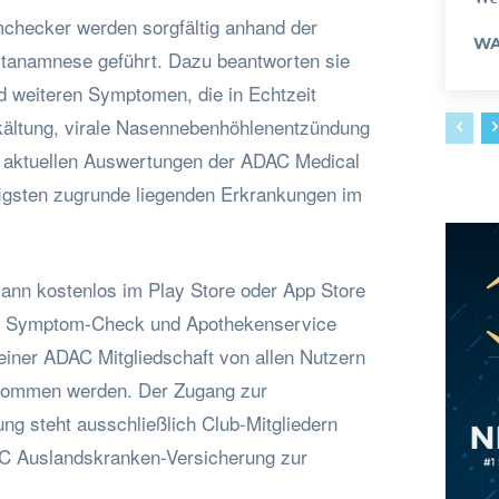
checker werden sorgfältig anhand der
WA
tanamnese geführt. Dazu beantworten sie
 weiteren Symptomen, die in Echtzeit
kältung, virale Nasennebenhöhlenentzündung
t aktuellen Auswertungen der ADAC Medical
igsten zugrunde liegenden Erkrankungen im
nn kostenlos im Play Store oder App Store
n. Symptom-Check und Apothekenservice
iner ADAC Mitgliedschaft von allen Nutzern
nommen werden. Der Zugang zur
ng steht ausschließlich Club-Mitgliedern
AC Auslandskranken-Versicherung zur