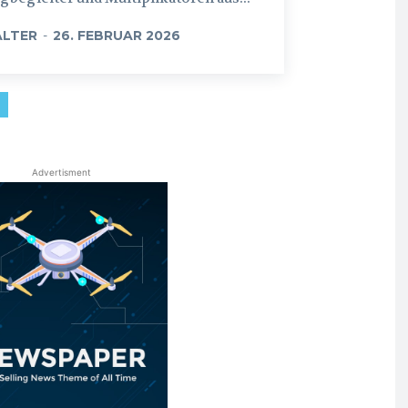
LTER
-
26. FEBRUAR 2026
Advertisment