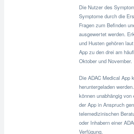
Die Nutzer des Symptom
Symptome durch die Ers
Fragen zum Befinden und
ausgewertet werden. Er
und Husten gehören lau
App zu den drei am häuf
Oktober und November.
Die ADAC Medical App ka
heruntergeladen werde
können unabhängig von e
der App in Anspruch ge
telemedizinischen Beratu
oder Inhabern einer AD
Verfügung.