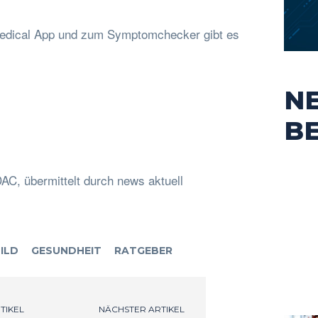
 Medical App und zum Symptomchecker gibt es
N
B
AC, übermittelt durch news aktuell
ILD
GESUNDHEIT
RATGEBER
TIKEL
NÄCHSTER ARTIKEL