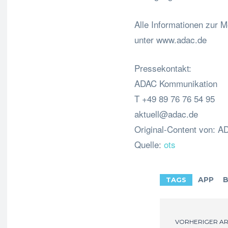
Alle Informationen zur
unter www.adac.de
Pressekontakt:
ADAC Kommunikation
T +49 89 76 76 54 95
aktuell@adac.de
Original-Content von: AD
Quelle:
ots
APP
B
TAGS
VORHERIGER AR