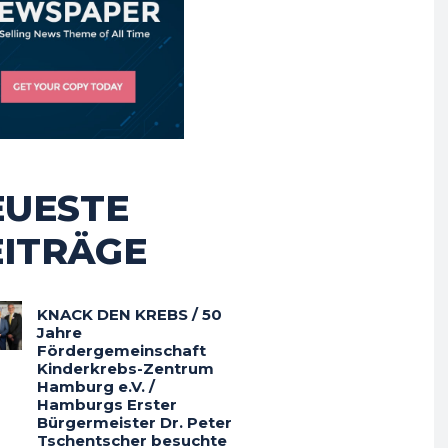
EUESTE
EITRÄGE
KNACK DEN KREBS / 50
Jahre
Fördergemeinschaft
Kinderkrebs-Zentrum
Hamburg e.V. /
Hamburgs Erster
Bürgermeister Dr. Peter
Tschentscher besuchte