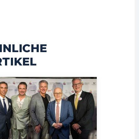
HNLICHE
TIKEL