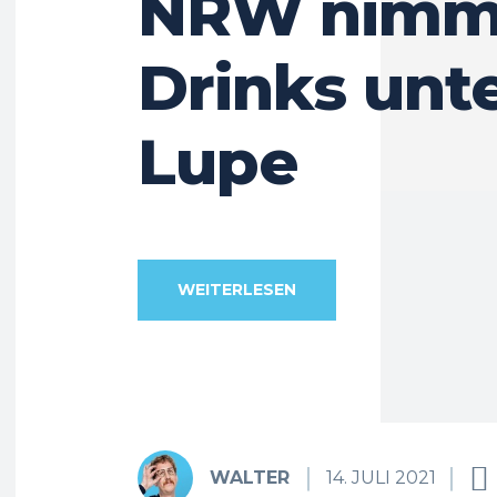
NRW nimmt
Drinks unte
Lupe
WEITERLESEN
WALTER
14. JULI 2021