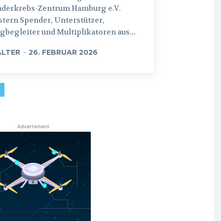
nderkrebs-Zentrum Hamburg e.V.
tern Spender, Unterstützer,
begleiter und Multiplikatoren aus...
LTER
-
26. FEBRUAR 2026
Advertisment