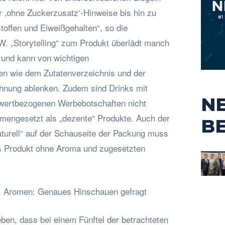
r ‚ohne Zuckerzusatz‘-Hinweise bis hin zu
offen und Eiweißgehalten“, so die
. „Storytelling“ zum Produkt überlädt manch
 und kann von wichtigen
n wie dem Zutatenverzeichnis und der
ichnung ablenken. Zudem sind Drinks mit
N
hrwertbezogenen Werbebotschaften nicht
mengesetzt als „dezente“ Produkte. Auch der
B
aturell“ auf der Schauseite der Packung muss
as Produkt ohne Aroma und zugesetzten
e, Aromen: Genaues Hinschauen gefragt
ben, dass bei einem Fünftel der betrachteten