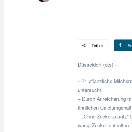
Fa
Teilen
Düsseldorf (ots) –
– 71 pflanzliche Milcher
untersucht
– Durch Anreicherung mi
ähnlichen Calciumgehalt
– „Ohne Zuckerzusatz“ b
wenig Zucker enthalten