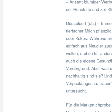
– Anstatt blumiger Werb
der Rohstoffe und zur K
Düsseldorf (ots) – Imm
tierischer Milch pflanzl
oder Kokos. Während ein
einfach aus Neugier zugr
wollen, stehen für ande
auch die eigene Gesundh
Vordergrund. Aber was s
nachhaltig sind sie? Un
Verpackungen zu trauen
untersucht.
Für die Marktstichprobe