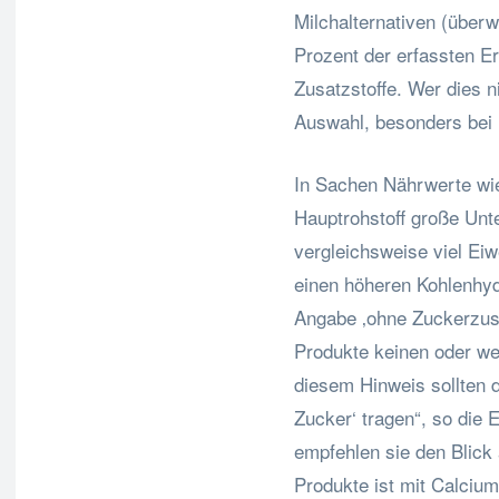
Milchalternativen (über
Prozent der erfassten E
Zusatzstoffe. Wer dies n
Auswahl, besonders bei 
In Sachen Nährwerte wie
Hauptrohstoff große Unt
vergleichsweise viel Ei
einen höheren Kohlenhyd
Angabe ‚ohne Zuckerzusa
Produkte keinen oder we
diesem Hinweis sollten 
Zucker‘ tragen“, so die 
empfehlen sie den Blick a
Produkte ist mit Calcium