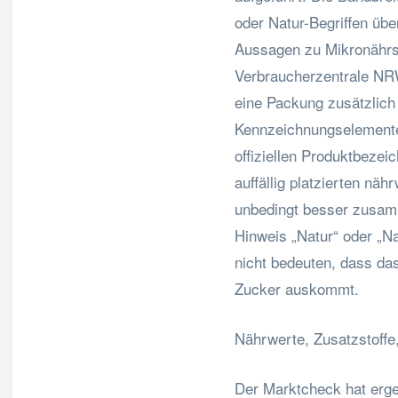
oder Natur-Begriffen übe
Aussagen zu Mikronährst
Verbraucherzentrale NRW
eine Packung zusätzlich
Kennzeichnungselemente
offiziellen Produktbeze
auffällig platzierten nä
unbedingt besser zusam
Hinweis „Natur“ oder „N
nicht bedeuten, dass d
Zucker auskommt.
Nährwerte, Zusatzstoff
Der Marktcheck hat erge