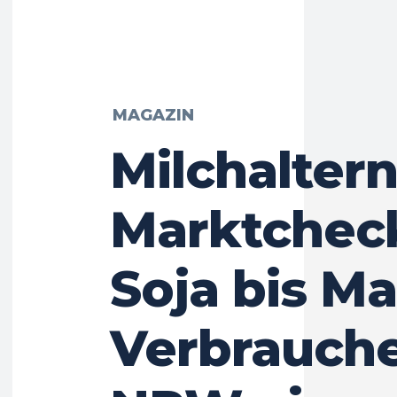
MAGAZIN
Milchalter
Marktcheck
Soja bis Ma
Verbrauche