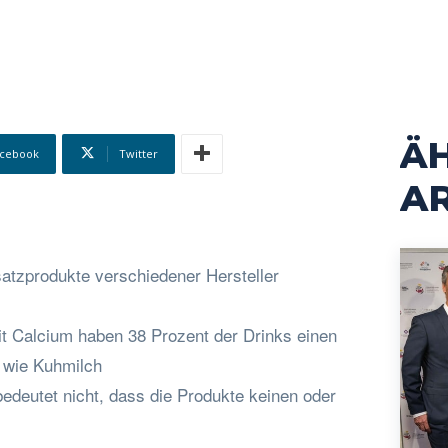
Ä
cebook
Twitter
AR
satzprodukte verschiedener Hersteller
t Calcium haben 38 Prozent der Drinks einen
 wie Kuhmilch
edeutet nicht, dass die Produkte keinen oder