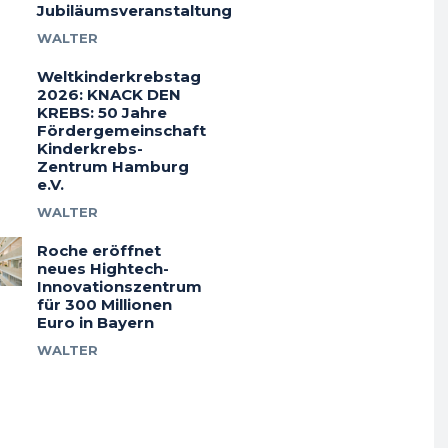
Jubiläumsveranstaltung
WALTER
Weltkinderkrebstag
2026: KNACK DEN
KREBS: 50 Jahre
Fördergemeinschaft
Kinderkrebs-
Zentrum Hamburg
e.V.
WALTER
Roche eröffnet
neues Hightech-
Innovationszentrum
für 300 Millionen
Euro in Bayern
WALTER