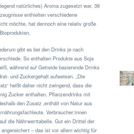
wiegend natürliches) Aroma zugesetzt war. 38
rzeugnisse enthielten verschiedene
icht möchte, hat dennoch eine relativ große
Bioprodukten.
derum gibt es bei den Drinks je nach
erschiede. So enthalten Produkte aus Soja
weiß, während auf Getreide basierende Drinks
rat- und Zuckergehalt aufweisen. „Die
tz‘ heißt daher nicht zwingend, dass die
nig Zucker enthalten. Pflanzendrinks mit
deshalb den Zusatz ‚enthält von Natur aus
Ernährungsfachleute. Verbraucher:innen
uf die Nährwerttabelle. Gut ein Drittel der
 angereichert – das ist vor allem wichtig für