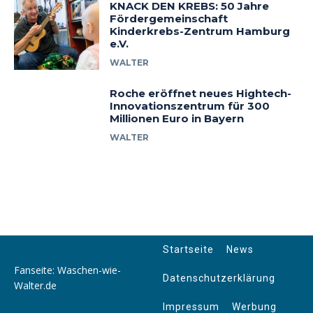
KNACK DEN KREBS: 50 Jahre
Fördergemeinschaft
Kinderkrebs-Zentrum Hamburg
e.V.
WALTER
Roche eröffnet neues Hightech-
Innovationszentrum für 300
Millionen Euro in Bayern
WALTER
Startseite
News
Fanseite: Waschen-wie-
Datenschutzerklärung
Walter.de
Impressum
Werbung