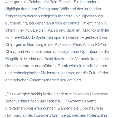
Jahr ganz im Zeichen der Tele-Robotik. Ein besonderes
Highlight findet am Freitag statt: Während des laufenden
Kongresses werden zeitgleich mehrere Live-Operationen
durchgeführt, bei denen an Krebs erkrankte Patient:innen in
China (Peking), Belgien (Aalst) und Spanien (Madrid) mithilfe
von Tele-Robotik-Systemen operiert werden – gesteuert von
Chirurgen in Hamburg in der Asklepios Klinik Altona (OP in
China) und von spanischen und belgischen Operateuren, die
Eingriffe in Madrid und Aalst live von der Veranstaltung in der
Handelskammer durchführen. Damit wird ein medizinischer
und technologischer Meilenstein gesetzt, der die Zukunft der
chirurgischen Zusammenarbeit neu definiert.
„Dass wir gleichzeitig in drei Ländern mithilfe von Highspeed-
Datenverbindungen und Robotik-OP-Systemen samt
Greifarmen operieren können, während die Operateure in
Hamburg an der Konsole sitzen, zeigt, welches Potenzial in