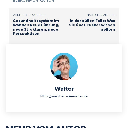
TELEKOMMUNIKATION
VORHERIGER ARTIKEL
NÄCHSTER ARTIKEL
Gesundheitssystem im
In der süßen Falle: Was
Wandel: Neue Führung,
Sie über Zucker wissen
neue Strukturen, neue
sollten
Perspektiven
Walter
https://waschen-wie-walter.de