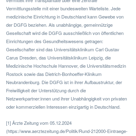
vermittelt ihre Transplantate über eine zentrale
Vermittlungsstelle mit einer bundesweiten Warteliste. Jede
medizinische Einrichtung in Deutschland kann Gewebe von
der DGFG beziehen. Als unabhängige, gemeinnützige
Gesellschaft wird die DGFG ausschließlich von öffentlichen
Einrichtungen des Gesundheitswesens getragen:
Gesellschafter sind das Universitätsklinikum Carl Gustav
Carus Dresden, das Universitätsklinikum Leipzig, die
Medizinische Hochschule Hannover, die Universitätsmedizin
Rostock sowie das Dietrich-Bonhoeffer-Klinikum
Neubrandenburg. Die DGFG ist in ihrer Aufbaustruktur, der
Freiwilligkeit der Unterstützung durch die
Netzwerkpartner:innen und ihrer Unabhängigkeit von privaten
oder kommerziellen Interessen einzigartig in Deutschland.
[1] Ärzte Zeitung vom 05.12.2024
(https://www.aerztezeitung.de/Politik/Rund-212000-Eintraege-