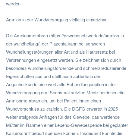
werden.
Amnion in der Wundversorgung vielfältig einsetzbar
Die Amnionmembran (https://gewebenetzwerk.de/amnion-in-
der-wundheilung/) der Plazenta kann bei schweren
Wundheilungsstörungen aller Art und als Hautersatz bei
Verbrennungen eingesetzt werden. Sie zeichnet sich durch
besonders wundheilungsfördernde und schmerzreduzierende
Eigenschaften aus und stellt auch außerhalb der
Augenheilkunde eine wertvolle Behandlungsoption in der
Wundversorgung dar: Sechsmal setzten Mediziner:innen die
Amnionmembran ein, um bei Patient:innen einen
Wundverschluss zu erzielen. Die DGFG erwartet in 2025
weiter steigende Anfragen für das Gewebe, das werdende
Mütter im Rahmen einer Lebend-Gewebespende bei geplanter
Kaiserschnittgeburt spenden können. Insgesamt konnte die