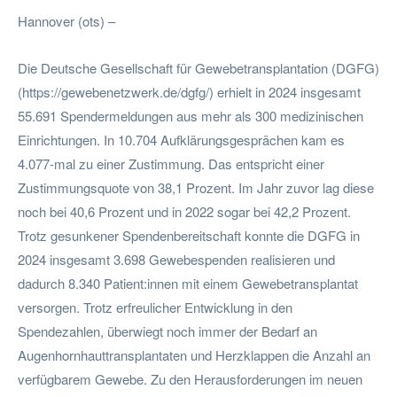
Hannover (ots) –
Die Deutsche Gesellschaft für Gewebetransplantation (DGFG)
(https://gewebenetzwerk.de/dgfg/) erhielt in 2024 insgesamt
55.691 Spendermeldungen aus mehr als 300 medizinischen
Einrichtungen. In 10.704 Aufklärungsgesprächen kam es
4.077-mal zu einer Zustimmung. Das entspricht einer
Zustimmungsquote von 38,1 Prozent. Im Jahr zuvor lag diese
noch bei 40,6 Prozent und in 2022 sogar bei 42,2 Prozent.
Trotz gesunkener Spendenbereitschaft konnte die DGFG in
2024 insgesamt 3.698 Gewebespenden realisieren und
dadurch 8.340 Patient:innen mit einem Gewebetransplantat
versorgen. Trotz erfreulicher Entwicklung in den
Spendezahlen, überwiegt noch immer der Bedarf an
Augenhornhauttransplantaten und Herzklappen die Anzahl an
verfügbarem Gewebe. Zu den Herausforderungen im neuen