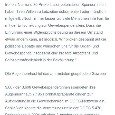
treffen. Nur rund 30 Prozent aller potenziellen Spender:innen
haben ihren Willen zu Lebzeiten dokumentiert oder mündlich
mitgeteilt. „Noch immer lassen zu viele Menschen ihre Familie
mit der Entscheidung zur Gewebespende allein. Dass die
Einführung einer Widerspruchslösung an diesem Umstand
etwas ändern kann, ist möglich. Wir blicken gespannt auf die
politische Debatte und wünschen uns für die Organ- und
Gewebespende insgesamt eine breitere Akzeptanz und
Selbstverständlichkeit in der Bevölkerung.“
Die Augenhornhaut ist das am meisten gespendete Gewebe
3.607 der 3.698 Gewebespender:innen spendeten ihre
Augenhornhaut. 7.195 Hornhautpräparate gingen zur
Aufbereitung in die Gewebebanken im DGFG-Netzwerk ein.
Schließlich konnte die Vermittlungsstelle der DGFG 5.470
Patient:innen in 2024 mit einer Augenhornhaut versorgen.