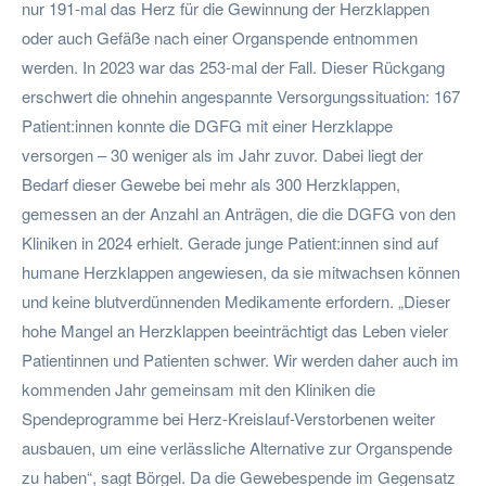
nur 191-mal das Herz für die Gewinnung der Herzklappen
oder auch Gefäße nach einer Organspende entnommen
werden. In 2023 war das 253-mal der Fall. Dieser Rückgang
erschwert die ohnehin angespannte Versorgungssituation: 167
Patient:innen konnte die DGFG mit einer Herzklappe
versorgen – 30 weniger als im Jahr zuvor. Dabei liegt der
Bedarf dieser Gewebe bei mehr als 300 Herzklappen,
gemessen an der Anzahl an Anträgen, die die DGFG von den
Kliniken in 2024 erhielt. Gerade junge Patient:innen sind auf
humane Herzklappen angewiesen, da sie mitwachsen können
und keine blutverdünnenden Medikamente erfordern. „Dieser
hohe Mangel an Herzklappen beeinträchtigt das Leben vieler
Patientinnen und Patienten schwer. Wir werden daher auch im
kommenden Jahr gemeinsam mit den Kliniken die
Spendeprogramme bei Herz-Kreislauf-Verstorbenen weiter
ausbauen, um eine verlässliche Alternative zur Organspende
zu haben“, sagt Börgel. Da die Gewebespende im Gegensatz