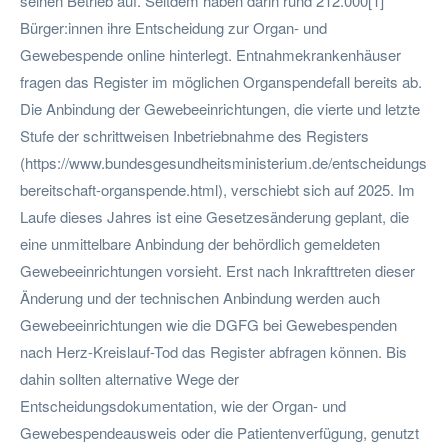
seinen Betrieb auf. Seitdem haben darin rund 212.000[1]
Bürger:innen ihre Entscheidung zur Organ- und
Gewebespende online hinterlegt. Entnahmekrankenhäuser
fragen das Register im möglichen Organspendefall bereits ab.
Die Anbindung der Gewebeeinrichtungen, die vierte und letzte
Stufe der schrittweisen Inbetriebnahme des Registers
(https://www.bundesgesundheitsministerium.de/entscheidungs
bereitschaft-organspende.html), verschiebt sich auf 2025. Im
Laufe dieses Jahres ist eine Gesetzesänderung geplant, die
eine unmittelbare Anbindung der behördlich gemeldeten
Gewebeeinrichtungen vorsieht. Erst nach Inkrafttreten dieser
Änderung und der technischen Anbindung werden auch
Gewebeeinrichtungen wie die DGFG bei Gewebespenden
nach Herz-Kreislauf-Tod das Register abfragen können. Bis
dahin sollten alternative Wege der
Entscheidungsdokumentation, wie der Organ- und
Gewebespendeausweis oder die Patientenverfügung, genutzt