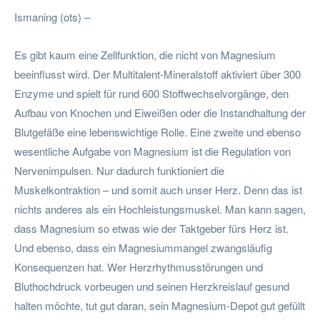
Ismaning (ots) –
Es gibt kaum eine Zellfunktion, die nicht von Magnesium
beeinflusst wird. Der Multitalent-Mineralstoff aktiviert über 300
Enzyme und spielt für rund 600 Stoffwechselvorgänge, den
Aufbau von Knochen und Eiweißen oder die Instandhaltung der
Blutgefäße eine lebenswichtige Rolle. Eine zweite und ebenso
wesentliche Aufgabe von Magnesium ist die Regulation von
Nervenimpulsen. Nur dadurch funktioniert die
Muskelkontraktion – und somit auch unser Herz. Denn das ist
nichts anderes als ein Hochleistungsmuskel. Man kann sagen,
dass Magnesium so etwas wie der Taktgeber fürs Herz ist.
Und ebenso, dass ein Magnesiummangel zwangsläufig
Konsequenzen hat. Wer Herzrhythmusstörungen und
Bluthochdruck vorbeugen und seinen Herzkreislauf gesund
halten möchte, tut gut daran, sein Magnesium-Depot gut gefüllt