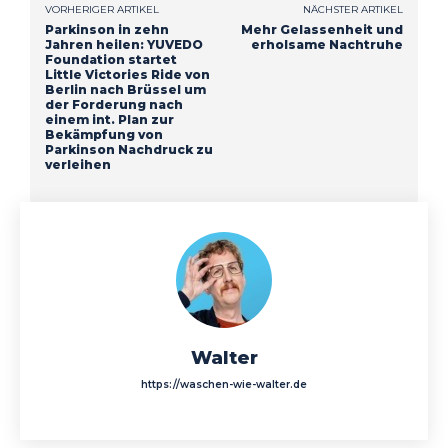
VORHERIGER ARTIKEL
NÄCHSTER ARTIKEL
Parkinson in zehn
Mehr Gelassenheit und
Jahren heilen: YUVEDO
erholsame Nachtruhe
Foundation startet
Little Victories Ride von
Berlin nach Brüssel um
der Forderung nach
einem int. Plan zur
Bekämpfung von
Parkinson Nachdruck zu
verleihen
Walter
https://waschen-wie-walter.de