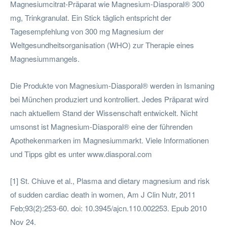
Magnesiumcitrat-Präparat wie Magnesium-Diasporal® 300
mg, Trinkgranulat. Ein Stick täglich entspricht der
Tagesempfehlung von 300 mg Magnesium der
Weltgesundheitsorganisation (WHO) zur Therapie eines
Magnesiummangels.
Die Produkte von Magnesium-Diasporal® werden in Ismaning
bei München produziert und kontrolliert. Jedes Präparat wird
nach aktuellem Stand der Wissenschaft entwickelt. Nicht
umsonst ist Magnesium-Diasporal® eine der führenden
Apothekenmarken im Magnesiummarkt. Viele Informationen
und Tipps gibt es unter www.diasporal.com
[1] St. Chiuve et al., Plasma and dietary magnesium and risk
of sudden cardiac death in women, Am J Clin Nutr, 2011
Feb;93(2):253-60. doi: 10.3945/ajcn.110.002253. Epub 2010
Nov 24.