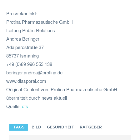
Pressekontakt:
Protina Pharmazeutische GmbH
Leitung Public Relations
Andrea Beringer
Adalperostraße 37
85737 Ismaning
+49 (0)89 996 553 138
beringer.andrea@protina.de
www.diasporal.com
Original-Content von: Protina Pharmazeutische GmbH,
übermittelt durch news aktuell
Quelle:
ots
TAGS
BILD
GESUNDHEIT
RATGEBER