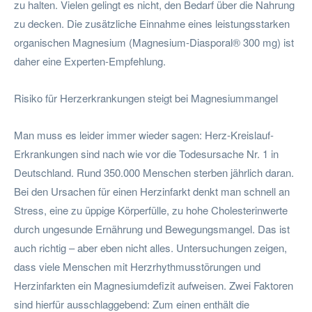
zu halten. Vielen gelingt es nicht, den Bedarf über die Nahrung
zu decken. Die zusätzliche Einnahme eines leistungsstarken
organischen Magnesium (Magnesium-Diasporal® 300 mg) ist
daher eine Experten-Empfehlung.
Risiko für Herzerkrankungen steigt bei Magnesiummangel
Man muss es leider immer wieder sagen: Herz-Kreislauf-
Erkrankungen sind nach wie vor die Todesursache Nr. 1 in
Deutschland. Rund 350.000 Menschen sterben jährlich daran.
Bei den Ursachen für einen Herzinfarkt denkt man schnell an
Stress, eine zu üppige Körperfülle, zu hohe Cholesterinwerte
durch ungesunde Ernährung und Bewegungsmangel. Das ist
auch richtig – aber eben nicht alles. Untersuchungen zeigen,
dass viele Menschen mit Herzrhythmusstörungen und
Herzinfarkten ein Magnesiumdefizit aufweisen. Zwei Faktoren
sind hierfür ausschlaggebend: Zum einen enthält die