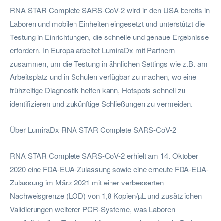
RNA STAR Complete SARS-CoV-2 wird in den USA bereits in
Laboren und mobilen Einheiten eingesetzt und unterstützt die
Testung in Einrichtungen, die schnelle und genaue Ergebnisse
erfordern. In Europa arbeitet LumiraDx mit Partnern
zusammen, um die Testung in ähnlichen Settings wie z.B. am
Arbeitsplatz und in Schulen verfügbar zu machen, wo eine
frühzeitige Diagnostik helfen kann, Hotspots schnell zu
identifizieren und zukünftige Schließungen zu vermeiden.
Über LumiraDx RNA STAR Complete SARS-CoV-2
RNA STAR Complete SARS-CoV-2 erhielt am 14. Oktober
2020 eine FDA-EUA-Zulassung sowie eine erneute FDA-EUA-
Zulassung im März 2021 mit einer verbesserten
Nachweisgrenze (LOD) von 1,8 Kopien/µL und zusätzlichen
Validierungen weiterer PCR-Systeme, was Laboren