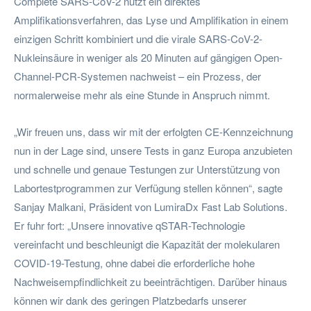
Complete SARS-CoV-2 nutzt ein direktes
Amplifikationsverfahren, das Lyse und Amplifikation in einem
einzigen Schritt kombiniert und die virale SARS-CoV-2-
Nukleinsäure in weniger als 20 Minuten auf gängigen Open-
Channel-PCR-Systemen nachweist – ein Prozess, der
normalerweise mehr als eine Stunde in Anspruch nimmt.
„Wir freuen uns, dass wir mit der erfolgten CE-Kennzeichnung
nun in der Lage sind, unsere Tests in ganz Europa anzubieten
und schnelle und genaue Testungen zur Unterstützung von
Labortestprogrammen zur Verfügung stellen können“, sagte
Sanjay Malkani, Präsident von LumiraDx Fast Lab Solutions.
Er fuhr fort: „Unsere innovative qSTAR-Technologie
vereinfacht und beschleunigt die Kapazität der molekularen
COVID-19-Testung, ohne dabei die erforderliche hohe
Nachweisempfindlichkeit zu beeinträchtigen. Darüber hinaus
können wir dank des geringen Platzbedarfs unserer