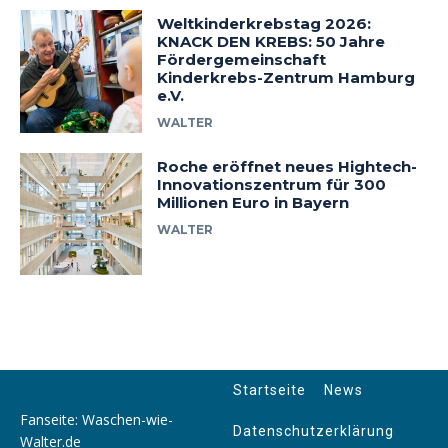
Weltkinderkrebstag 2026:
KNACK DEN KREBS: 50 Jahre
Fördergemeinschaft
Kinderkrebs-Zentrum Hamburg
e.V.
WALTER
Roche eröffnet neues Hightech-
Innovationszentrum für 300
Millionen Euro in Bayern
WALTER
Startseite
News
Fanseite: Waschen-wie-
Datenschutzerklärung
Walter.de