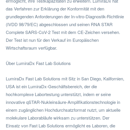
ermöglicht, ihre Testkapazitäten zu erweitern. LumiraDx hat
das Verfahren zur Erklärung der Konformität mit den
grundlegenden Anforderungen der In-vitro-Diagnostik-Richtlinie
(IVDD 98/79/EC) abgeschlossen und seinen RNA STAR
Complete SARS-CoV-2 Test mit dem CE-Zeichen versehen.
Der Test ist nun für den Verkauf im Europäischen
Wirtschaftsraum verfügbar.
Über LumiraDx Fast Lab Solutions
LumiraDx Fast Lab Solutions mit Sitz in San Diego, Kalifornien,
USA ist ein LumiraDx-Geschäftsbereich, der die
hochkomplexe Labortestung unterstützt, indem er seine
innovative qSTAR-Nukleinsäure-Amplifikationstechnologie in
einem zugänglichen Hochdurchsatzformat nutzt, um aktuelle
molekulare Laborabläufe wirksam zu unterstützen. Der
Einsatz von Fast Lab Solutions ermöglicht es Laboren, die