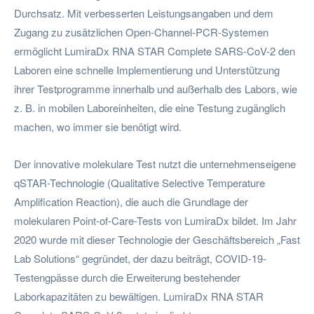
Durchsatz. Mit verbesserten Leistungsangaben und dem
Zugang zu zusätzlichen Open-Channel-PCR-Systemen
ermöglicht LumiraDx RNA STAR Complete SARS-CoV-2 den
Laboren eine schnelle Implementierung und Unterstützung
ihrer Testprogramme innerhalb und außerhalb des Labors, wie
z. B. in mobilen Laboreinheiten, die eine Testung zugänglich
machen, wo immer sie benötigt wird.
Der innovative molekulare Test nutzt die unternehmenseigene
qSTAR-Technologie (Qualitative Selective Temperature
Amplification Reaction), die auch die Grundlage der
molekularen Point-of-Care-Tests von LumiraDx bildet. Im Jahr
2020 wurde mit dieser Technologie der Geschäftsbereich „Fast
Lab Solutions“ gegründet, der dazu beiträgt, COVID-19-
Testengpässe durch die Erweiterung bestehender
Laborkapazitäten zu bewältigen. LumiraDx RNA STAR