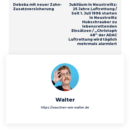
Debeka mit neuer Zahn-
Jubiläum in Neustrelitz:
Zusatzversicherung
25 Jahre Luftrettung /
Seit 1. Juli 1996 starten
in Neustrelitz
Hubschrauber zu
lebensrettenden
Einsätzen / „Christoph
48“ der ADAC
Luftrettung wird täglich
mehrmals alarmiert
Walter
https://waschen-wie-walter.de