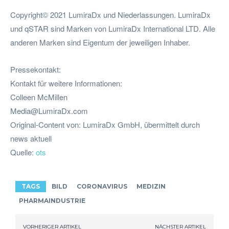
Copyright© 2021 LumiraDx und Niederlassungen. LumiraDx
und qSTAR sind Marken von LumiraDx International LTD. Alle
anderen Marken sind Eigentum der jeweiligen Inhaber.
Pressekontakt:
Kontakt für weitere Informationen:
Colleen McMillen
Media@LumiraDx.com
Original-Content von: LumiraDx GmbH, übermittelt durch
news aktuell
Quelle:
ots
TAGS
BILD
CORONAVIRUS
MEDIZIN
PHARMAINDUSTRIE
VORHERIGER ARTIKEL
NÄCHSTER ARTIKEL