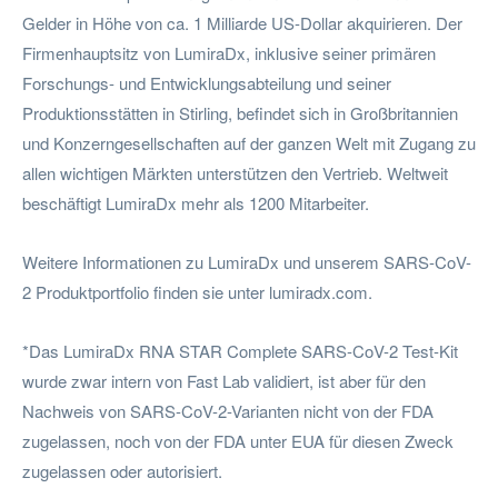
Gelder in Höhe von ca. 1 Milliarde US-Dollar akquirieren. Der
Firmenhauptsitz von LumiraDx, inklusive seiner primären
Forschungs- und Entwicklungsabteilung und seiner
Produktionsstätten in Stirling, befindet sich in Großbritannien
und Konzerngesellschaften auf der ganzen Welt mit Zugang zu
allen wichtigen Märkten unterstützen den Vertrieb. Weltweit
beschäftigt LumiraDx mehr als 1200 Mitarbeiter.
Weitere Informationen zu LumiraDx und unserem SARS-CoV-
2 Produktportfolio finden sie unter lumiradx.com.
*Das LumiraDx RNA STAR Complete SARS-CoV-2 Test-Kit
wurde zwar intern von Fast Lab validiert, ist aber für den
Nachweis von SARS-CoV-2-Varianten nicht von der FDA
zugelassen, noch von der FDA unter EUA für diesen Zweck
zugelassen oder autorisiert.