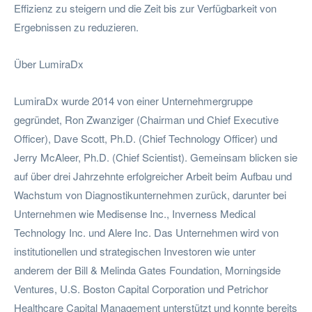
Effizienz zu steigern und die Zeit bis zur Verfügbarkeit von
Ergebnissen zu reduzieren.
Über LumiraDx
LumiraDx wurde 2014 von einer Unternehmergruppe
gegründet, Ron Zwanziger (Chairman und Chief Executive
Officer), Dave Scott, Ph.D. (Chief Technology Officer) und
Jerry McAleer, Ph.D. (Chief Scientist). Gemeinsam blicken sie
auf über drei Jahrzehnte erfolgreicher Arbeit beim Aufbau und
Wachstum von Diagnostikunternehmen zurück, darunter bei
Unternehmen wie Medisense Inc., Inverness Medical
Technology Inc. und Alere Inc. Das Unternehmen wird von
institutionellen und strategischen Investoren wie unter
anderem der Bill & Melinda Gates Foundation, Morningside
Ventures, U.S. Boston Capital Corporation und Petrichor
Healthcare Capital Management unterstützt und konnte bereits