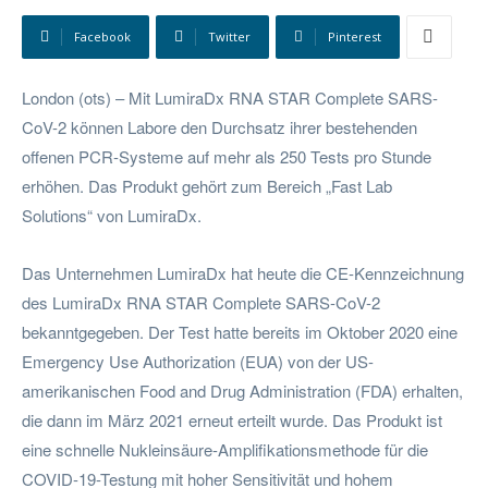
Facebook
Twitter
Pinterest
London (ots) – Mit LumiraDx RNA STAR Complete SARS-
CoV-2 können Labore den Durchsatz ihrer bestehenden
offenen PCR-Systeme auf mehr als 250 Tests pro Stunde
erhöhen. Das Produkt gehört zum Bereich „Fast Lab
Solutions“ von LumiraDx.
Das Unternehmen LumiraDx hat heute die CE-Kennzeichnung
des LumiraDx RNA STAR Complete SARS-CoV-2
bekanntgegeben. Der Test hatte bereits im Oktober 2020 eine
Emergency Use Authorization (EUA) von der US-
amerikanischen Food and Drug Administration (FDA) erhalten,
die dann im März 2021 erneut erteilt wurde. Das Produkt ist
eine schnelle Nukleinsäure-Amplifikationsmethode für die
COVID-19-Testung mit hoher Sensitivität und hohem