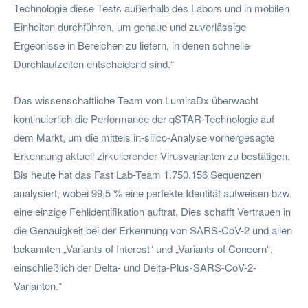
Technologie diese Tests außerhalb des Labors und in mobilen
Einheiten durchführen, um genaue und zuverlässige
Ergebnisse in Bereichen zu liefern, in denen schnelle
Durchlaufzeiten entscheidend sind.“
Das wissenschaftliche Team von LumiraDx überwacht
kontinuierlich die Performance der qSTAR-Technologie auf
dem Markt, um die mittels in-silico-Analyse vorhergesagte
Erkennung aktuell zirkulierender Virusvarianten zu bestätigen.
Bis heute hat das Fast Lab-Team 1.750.156 Sequenzen
analysiert, wobei 99,5 % eine perfekte Identität aufweisen bzw.
eine einzige Fehlidentifikation auftrat. Dies schafft Vertrauen in
die Genauigkeit bei der Erkennung von SARS-CoV-2 und allen
bekannten „Variants of Interest“ und „Variants of Concern“,
einschließlich der Delta- und Delta-Plus-SARS-CoV-2-
Varianten.*