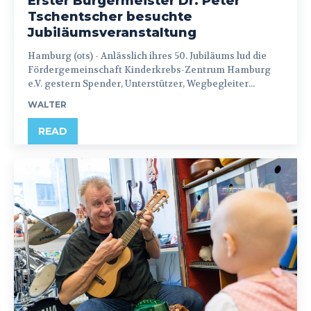
Erster Bürgermeister Dr. Peter
Tschentscher besuchte
Jubiläumsveranstaltung
Hamburg (ots) - Anlässlich ihres 50. Jubiläums lud die
Fördergemeinschaft Kinderkrebs-Zentrum Hamburg
e.V. gestern Spender, Unterstützer, Wegbegleiter...
WALTER
READ