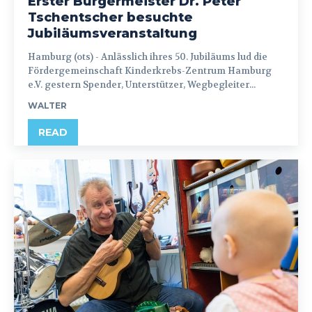
Erster Bürgermeister Dr. Peter
Tschentscher besuchte
Jubiläumsveranstaltung
Hamburg (ots) - Anlässlich ihres 50. Jubiläums lud die
Fördergemeinschaft Kinderkrebs-Zentrum Hamburg
e.V. gestern Spender, Unterstützer, Wegbegleiter...
WALTER
READ