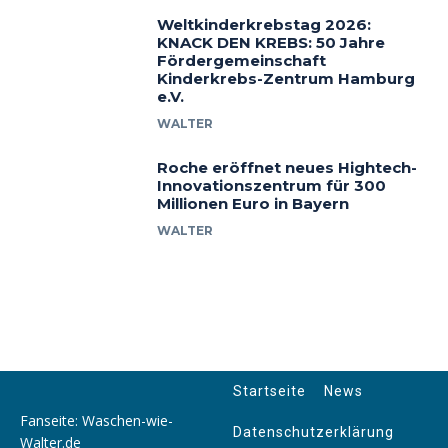
Weltkinderkrebstag 2026:
KNACK DEN KREBS: 50 Jahre
Fördergemeinschaft
Kinderkrebs-Zentrum Hamburg
e.V.
WALTER
Roche eröffnet neues Hightech-
Innovationszentrum für 300
Millionen Euro in Bayern
WALTER
Startseite
News
Fanseite: Waschen-wie-
Datenschutzerklärung
Walter.de