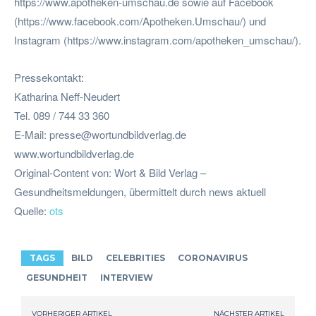
https://www.apotheken-umschau.de sowie auf Facebook
(https://www.facebook.com/Apotheken.Umschau/) und
Instagram (https://www.instagram.com/apotheken_umschau/).
Pressekontakt:
Katharina Neff-Neudert
Tel. 089 / 744 33 360
E-Mail:
presse@wortundbildverlag.de
www.wortundbildverlag.de
Original-Content von: Wort & Bild Verlag –
Gesundheitsmeldungen, übermittelt durch news aktuell
Quelle:
ots
TAGS
BILD
CELEBRITIES
CORONAVIRUS
GESUNDHEIT
INTERVIEW
VORHERIGER ARTIKEL
NÄCHSTER ARTIKEL