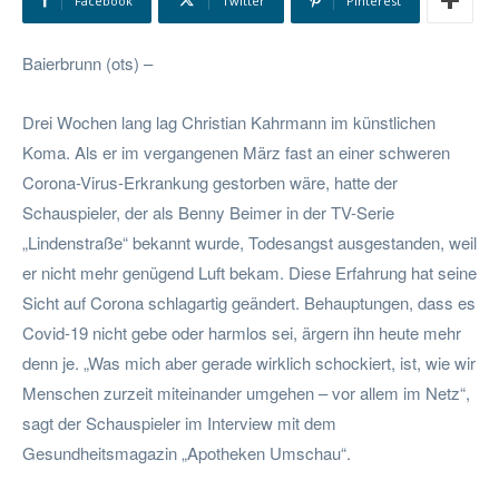
Facebook
Twitter
Pinterest
Baierbrunn (ots) –
Drei Wochen lang lag Christian Kahrmann im künstlichen
Koma. Als er im vergangenen März fast an einer schweren
Corona-Virus-Erkrankung gestorben wäre, hatte der
Schauspieler, der als Benny Beimer in der TV-Serie
„Lindenstraße“ bekannt wurde, Todesangst ausgestanden, weil
er nicht mehr genügend Luft bekam. Diese Erfahrung hat seine
Sicht auf Corona schlagartig geändert. Behauptungen, dass es
Covid-19 nicht gebe oder harmlos sei, ärgern ihn heute mehr
denn je. „Was mich aber gerade wirklich schockiert, ist, wie wir
Menschen zurzeit miteinander umgehen – vor allem im Netz“,
sagt der Schauspieler im Interview mit dem
Gesundheitsmagazin „Apotheken Umschau“.