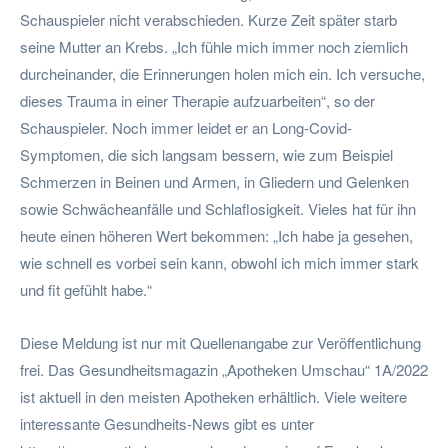
Schauspieler nicht verabschieden. Kurze Zeit später starb
seine Mutter an Krebs. „Ich fühle mich immer noch ziemlich
durcheinander, die Erinnerungen holen mich ein. Ich versuche,
dieses Trauma in einer Therapie aufzuarbeiten“, so der
Schauspieler. Noch immer leidet er an Long-Covid-
Symptomen, die sich langsam bessern, wie zum Beispiel
Schmerzen in Beinen und Armen, in Gliedern und Gelenken
sowie Schwächeanfälle und Schlaflosigkeit. Vieles hat für ihn
heute einen höheren Wert bekommen: „Ich habe ja gesehen,
wie schnell es vorbei sein kann, obwohl ich mich immer stark
und fit gefühlt habe.“
Diese Meldung ist nur mit Quellenangabe zur Veröffentlichung
frei. Das Gesundheitsmagazin „Apotheken Umschau“ 1A/2022
ist aktuell in den meisten Apotheken erhältlich. Viele weitere
interessante Gesundheits-News gibt es unter