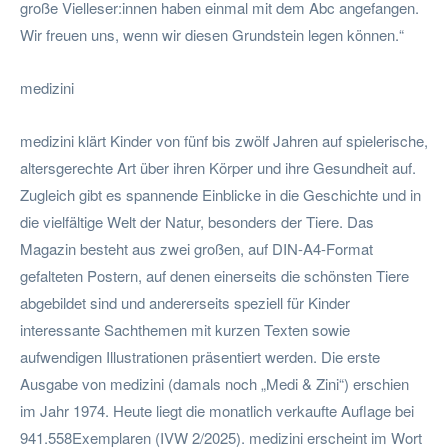
große Vielleser:innen haben einmal mit dem Abc angefangen.
Wir freuen uns, wenn wir diesen Grundstein legen können.“
medizini
medizini klärt Kinder von fünf bis zwölf Jahren auf spielerische,
altersgerechte Art über ihren Körper und ihre Gesundheit auf.
Zugleich gibt es spannende Einblicke in die Geschichte und in
die vielfältige Welt der Natur, besonders der Tiere. Das
Magazin besteht aus zwei großen, auf DIN-A4-Format
gefalteten Postern, auf denen einerseits die schönsten Tiere
abgebildet sind und andererseits speziell für Kinder
interessante Sachthemen mit kurzen Texten sowie
aufwendigen Illustrationen präsentiert werden. Die erste
Ausgabe von medizini (damals noch „Medi & Zini“) erschien
im Jahr 1974. Heute liegt die monatlich verkaufte Auflage bei
941.558Exemplaren (IVW 2/2025). medizini erscheint im Wort