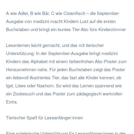
A wie Adler, B wie Bär, C wie Clownfisch – die September-
Ausgabe von medizini macht Kindern Lust auf die ersten
Buchstaben und bringt ein buntes Tier-Abc fürs Kinderzimmer
Lesenlernen leicht gemacht, und das mit tierischer
Unterstützung: In der September-Ausgabe bringt medizini
Kindern das Alphabet mit einem farbenfrohen Abc-Poster zum
Herausnehmen nahe. Für jeden Buchstaben zeigt das Poster
ein liebevoll illustriertes Tier, das fast alle Kinder kennen; ob
Igel, Löwe oder Nashorn. So wird das Lernen spannend wie
ein Zoobesuch und das Poster zum pädagogisch wertvollen
Extra.
Tierischer Spaß für Leseanfänger:innen
Eine spielerische Unterstützung für Leseanfänger:innen in der