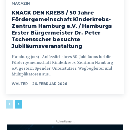
MAGAZIN
KNACK DEN KREBS / 50 Jahre
Fördergemeinschaft Kinderkrebs-
Zentrum Hamburg e.V. / Hamburgs
Erster Bürgermeister Dr. Peter
Tschentscher besuchte
Jubiläumsveranstaltung
Hamburg (ots) - Anlässlich ihres 50. Jubiläums lud die
Fördergemeinschaft Kinderkrebs-Zentrum Hamburg
e.V. gestern Spender, Unterstützer, Wegbegleiter und
Multiplikatoren aus...
WALTER
-
26. FEBRUAR 2026
Advertisment