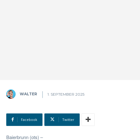
WALTER
1. SEPTEMBER 2025
Facebook
Twitter
Baierbrunn (ots) –