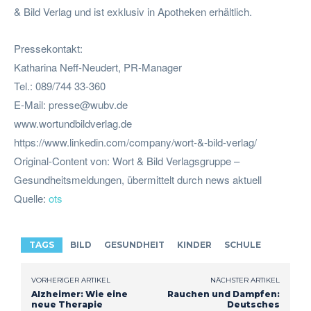
& Bild Verlag und ist exklusiv in Apotheken erhältlich.
Pressekontakt:
Katharina Neff-Neudert, PR-Manager
Tel.: 089/744 33-360
E-Mail:
presse@wubv.de
www.wortundbildverlag.de
https://www.linkedin.com/company/wort-&-bild-verlag/
Original-Content von: Wort & Bild Verlagsgruppe –
Gesundheitsmeldungen, übermittelt durch news aktuell
Quelle:
ots
TAGS
BILD
GESUNDHEIT
KINDER
SCHULE
VORHERIGER ARTIKEL
NÄCHSTER ARTIKEL
Alzheimer: Wie eine
Rauchen und Dampfen:
neue Therapie
Deutsches