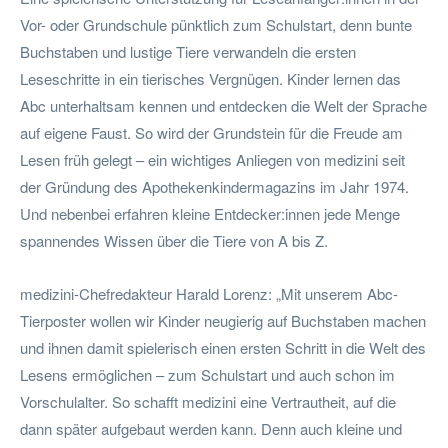
Vor- oder Grundschule pünktlich zum Schulstart, denn bunte
Buchstaben und lustige Tiere verwandeln die ersten
Leseschritte in ein tierisches Vergnügen. Kinder lernen das
Abc unterhaltsam kennen und entdecken die Welt der Sprache
auf eigene Faust. So wird der Grundstein für die Freude am
Lesen früh gelegt – ein wichtiges Anliegen von medizini seit
der Gründung des Apothekenkindermagazins im Jahr 1974.
Und nebenbei erfahren kleine Entdecker:innen jede Menge
spannendes Wissen über die Tiere von A bis Z.
medizini-Chefredakteur Harald Lorenz: „Mit unserem Abc-
Tierposter wollen wir Kinder neugierig auf Buchstaben machen
und ihnen damit spielerisch einen ersten Schritt in die Welt des
Lesens ermöglichen – zum Schulstart und auch schon im
Vorschulalter. So schafft medizini eine Vertrautheit, auf die
dann später aufgebaut werden kann. Denn auch kleine und