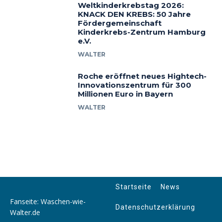
Weltkinderkrebstag 2026:
KNACK DEN KREBS: 50 Jahre
Fördergemeinschaft
Kinderkrebs-Zentrum Hamburg
e.V.
WALTER
Roche eröffnet neues Hightech-
Innovationszentrum für 300
Millionen Euro in Bayern
WALTER
Startseite
News
Fanseite: Waschen-wie-
Datenschutzerklärung
Walter.de