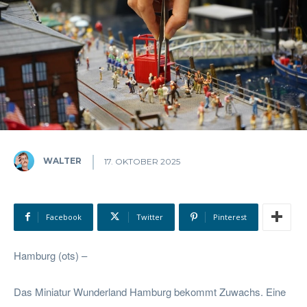
WALTER
17. OKTOBER 2025
Facebook
Twitter
Pinterest
Hamburg (ots) –
Das Miniatur Wunderland Hamburg bekommt Zuwachs. Eine