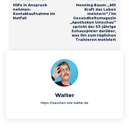
Hilfe in Anspruch
Henning Baum: „Mit
nehmen:
Kraft das Leben
Kontaktaufnahme im
meistern“ / Im
Notfall
Gesundheitsmagazin
„Apotheken Umschau“
spricht der 53-jährige
Schauspieler darüber,
was ihn zum täglichen
Trainieren motiviert
Walter
https://waschen-wie-walter.de