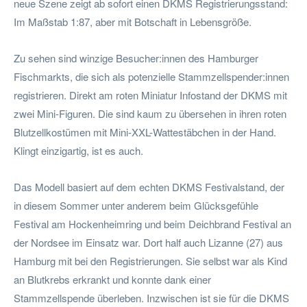
neue Szene zeigt ab sofort einen DKMS Registrierungsstand:
Im Maßstab 1:87, aber mit Botschaft in Lebensgröße.
Zu sehen sind winzige Besucher:innen des Hamburger
Fischmarkts, die sich als potenzielle Stammzellspender:innen
registrieren. Direkt am roten Miniatur Infostand der DKMS mit
zwei Mini-Figuren. Die sind kaum zu übersehen in ihren roten
Blutzellkostümen mit Mini-XXL-Wattestäbchen in der Hand.
Klingt einzigartig, ist es auch.
Das Modell basiert auf dem echten DKMS Festivalstand, der
in diesem Sommer unter anderem beim Glücksgefühle
Festival am Hockenheimring und beim Deichbrand Festival an
der Nordsee im Einsatz war. Dort half auch Lizanne (27) aus
Hamburg mit bei den Registrierungen. Sie selbst war als Kind
an Blutkrebs erkrankt und konnte dank einer
Stammzellspende überleben. Inzwischen ist sie für die DKMS