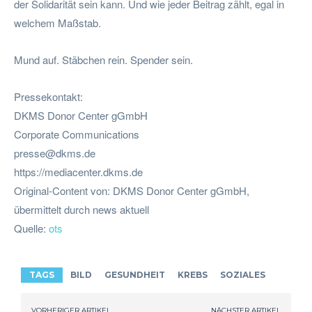
der Solidarität sein kann. Und wie jeder Beitrag zählt, egal in
welchem Maßstab.
Mund auf. Stäbchen rein. Spender sein.
Pressekontakt:
DKMS Donor Center gGmbH
Corporate Communications
presse@dkms.de
https://mediacenter.dkms.de
Original-Content von: DKMS Donor Center gGmbH,
übermittelt durch news aktuell
Quelle:
ots
TAGS
BILD
GESUNDHEIT
KREBS
SOZIALES
VORHERIGER ARTIKEL
NÄCHSTER ARTIKEL