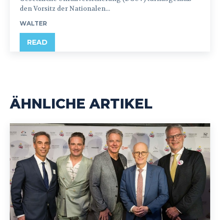
den Vorsitz der Nationalen...
WALTER
READ
ÄHNLICHE ARTIKEL