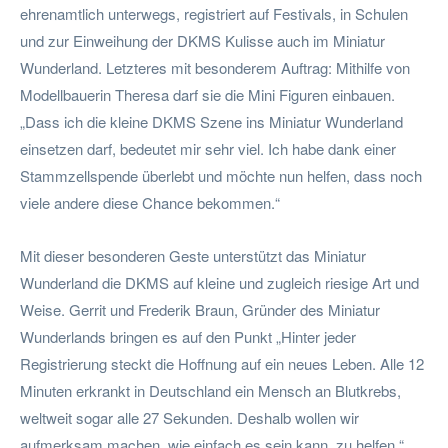
ehrenamtlich unterwegs, registriert auf Festivals, in Schulen
und zur Einweihung der DKMS Kulisse auch im Miniatur
Wunderland. Letzteres mit besonderem Auftrag: Mithilfe von
Modellbauerin Theresa darf sie die Mini Figuren einbauen.
„Dass ich die kleine DKMS Szene ins Miniatur Wunderland
einsetzen darf, bedeutet mir sehr viel. Ich habe dank einer
Stammzellspende überlebt und möchte nun helfen, dass noch
viele andere diese Chance bekommen.“
Mit dieser besonderen Geste unterstützt das Miniatur
Wunderland die DKMS auf kleine und zugleich riesige Art und
Weise. Gerrit und Frederik Braun, Gründer des Miniatur
Wunderlands bringen es auf den Punkt „Hinter jeder
Registrierung steckt die Hoffnung auf ein neues Leben. Alle 12
Minuten erkrankt in Deutschland ein Mensch an Blutkrebs,
weltweit sogar alle 27 Sekunden. Deshalb wollen wir
aufmerksam machen, wie einfach es sein kann, zu helfen.“