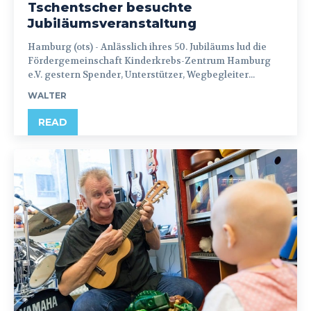
Tschentscher besuchte
Jubiläumsveranstaltung
Hamburg (ots) - Anlässlich ihres 50. Jubiläums lud die
Fördergemeinschaft Kinderkrebs-Zentrum Hamburg
e.V. gestern Spender, Unterstützer, Wegbegleiter...
WALTER
READ