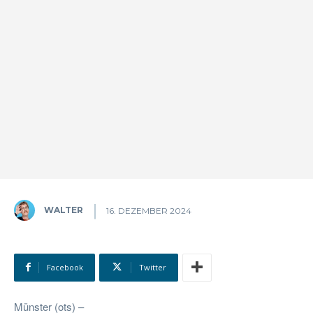
WALTER
16. DEZEMBER 2024
Facebook
Twitter
Münster (ots) –