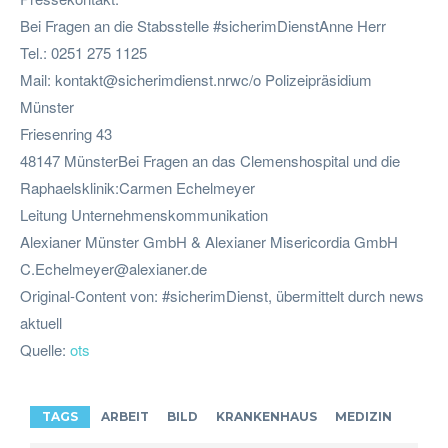
Bei Fragen an die Stabsstelle #sicherimDienstAnne Herr
Tel.: 0251 275 1125
Mail:
kontakt@sicherimdienst.nrwc
/o Polizeipräsidium
Münster
Friesenring 43
48147 MünsterBei Fragen an das Clemenshospital und die
Raphaelsklinik:Carmen Echelmeyer
Leitung Unternehmenskommunikation
Alexianer Münster GmbH & Alexianer Misericordia GmbH
C.Echelmeyer@alexianer.de
Original-Content von: #sicherimDienst, übermittelt durch news
aktuell
Quelle:
ots
TAGS
ARBEIT
BILD
KRANKENHAUS
MEDIZIN