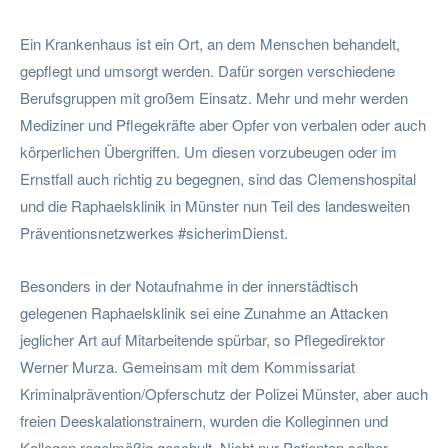
Ein Krankenhaus ist ein Ort, an dem Menschen behandelt,
gepflegt und umsorgt werden. Dafür sorgen verschiedene
Berufsgruppen mit großem Einsatz. Mehr und mehr werden
Mediziner und Pflegekräfte aber Opfer von verbalen oder auch
körperlichen Übergriffen. Um diesen vorzubeugen oder im
Ernstfall auch richtig zu begegnen, sind das Clemenshospital
und die Raphaelsklinik in Münster nun Teil des landesweiten
Präventionsnetzwerkes #sicherimDienst.
Besonders in der Notaufnahme in der innerstädtisch
gelegenen Raphaelsklinik sei eine Zunahme an Attacken
jeglicher Art auf Mitarbeitende spürbar, so Pflegedirektor
Werner Murza. Gemeinsam mit dem Kommissariat
Kriminalprävention/Opferschutz der Polizei Münster, aber auch
freien Deeskalationstrainern, wurden die Kolleginnen und
Kollegen regelmäßig geschult. Nicht nur Patienten selber,