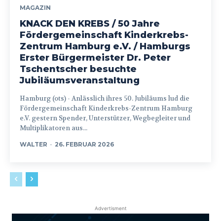
MAGAZIN
KNACK DEN KREBS / 50 Jahre
Fördergemeinschaft Kinderkrebs-
Zentrum Hamburg e.V. / Hamburgs
Erster Bürgermeister Dr. Peter
Tschentscher besuchte
Jubiläumsveranstaltung
Hamburg (ots) - Anlässlich ihres 50. Jubiläums lud die
Fördergemeinschaft Kinderkrebs-Zentrum Hamburg
e.V. gestern Spender, Unterstützer, Wegbegleiter und
Multiplikatoren aus...
WALTER
-
26. FEBRUAR 2026
Advertisment