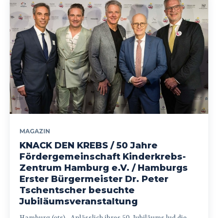
MAGAZIN
KNACK DEN KREBS / 50 Jahre
Fördergemeinschaft Kinderkrebs-
Zentrum Hamburg e.V. / Hamburgs
Erster Bürgermeister Dr. Peter
Tschentscher besuchte
Jubiläumsveranstaltung
Hamburg (ots) - Anlässlich ihres 50. Jubiläums lud die