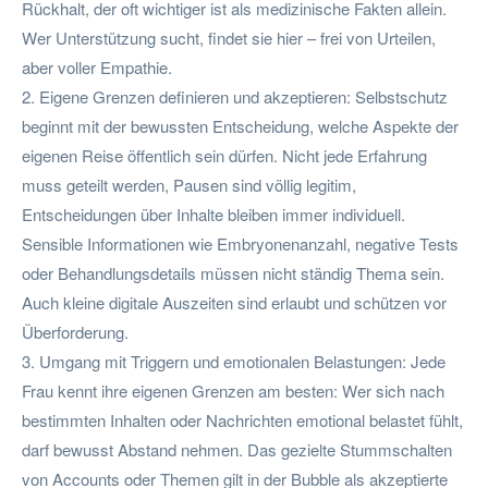
Rückhalt, der oft wichtiger ist als medizinische Fakten allein.
Wer Unterstützung sucht, findet sie hier – frei von Urteilen,
aber voller Empathie.
2. Eigene Grenzen definieren und akzeptieren: Selbstschutz
beginnt mit der bewussten Entscheidung, welche Aspekte der
eigenen Reise öffentlich sein dürfen. Nicht jede Erfahrung
muss geteilt werden, Pausen sind völlig legitim,
Entscheidungen über Inhalte bleiben immer individuell.
Sensible Informationen wie Embryonenanzahl, negative Tests
oder Behandlungsdetails müssen nicht ständig Thema sein.
Auch kleine digitale Auszeiten sind erlaubt und schützen vor
Überforderung.
3. Umgang mit Triggern und emotionalen Belastungen: Jede
Frau kennt ihre eigenen Grenzen am besten: Wer sich nach
bestimmten Inhalten oder Nachrichten emotional belastet fühlt,
darf bewusst Abstand nehmen. Das gezielte Stummschalten
von Accounts oder Themen gilt in der Bubble als akzeptierte