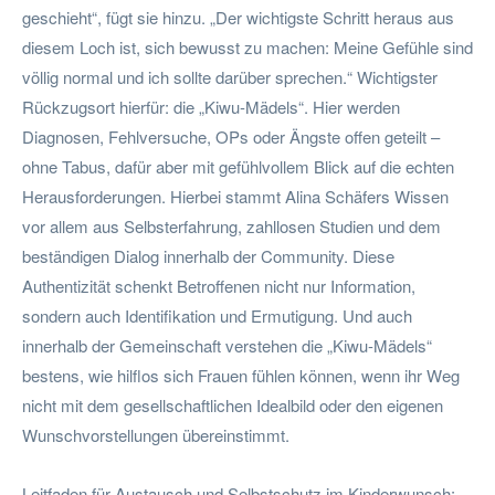
geschieht“, fügt sie hinzu. „Der wichtigste Schritt heraus aus
diesem Loch ist, sich bewusst zu machen: Meine Gefühle sind
völlig normal und ich sollte darüber sprechen.“ Wichtigster
Rückzugsort hierfür: die „Kiwu-Mädels“. Hier werden
Diagnosen, Fehlversuche, OPs oder Ängste offen geteilt –
ohne Tabus, dafür aber mit gefühlvollem Blick auf die echten
Herausforderungen. Hierbei stammt Alina Schäfers Wissen
vor allem aus Selbsterfahrung, zahllosen Studien und dem
beständigen Dialog innerhalb der Community. Diese
Authentizität schenkt Betroffenen nicht nur Information,
sondern auch Identifikation und Ermutigung. Und auch
innerhalb der Gemeinschaft verstehen die „Kiwu-Mädels“
bestens, wie hilflos sich Frauen fühlen können, wenn ihr Weg
nicht mit dem gesellschaftlichen Idealbild oder den eigenen
Wunschvorstellungen übereinstimmt.
Leitfaden für Austausch und Selbstschutz im Kinderwunsch: