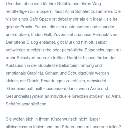
Und das, ohne sich für ihre Gefühle oder ihren Weg
rechtfertigen zu müssen“, fasst Alina Schäfer zusammen. Die
Vision eines Safe Space ist dabei mehr als ein Ideal – sie ist
gelebte Praxis. Frauen, die sich austauschen und einander
unterstützen, finden Halt, Zuversicht und neue Perspektiven.
Der offene Dialog entlastet, gibt Mut und hilft oft, selbst
schwierige medizinische oder persönliche Entscheidungen mit
mehr Selbstvertrauen zu treffen. Darüber hinaus fördert der
Austausch in der Bubble die Selbstbestimmung und
emotionale Stabilität. Scham und Schuldgefühle werden
kleiner, der Druck, Erwartungen zu erfüllen, schwindet.
„Gemeinschaft heilt – besonders dann, wenn Ärzte und
Gesundheitssystem an individuelle Grenzen stoßen“, so Alina
Schäfer abschließend.
Sie wollen sich in Ihrem Kinderwunsch nicht länger
alleingelassen fühlen und Ihre Erfahrungen mit anderen teilen?