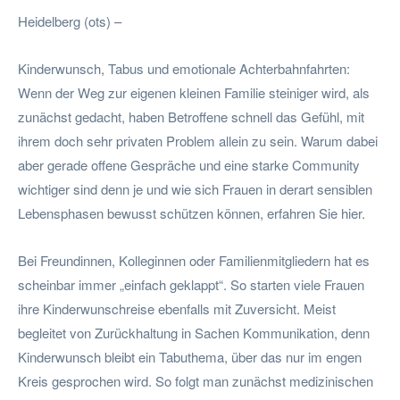
Heidelberg (ots) –
Kinderwunsch, Tabus und emotionale Achterbahnfahrten:
Wenn der Weg zur eigenen kleinen Familie steiniger wird, als
zunächst gedacht, haben Betroffene schnell das Gefühl, mit
ihrem doch sehr privaten Problem allein zu sein. Warum dabei
aber gerade offene Gespräche und eine starke Community
wichtiger sind denn je und wie sich Frauen in derart sensiblen
Lebensphasen bewusst schützen können, erfahren Sie hier.
Bei Freundinnen, Kolleginnen oder Familienmitgliedern hat es
scheinbar immer „einfach geklappt“. So starten viele Frauen
ihre Kinderwunschreise ebenfalls mit Zuversicht. Meist
begleitet von Zurückhaltung in Sachen Kommunikation, denn
Kinderwunsch bleibt ein Tabuthema, über das nur im engen
Kreis gesprochen wird. So folgt man zunächst medizinischen