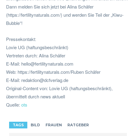
Dann melden Sie sich jetzt bei Alina Schäfer
(https://fertilitynaturals.com/) und werden Sie Teil der „Kiwu-
Bubble“!
Pressekontakt:
Lovie UG (haftungsbeschränkt)
Vertreten durch: Alina Schäfer
E-Mail:
hello@fertilitynaturals.com
Web: https://fertilitynaturals.com/Ruben Schäfer
E-Mail:
redaktion@dcfverlag.de
Original-Content von: Lovie UG (haftungsbeschränkt),
übermittelt durch news aktuell
Quelle:
ots
TAGS
BILD
FRAUEN
RATGEBER