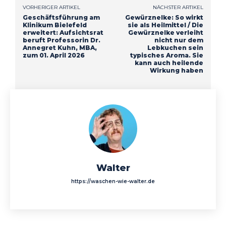
VORHERIGER ARTIKEL
NÄCHSTER ARTIKEL
Geschäftsführung am
Gewürznelke: So wirkt
Klinikum Bielefeld
sie als Heilmittel / Die
erweitert: Aufsichtsrat
Gewürznelke verleiht
beruft Professorin Dr.
nicht nur dem
Annegret Kuhn, MBA,
Lebkuchen sein
zum 01. April 2026
typisches Aroma. Sie
kann auch heilende
Wirkung haben
Walter
https://waschen-wie-walter.de