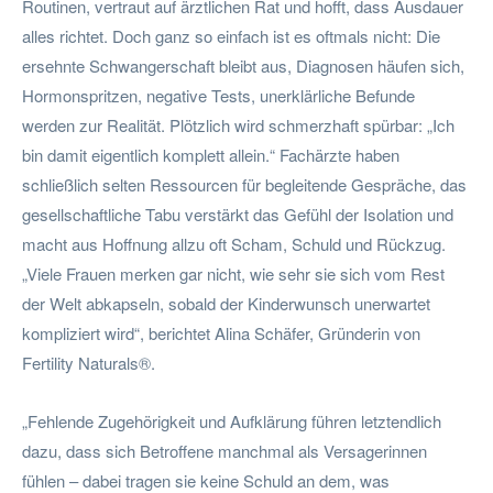
Routinen, vertraut auf ärztlichen Rat und hofft, dass Ausdauer
alles richtet. Doch ganz so einfach ist es oftmals nicht: Die
ersehnte Schwangerschaft bleibt aus, Diagnosen häufen sich,
Hormonspritzen, negative Tests, unerklärliche Befunde
werden zur Realität. Plötzlich wird schmerzhaft spürbar: „Ich
bin damit eigentlich komplett allein.“ Fachärzte haben
schließlich selten Ressourcen für begleitende Gespräche, das
gesellschaftliche Tabu verstärkt das Gefühl der Isolation und
macht aus Hoffnung allzu oft Scham, Schuld und Rückzug.
„Viele Frauen merken gar nicht, wie sehr sie sich vom Rest
der Welt abkapseln, sobald der Kinderwunsch unerwartet
kompliziert wird“, berichtet Alina Schäfer, Gründerin von
Fertility Naturals®.
„Fehlende Zugehörigkeit und Aufklärung führen letztendlich
dazu, dass sich Betroffene manchmal als Versagerinnen
fühlen – dabei tragen sie keine Schuld an dem, was