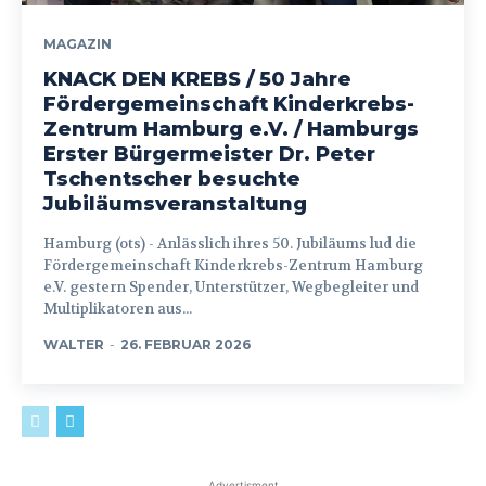
MAGAZIN
KNACK DEN KREBS / 50 Jahre
Fördergemeinschaft Kinderkrebs-
Zentrum Hamburg e.V. / Hamburgs
Erster Bürgermeister Dr. Peter
Tschentscher besuchte
Jubiläumsveranstaltung
Hamburg (ots) - Anlässlich ihres 50. Jubiläums lud die
Fördergemeinschaft Kinderkrebs-Zentrum Hamburg
e.V. gestern Spender, Unterstützer, Wegbegleiter und
Multiplikatoren aus...
WALTER
-
26. FEBRUAR 2026
Advertisment