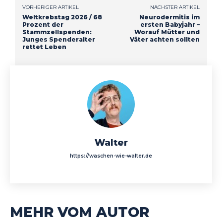
VORHERIGER ARTIKEL
NÄCHSTER ARTIKEL
Weltkrebstag 2026 / 68
Neurodermitis im
Prozent der
ersten Babyjahr –
Stammzellspenden:
Worauf Mütter und
Junges Spenderalter
Väter achten sollten
rettet Leben
Walter
https://waschen-wie-walter.de
MEHR VOM AUTOR