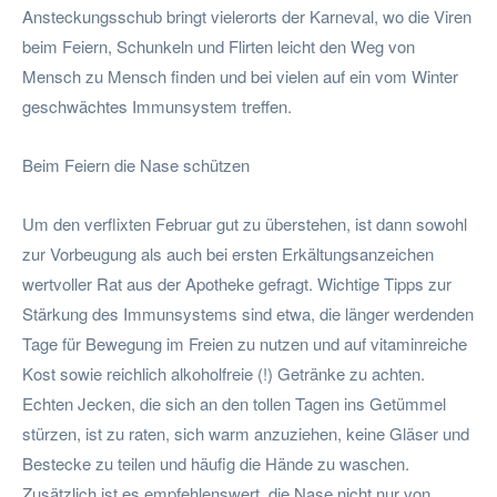
Ansteckungsschub bringt vielerorts der Karneval, wo die Viren
beim Feiern, Schunkeln und Flirten leicht den Weg von
Mensch zu Mensch finden und bei vielen auf ein vom Winter
geschwächtes Immunsystem treffen.
Beim Feiern die Nase schützen
Um den verflixten Februar gut zu überstehen, ist dann sowohl
zur Vorbeugung als auch bei ersten Erkältungsanzeichen
wertvoller Rat aus der Apotheke gefragt. Wichtige Tipps zur
Stärkung des Immunsystems sind etwa, die länger werdenden
Tage für Bewegung im Freien zu nutzen und auf vitaminreiche
Kost sowie reichlich alkoholfreie (!) Getränke zu achten.
Echten Jecken, die sich an den tollen Tagen ins Getümmel
stürzen, ist zu raten, sich warm anzuziehen, keine Gläser und
Bestecke zu teilen und häufig die Hände zu waschen.
Zusätzlich ist es empfehlenswert, die Nase nicht nur von