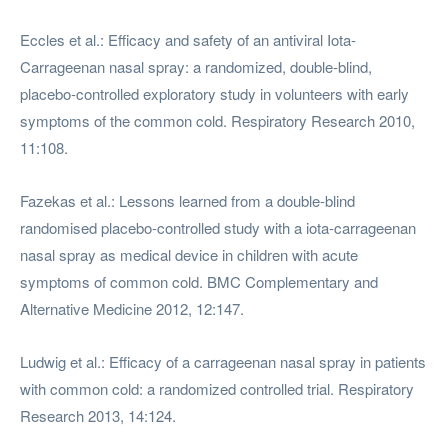
Eccles et al.: Efficacy and safety of an antiviral Iota-
Carrageenan nasal spray: a randomized, double-blind,
placebo-controlled exploratory study in volunteers with early
symptoms of the common cold. Respiratory Research 2010,
11:108.
Fazekas et al.: Lessons learned from a double-blind
randomised placebo-controlled study with a iota-carrageenan
nasal spray as medical device in children with acute
symptoms of common cold. BMC Complementary and
Alternative Medicine 2012, 12:147.
Ludwig et al.: Efficacy of a carrageenan nasal spray in patients
with common cold: a randomized controlled trial. Respiratory
Research 2013, 14:124.