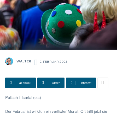
WALTER
2. FEBRUAR 2026
Facebook
Twitter
Pinterest
Pullach i. Isartal (ots) –
Der Februar ist wirklich ein verflixter Monat: Oft trifft jetzt die