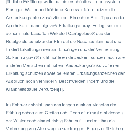
jährliche Erkältungswelle auf ein erschöpftes Immunsystem.
Frostiges Wetter und fröhliche Karnevalsfeiern heizen die
Ansteckungsraten zusätzlich an. Ein echter Profi-Tipp aus der
Apotheke ist dann algovir® Erkältungsspray. Es legt sich mit
seinem naturbasierten Wirkstoff Carragelose® aus der
Rotalge als schützender Film auf die Nasenschleimhaut und
hindert Erkältungsviren am Eindringen und der Vermehrung.
So kann algovir® nicht nur feiernde Jecken, sondern auch alle
anderen Menschen mit hohem Ansteckungsrisiko vor einer
Erkältung schützen sowie bei ersten Erkältungsanzeichen den
Ausbruch noch verhindern, Beschwerden lindern und die
Krankheitsdauer verkürzen[1].
Im Februar scheint nach den langen dunklen Monaten der
Frühling schon zum Greifen nah. Doch oft nimmt stattdessen
der Winter noch einmal richtig Fahrt auf – und mit ihm die
Verbreitung von Atemwegserkrankungen. Einen zusätzlichen