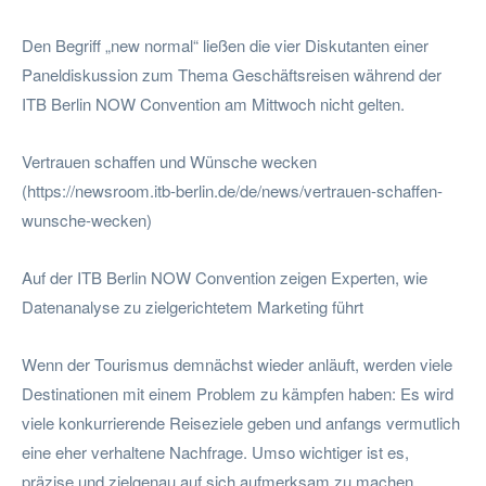
Den Begriff „new normal“ ließen die vier Diskutanten einer
Paneldiskussion zum Thema Geschäftsreisen während der
ITB Berlin NOW Convention am Mittwoch nicht gelten.
Vertrauen schaffen und Wünsche wecken
(https://newsroom.itb-berlin.de/de/news/vertrauen-schaffen-
wunsche-wecken)
Auf der ITB Berlin NOW Convention zeigen Experten, wie
Datenanalyse zu zielgerichtetem Marketing führt
Wenn der Tourismus demnächst wieder anläuft, werden viele
Destinationen mit einem Problem zu kämpfen haben: Es wird
viele konkurrierende Reiseziele geben und anfangs vermutlich
eine eher verhaltene Nachfrage. Umso wichtiger ist es,
präzise und zielgenau auf sich aufmerksam zu machen.