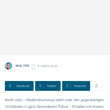
WALTER
11. MÄRZ 2021
Facebook
Twitter
Pinterest
Berlin (ots) – Medizintourismus steht unter den gegenwärtigen
Umständen in ganz besonderem Fokus – Kroatien mit erstem