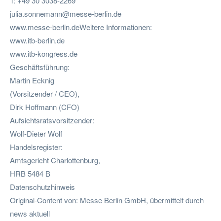
T: +49 30 3038-2269
julia.sonnemann@messe-berlin.de
www.messe-berlin.deWeitere Informationen:
www.itb-berlin.de
www.itb-kongress.de
Geschäftsführung:
Martin Ecknig
(Vorsitzender / CEO),
Dirk Hoffmann (CFO)
Aufsichtsratsvorsitzender:
Wolf-Dieter Wolf
Handelsregister:
Amtsgericht Charlottenburg,
HRB 5484 B
Datenschutzhinweis
Original-Content von: Messe Berlin GmbH, übermittelt durch
news aktuell