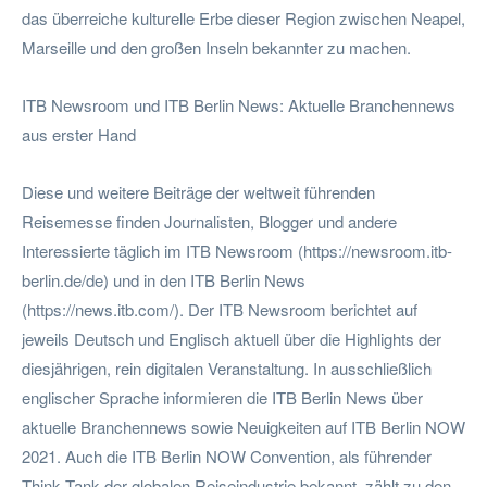
das überreiche kulturelle Erbe dieser Region zwischen Neapel,
Marseille und den großen Inseln bekannter zu machen.
ITB Newsroom und ITB Berlin News: Aktuelle Branchennews
aus erster Hand
Diese und weitere Beiträge der weltweit führenden
Reisemesse finden Journalisten, Blogger und andere
Interessierte täglich im ITB Newsroom (https://newsroom.itb-
berlin.de/de) und in den ITB Berlin News
(https://news.itb.com/). Der ITB Newsroom berichtet auf
jeweils Deutsch und Englisch aktuell über die Highlights der
diesjährigen, rein digitalen Veranstaltung. In ausschließlich
englischer Sprache informieren die ITB Berlin News über
aktuelle Branchennews sowie Neuigkeiten auf ITB Berlin NOW
2021. Auch die ITB Berlin NOW Convention, als führender
Think Tank der globalen Reiseindustrie bekannt, zählt zu den