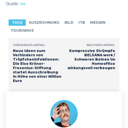
Quelle:
ots
TAGS
AUSZEICHNUNG
BILD
ITB
MESSEN
TOURISMUS
VORHERIGER ARTIKEL
NÄCHSTER ARTIKEL
Neue Ideen zum
Kompressive Strümpfe
Verhindern von
BELSANA work /
Tröpfcheninfektionen:
Schweren Beinen im
Die Else Kröner-
Homeoffice
Fresenius-Stiftung
wirkungsvoll vorbeugen
startet Ausschreibung
in Höhe von einer Million
Euro