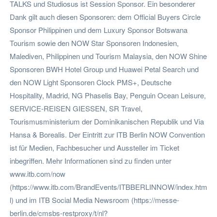
TALKS und Studiosus ist Session Sponsor. Ein besonderer
Dank gilt auch diesen Sponsoren: dem Official Buyers Circle
Sponsor Philippinen und dem Luxury Sponsor Botswana
Tourism sowie den NOW Star Sponsoren Indonesien,
Malediven, Philippinen und Tourism Malaysia, den NOW Shine
Sponsoren BWH Hotel Group und Huawei Petal Search und
den NOW Light Sponsoren Clock PMS+, Deutsche
Hospitality, Madrid, NG Phaselis Bay, Penguin Ocean Leisure,
SERVICE-REISEN GIESSEN, SR Travel,
Tourismusministerium der Dominikanischen Republik und Via
Hansa & Borealis. Der Eintritt zur ITB Berlin NOW Convention
ist für Medien, Fachbesucher und Aussteller im Ticket
inbegriffen. Mehr Informationen sind zu finden unter
www.itb.com/now
(https://www.itb.com/BrandEvents/ITBBERLINNOW/index.htm
l) und im ITB Social Media Newsroom (https://messe-
berlin.de/cmsbs-restproxy/t/nl?