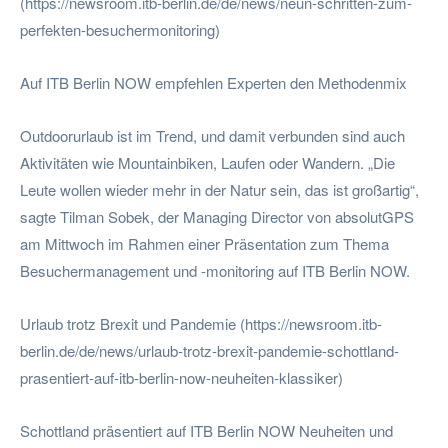
(https://newsroom.itb-berlin.de/de/news/neun-schritten-zum-
perfekten-besuchermonitoring)
Auf ITB Berlin NOW empfehlen Experten den Methodenmix
Outdoorurlaub ist im Trend, und damit verbunden sind auch
Aktivitäten wie Mountainbiken, Laufen oder Wandern. „Die
Leute wollen wieder mehr in der Natur sein, das ist großartig“,
sagte Tilman Sobek, der Managing Director von absolutGPS
am Mittwoch im Rahmen einer Präsentation zum Thema
Besuchermanagement und -monitoring auf ITB Berlin NOW.
Urlaub trotz Brexit und Pandemie (https://newsroom.itb-
berlin.de/de/news/urlaub-trotz-brexit-pandemie-schottland-
prasentiert-auf-itb-berlin-now-neuheiten-klassiker)
Schottland präsentiert auf ITB Berlin NOW Neuheiten und