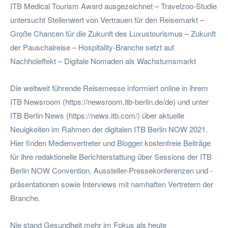
ITB Medical Tourism Award ausgezeichnet – Travelzoo-Studie
untersucht Stellenwert von Vertrauen für den Reisemarkt –
Große Chancen für die Zukunft des Luxustourismus – Zukunft
der Pauschalreise – Hospitality-Branche setzt auf
Nachholeffekt – Digitale Nomaden als Wachstumsmarkt
Die weltweit führende Reisemesse informiert online in ihrem
ITB Newsroom (https://newsroom.itb-berlin.de/de) und unter
ITB Berlin News (https://news.itb.com/) über aktuelle
Neuigkeiten im Rahmen der digitalen ITB Berlin NOW 2021.
Hier finden Medienvertreter und Blogger kostenfreie Beiträge
für ihre redaktionelle Berichterstattung über Sessions der ITB
Berlin NOW Convention, Aussteller-Pressekonferenzen und -
präsentationen sowie Interviews mit namhaften Vertretern der
Branche.
Nie stand Gesundheit mehr im Fokus als heute