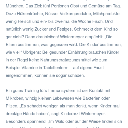
München. Das Ziel: fünf Portionen Obst und Gemüse am Tag.
Dazu Hülsenfrüchte, Nüsse, Vollkornprodukte, Milchprodukte,
wenig Fleisch und ein- bis zweimal die Woche Fisch. Und
natürlich wenig Zucker und Fettiges. Schmeckt dem Kind so
gar nicht? Dann dranbleiben! Wintermeyer empfiehlt: „Die
Eltern bestimmen, was gegessen wird. Die Kinder bestimmen,
wie viel.“ Übrigens: Bei gesunder Ernährung brauchen Kinder
in der Regel keine Nahrungsergänzungsmittel wie zum
Beispiel Vitamine in Tablettenform – auf eigene Faust
eingenommen, können sie sogar schaden.
Ein gutes Training fürs Immunsystem ist der Kontakt mit
Mikroben, winzig kleinen Lebewesen wie Bakterien oder
Pilzen. „Es schadet weniger, als man denkt, wenn Kinder mal
dreckige Hände haben“, sagt Kinderarzt Wintermeyer.
Besonders spannend: „Im Wald oder auf der Wiese finden sich