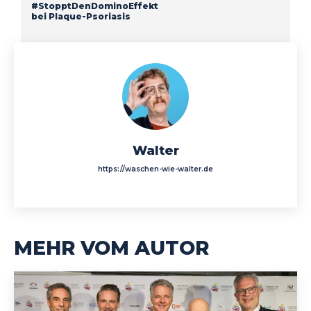
#StopptDenDominoEffekt
bei Plaque-Psoriasis
Walter
https://waschen-wie-walter.de
MEHR VOM AUTOR