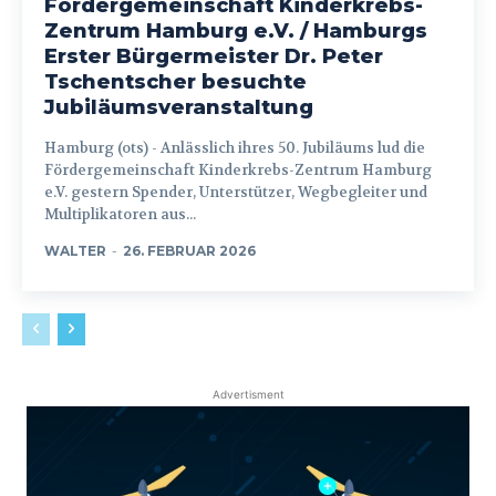
Fördergemeinschaft Kinderkrebs-
Zentrum Hamburg e.V. / Hamburgs
Erster Bürgermeister Dr. Peter
Tschentscher besuchte
Jubiläumsveranstaltung
Hamburg (ots) - Anlässlich ihres 50. Jubiläums lud die
Fördergemeinschaft Kinderkrebs-Zentrum Hamburg
e.V. gestern Spender, Unterstützer, Wegbegleiter und
Multiplikatoren aus...
WALTER
-
26. FEBRUAR 2026
Advertisment