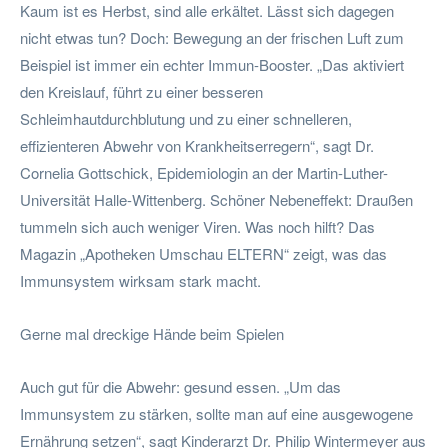
Kaum ist es Herbst, sind alle erkältet. Lässt sich dagegen
nicht etwas tun? Doch: Bewegung an der frischen Luft zum
Beispiel ist immer ein echter Immun-Booster. „Das aktiviert
den Kreislauf, führt zu einer besseren
Schleimhautdurchblutung und zu einer schnelleren,
effizienteren Abwehr von Krankheitserregern“, sagt Dr.
Cornelia Gottschick, Epidemiologin an der Martin-Luther-
Universität Halle-Wittenberg. Schöner Nebeneffekt: Draußen
tummeln sich auch weniger Viren. Was noch hilft? Das
Magazin „Apotheken Umschau ELTERN“ zeigt, was das
Immunsystem wirksam stark macht.
Gerne mal dreckige Hände beim Spielen
Auch gut für die Abwehr: gesund essen. „Um das
Immunsystem zu stärken, sollte man auf eine ausgewogene
Ernährung setzen“, sagt Kinderarzt Dr. Philip Wintermeyer aus