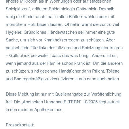
andere Mikroben als in Wohnungen oder auf städtischen
Spielplätzen“, erläutert Epidemiologin Gottschick. Deshalb
ruhig die Kinder auch mal in alten Blättern wühlen oder mit
morschem Holz bauen lassen. Ohnehin warnt sie vor zu viel
Hygiene: Gründliches Händewaschen sei immer eine gute
Sache, um sich vor Krankheitserregern zu schützen. Aber
panisch jede Türklinke desinfizieren und Spielzeug sterilisieren
– Gottschick bezweifelt, dass das was bringt. Anders ist es,
wenn jemand aus der Familie schon krank ist. Um die anderen
zu schützen, sind getrennte Handtücher dann Pflicht. Toilette
und Bad regelmäßig zu desinfizieren, kann dann auch helfen.
Diese Meldung ist nur mit Quellenangabe zur Veröffentlichung
frei. Die „Apotheken Umschau ELTERN“ 10/2025 liegt aktuell
in den meisten Apotheken aus.
Pressekontakt: