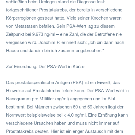
schließlich beim Urologen stand die Diagnose fest:
fortgeschrittener Prostatakrebs, der bereits in verschiedene
Körperregionen gestreut hatte. Viele seiner Knochen waren
von Metastasen befallen. Sein PSA-Wert lag zu diesem
Zeitpunkt bei 9.973 ng/ml – eine Zahl, die der Betroffene nie
vergessen wird. Joachim P. erinnert sich: „Ich bin dann nach
Hause und daheim bin ich zusammengebrochen.“
Zur Einordnung: Der PSA-Wert in Kürze
Das prostataspezifische Antigen (PSA) ist ein Eiweiß, das
Hinweise auf Prostatakrebs liefern kann. Der PSA-Wert wird in
Nanogramm pro Milliliter (ng/ml) angegeben und im Blut
bestimmt. Bei Männern zwischen 60 und 69 Jahren liegt der
Normwert beispielsweise bei < 4,0 ng/ml. Eine Erhöhung kann
verschiedene Ursachen haben und muss nicht immer auf
Prostatakrebs deuten. Hier ist ein enger Austausch mit dem