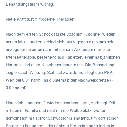
Behandlungsteam wichtig.
Neue Kraft durch moderne Therapien
Nach dem ersten Schock fasste Joachim P. schnell wieder
neuen Mut – und entschied sich, aktiv gegen die Krankheit
anzugehen. Gemeinsam mit seinem Arzt begann er eine
Intensivtherapie, bestehend aus Tabletten, einer halbjährlichen
Hormon- und einer Knochenaufbauspritze. Die Behandlung
zeigte rasch Wirkung: Seit fast zwei Jahren liegt sein PSA-
Wert bei 0,01 ng/ml, also unterhalb der Nachweisgrenze (<
0,02 ng/ml).
Heute lebt Joachim P. wieder selbstbestimmt, verbringt Zeit
mit seiner Familie und reist um die Welt. Zuletzt war er
gemeinsam mit seiner Schwester in Thailand, um dort seinen
Bruder zu besuchen – die nächste Fernreise nach Indien ist