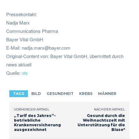
Pressekontakt:
Nadja Marx
Communications Pharma
Bayer Vital GmbH
E-Mail:
nadja.marx@bayer.com
Original-Content von: Bayer Vital GmbH, übermittelt durch
news aktuell
Quelle:
ots
TAGS
BILD
GESUNDHEIT
KREBS
MÄNNER
VORHERIGER ARTIKEL
NÄCHSTER ARTIKEL
„Tarif des Jahres“-
Gesund durch die
betriebliche
Weihnachtszeit mit
Krankenversicherung
Unterstützung für die
ausgezeichnet
Blase*