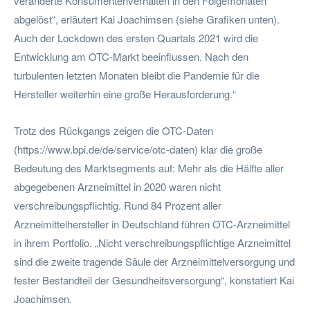
veränderte Konsumentenverhalten in den Folgemonaten
abgelöst“, erläutert Kai Joachimsen (siehe Grafiken unten).
Auch der Lockdown des ersten Quartals 2021 wird die
Entwicklung am OTC-Markt beeinflussen. Nach den
turbulenten letzten Monaten bleibt die Pandemie für die
Hersteller weiterhin eine große Herausforderung.“
Trotz des Rückgangs zeigen die OTC-Daten
(https://www.bpi.de/de/service/otc-daten) klar die große
Bedeutung des Marktsegments auf: Mehr als die Hälfte aller
abgegebenen Arzneimittel in 2020 waren nicht
verschreibungspflichtig. Rund 84 Prozent aller
Arzneimittelhersteller in Deutschland führen OTC-Arzneimittel
in ihrem Portfolio. „Nicht verschreibungspflichtige Arzneimittel
sind die zweite tragende Säule der Arzneimittelversorgung und
fester Bestandteil der Gesundheitsversorgung“, konstatiert Kai
Joachimsen.