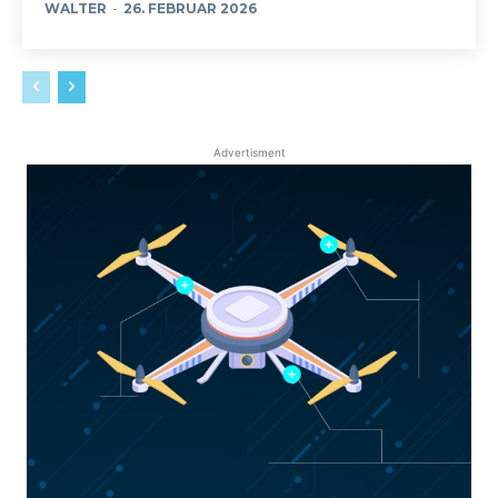
WALTER
-
26. FEBRUAR 2026
Advertisment