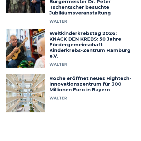
Bürgermeister Dr. Peter
Tschentscher besuchte
Jubiläumsveranstaltung
WALTER
Weltkinderkrebstag 2026:
KNACK DEN KREBS: 50 Jahre
Fördergemeinschaft
Kinderkrebs-Zentrum Hamburg
e.V.
WALTER
Roche eröffnet neues Hightech-
Innovationszentrum für 300
Millionen Euro in Bayern
WALTER