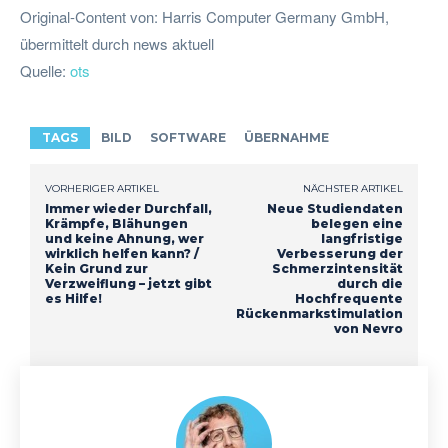
Original-Content von: Harris Computer Germany GmbH,
übermittelt durch news aktuell
Quelle:
ots
TAGS
BILD
SOFTWARE
ÜBERNAHME
VORHERIGER ARTIKEL
NÄCHSTER ARTIKEL
Immer wieder Durchfall,
Neue Studiendaten
Krämpfe, Blähungen
belegen eine
und keine Ahnung, wer
langfristige
wirklich helfen kann? /
Verbesserung der
Kein Grund zur
Schmerzintensität
Verzweiflung – jetzt gibt
durch die
es Hilfe!
Hochfrequente
Rückenmarkstimulation
von Nevro