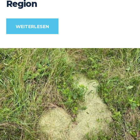
Region
WEITERLESEN