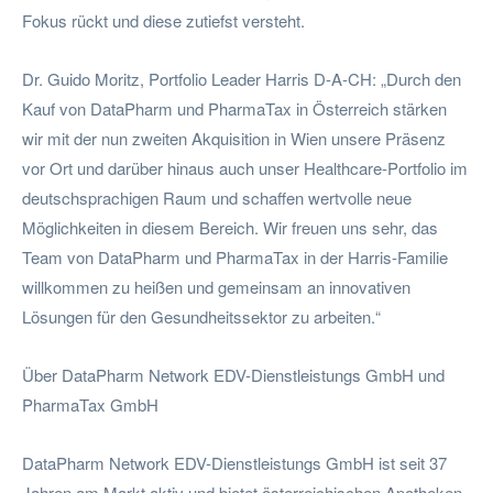
Fokus rückt und diese zutiefst versteht.
Dr. Guido Moritz, Portfolio Leader Harris D-A-CH: „Durch den
Kauf von DataPharm und PharmaTax in Österreich stärken
wir mit der nun zweiten Akquisition in Wien unsere Präsenz
vor Ort und darüber hinaus auch unser Healthcare-Portfolio im
deutschsprachigen Raum und schaffen wertvolle neue
Möglichkeiten in diesem Bereich. Wir freuen uns sehr, das
Team von DataPharm und PharmaTax in der Harris-Familie
willkommen zu heißen und gemeinsam an innovativen
Lösungen für den Gesundheitssektor zu arbeiten.“
Über DataPharm Network EDV-Dienstleistungs GmbH und
PharmaTax GmbH
DataPharm Network EDV-Dienstleistungs GmbH ist seit 37
Jahren am Markt aktiv und bietet österreichischen Apotheken