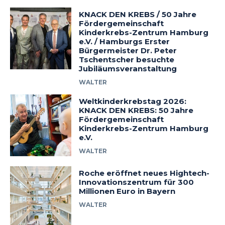
KNACK DEN KREBS / 50 Jahre
Fördergemeinschaft
Kinderkrebs-Zentrum Hamburg
e.V. / Hamburgs Erster
Bürgermeister Dr. Peter
Tschentscher besuchte
Jubiläumsveranstaltung
WALTER
Weltkinderkrebstag 2026:
KNACK DEN KREBS: 50 Jahre
Fördergemeinschaft
Kinderkrebs-Zentrum Hamburg
e.V.
WALTER
Roche eröffnet neues Hightech-
Innovationszentrum für 300
Millionen Euro in Bayern
WALTER