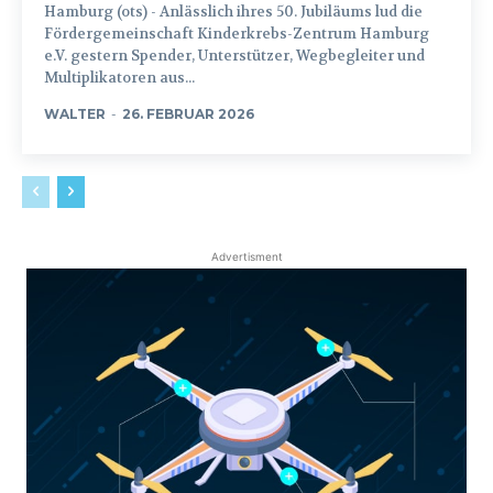
Hamburg (ots) - Anlässlich ihres 50. Jubiläums lud die
Fördergemeinschaft Kinderkrebs-Zentrum Hamburg
e.V. gestern Spender, Unterstützer, Wegbegleiter und
Multiplikatoren aus...
WALTER
-
26. FEBRUAR 2026
Advertisment