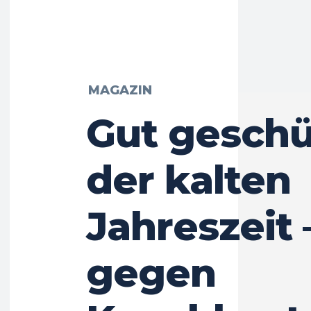
MAGAZIN
Gut geschü
der kalten
Jahreszeit 
gegen