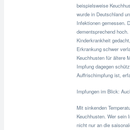
beispielsweise Keuchhus
wurde in Deutschland u
Infektionen gemessen. Da
dementsprechend hoch. H
Kinderkrankheit gedacht
Erkrankung schwer verl
Keuchhusten für ältere 
Impfung dagegen schützt 
Auffrischimpfung ist, er
Impfungen im Blick: Au
Mit sinkenden Temperatur
Keuchhusten. Wer sein I
nicht nur an die saison