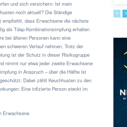
rfen und sich versichern: Ist mein
usten noch aktuell? Die Ständige
 empfiehlt, dass Erwachsene die nächste
alig als Tdap-Kombinationsimpfung erhalten
re bei älteren Personen kann eine
nen schweren Verlauf nehmen. Trotz der
ung ist der Schutz in dieser Risikogruppe
and nimmt nur etwa jeder zweite Erwachsene
impfung in Anspruch – über die Hälfte ist
 geschützt. Dabei zählt Keuchhusten zu den
kungen: Eine infizierte Person steckt im
ch Erwachsene