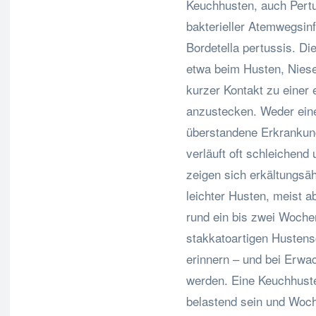
Keuchhusten, auch Pertu
bakterieller Atemwegsin
Bordetella pertussis. Di
etwa beim Husten, Nies
kurzer Kontakt zu einer
anzustecken. Weder eine
überstandene Erkrankung
verläuft oft schleichend 
zeigen sich erkältungs
leichter Husten, meist a
rund ein bis zwei Woche
stakkatoartigen Hustens
erinnern – und bei Erwac
werden. Eine Keuchhuste
belastend sein und Woc