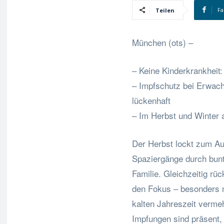
Fa
Teilen
München (ots) –
– Keine Kinderkrankheit
– Impfschutz bei Erwach
lückenhaft
– Im Herbst und Winter 
Der Herbst lockt zum Au
Spaziergänge durch bunt
Familie. Gleichzeitig rü
den Fokus – besonders mi
kalten Jahreszeit verme
Impfungen sind präsent, 