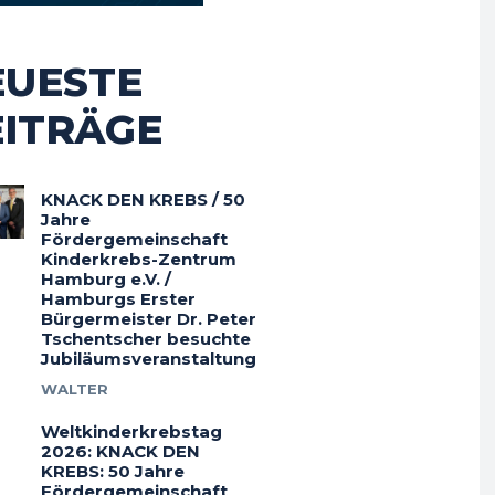
EUESTE
EITRÄGE
KNACK DEN KREBS / 50
Jahre
Fördergemeinschaft
Kinderkrebs-Zentrum
Hamburg e.V. /
Hamburgs Erster
Bürgermeister Dr. Peter
Tschentscher besuchte
Jubiläumsveranstaltung
WALTER
Weltkinderkrebstag
2026: KNACK DEN
KREBS: 50 Jahre
Fördergemeinschaft