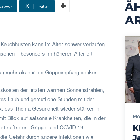
Ä
cebook
Twitter
AR
: Keuchhusten kann im Alter schwer verlaufen
senen – besonders im höheren Alter oft
an mehr als nur die Grippeimpfung denken
skosten der letzten warmen Sonnenstrahlen,
es Laub und gemütliche Stunden mit der
ckt das Thema Gesundheit wieder stärker in
MA
t Blick auf saisonale Krankheiten, die in der
hrt auftreten. Grippe- und COVID 19-
K
die Gefahr durch andere Infektionen wie
J