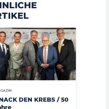
HNLICHE
TIKEL
GAZIN
NACK DEN KREBS / 50
ahre