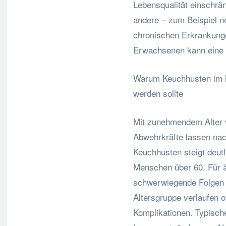
Lebensqualität einschrän
andere – zum Beispiel n
chronischen Erkrankung
Erwachsenen kann eine 
Warum Keuchhusten im 
werden sollte
Mit zunehmendem Alter 
Abwehrkräfte lassen nach
Keuchhusten steigt deutli
Menschen über 60. Für ä
schwerwiegende Folgen 
Altersgruppe verlaufen o
Komplikationen. Typisch