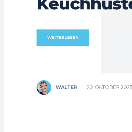
Keuchhust
WEITERLESEN
WALTER
20. OKTOBER 202