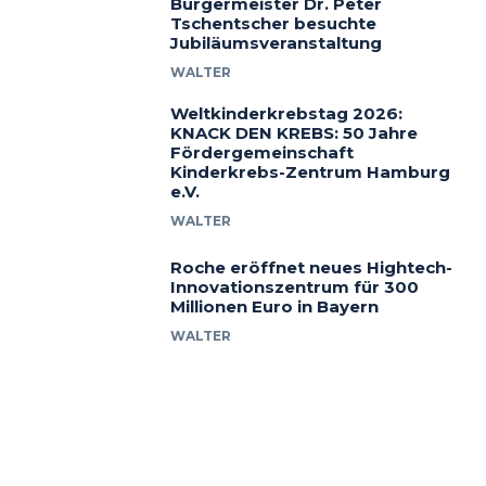
Bürgermeister Dr. Peter
Tschentscher besuchte
Jubiläumsveranstaltung
WALTER
Weltkinderkrebstag 2026:
KNACK DEN KREBS: 50 Jahre
Fördergemeinschaft
Kinderkrebs-Zentrum Hamburg
e.V.
WALTER
Roche eröffnet neues Hightech-
Innovationszentrum für 300
Millionen Euro in Bayern
WALTER