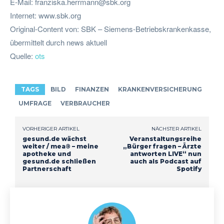
E-Mail:
franziska.herrmann@sbk.org
Internet: www.sbk.org
Original-Content von: SBK – Siemens-Betriebskrankenkasse,
übermittelt durch news aktuell
Quelle:
ots
TAGS
BILD
FINANZEN
KRANKENVERSICHERUNG
UMFRAGE
VERBRAUCHER
VORHERIGER ARTIKEL
NÄCHSTER ARTIKEL
gesund.de wächst
Veranstaltungsreihe
weiter / mea® – meine
„Bürger fragen – Ärzte
apotheke und
antworten LIVE“ nun
gesund.de schließen
auch als Podcast auf
Partnerschaft
Spotify