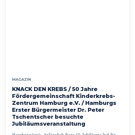
MAGAZIN
KNACK DEN KREBS / 50 Jahre
Fördergemeinschaft Kinderkrebs-
Zentrum Hamburg e.V. / Hamburgs
Erster Bürgermeister Dr. Peter
Tschentscher besuchte
Jubiläumsveranstaltung
Hamburg (ots) - Anlässlich ihres 50. Jubiläums lud die