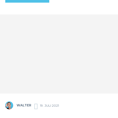
WALTER
19. JULI 2021