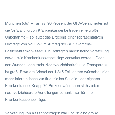
Facebook
Twitter
Pinterest
Wha
München (ots) – Für fast 90 Prozent der GKV-Versicherten ist
die Verwaltung von Krankenkassenbeiträgen eine große
Unbekannte – so lautet das Ergebnis einer repräsentativen
Umfrage von YouGov im Auftrag der SBK Siemens-
Betriebskrankenkasse. Die Befragten haben keine Vorstellung
davon, wie Krankenkassenbeiträge verwaltet werden. Doch
der Wunsch nach mehr Nachvollziehbarkeit und Transparenz
ist groß: Etwa drei Viertel der 1.815 Teilnehmer wünschen sich
mehr Informationen zur finanziellen Situation der eigenen
Krankenkasse. Knapp 70 Prozent wünschen sich zudem
nachvollziehbarere Verteilungsmechanismen für ihre
Krankenkassenbeiträge.
Verwaltung von Kassenbeiträgen war und ist eine große