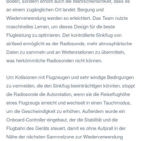
Boden, sondern erhöht auch die Wahrscheinlichkeit, dass es
an einem zugänglichen Ort landet. Bergung und
Wiederverwendung werden so erleichtert. Das Team nutzte
maschinelles Lernen, um dieses Design für die beste
Flugleistung zu optimieren. Der kontrollierte Sinkflug von
airXeed ermöglicht es der Radiosonde, mehr atmosphärische
Daten zu sammeln und an Wetterstationen zu übermitteln,
was herkömmliche Radiosonden nicht können.
Um Kollisionen mit Flugzeugen und sehr windige Bedingungen
zu vermeiden, die den Sinkflug beeinträchtigen könnten, stoppt
die Radiosonde die Autorotation, wenn sie die Reiseflughöhe
eines Flugzeugs erreicht und wechselt in einen Tauchmodus,
um die Geschwindigkeit zu erhöhen. Außerdem wurde ein
Onboard-Controller eingebaut, der die Stabilität und die
Flugbahn des Geräts steuert, damit es ohne Aufprall in der
Nähe der nächsten Sammelzone zur Wiederverwendung