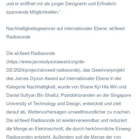
und er eröffnet mir als junger Designerin und Erfinderin
spannende Möglichkeiten.“
Nachhaltigkeitsgewinner auf internationaler Ebene: airXeed
Radiosonde
Die airXeed Radiosonde
(https://www.jamesdysonaward.org/de-
DE/2024/project/airxeed-radiosonde), das Gewinnerprojekt
des James Dyson Award auf internationaler Ebene in der
Kategorie Nachhaltigkeit, wurde von Shane Kyi Hla Win und
Danial Sufiyan Bin Shaiful, Postdoktoranden an der Singapore
University of Technology and Design, entwickelt und zielt
darauf ab, Wettervorhersagen umweltfreundlicher zu machen.
Die airXeed Radiosonde ist wiederverwendbar und reduziert
die Menge an Elektroschrott, die durch herkömmliche Einweg-
Radiosonden entsteht. Außerdem soll die Menge der von