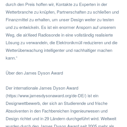
durch den Preis hoffen wir, Kontakte zu Experten in der
Wetterbranche zu knüpfen, Partnerschaften zu schließen und
Finanzmittel zu erhalten, um unser Design weiter zu testen
und zu entwickeln. Es ist ein enormer Ansporn auf unserem
Weg, die airXeed Radiosonde in eine vollständig realisierte
Lösung zu verwandeln, die Elektronikmüll reduzieren und die
Wetterüberwachung intelligenter und nachhaltiger machen
kann.“
Über den James Dyson Award
Der internationale James Dyson Award
(https://www.jamesdysonaward.org/de-DE/) ist ein
Designwettbewerb, der sich an Studierende und frische
Absolventen in den Fachbereichen Ingenieurwesen und
Design richtet und in 29 Ländern durchgeführt wird. Weltweit
wurden durch den James Dyson Award seit 2005 mehr als