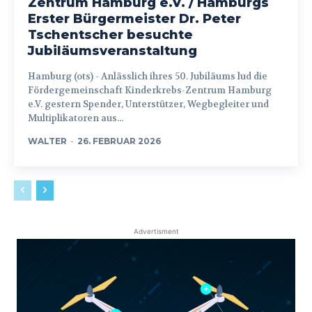
Zentrum Hamburg e.V. / Hamburgs
Erster Bürgermeister Dr. Peter
Tschentscher besuchte
Jubiläumsveranstaltung
Hamburg (ots) - Anlässlich ihres 50. Jubiläums lud die
Fördergemeinschaft Kinderkrebs-Zentrum Hamburg
e.V. gestern Spender, Unterstützer, Wegbegleiter und
Multiplikatoren aus...
WALTER
-
26. FEBRUAR 2026
Advertisment