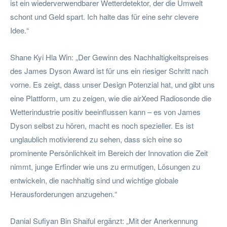
ist ein wiederverwendbarer Wetterdetektor, der die Umwelt
schont und Geld spart. Ich halte das für eine sehr clevere
Idee.“
Shane Kyi Hla Win: „Der Gewinn des Nachhaltigkeitspreises
des James Dyson Award ist für uns ein riesiger Schritt nach
vorne. Es zeigt, dass unser Design Potenzial hat, und gibt uns
eine Plattform, um zu zeigen, wie die airXeed Radiosonde die
Wetterindustrie positiv beeinflussen kann – es von James
Dyson selbst zu hören, macht es noch spezieller. Es ist
unglaublich motivierend zu sehen, dass sich eine so
prominente Persönlichkeit im Bereich der Innovation die Zeit
nimmt, junge Erfinder wie uns zu ermutigen, Lösungen zu
entwickeln, die nachhaltig sind und wichtige globale
Herausforderungen anzugehen.“
Danial Sufiyan Bin Shaiful ergänzt: „Mit der Anerkennung