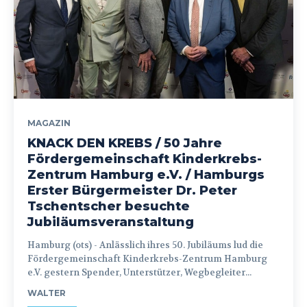
MAGAZIN
KNACK DEN KREBS / 50 Jahre
Fördergemeinschaft Kinderkrebs-
Zentrum Hamburg e.V. / Hamburgs
Erster Bürgermeister Dr. Peter
Tschentscher besuchte
Jubiläumsveranstaltung
Hamburg (ots) - Anlässlich ihres 50. Jubiläums lud die
Fördergemeinschaft Kinderkrebs-Zentrum Hamburg
e.V. gestern Spender, Unterstützer, Wegbegleiter...
WALTER