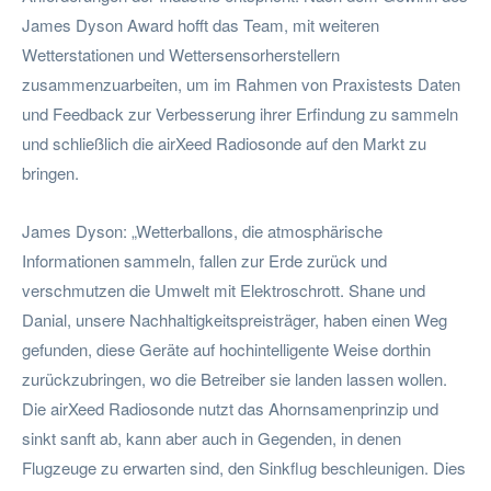
James Dyson Award hofft das Team, mit weiteren
Wetterstationen und Wettersensorherstellern
zusammenzuarbeiten, um im Rahmen von Praxistests Daten
und Feedback zur Verbesserung ihrer Erfindung zu sammeln
und schließlich die airXeed Radiosonde auf den Markt zu
bringen.
James Dyson: „Wetterballons, die atmosphärische
Informationen sammeln, fallen zur Erde zurück und
verschmutzen die Umwelt mit Elektroschrott. Shane und
Danial, unsere Nachhaltigkeitspreisträger, haben einen Weg
gefunden, diese Geräte auf hochintelligente Weise dorthin
zurückzubringen, wo die Betreiber sie landen lassen wollen.
Die airXeed Radiosonde nutzt das Ahornsamenprinzip und
sinkt sanft ab, kann aber auch in Gegenden, in denen
Flugzeuge zu erwarten sind, den Sinkflug beschleunigen. Dies