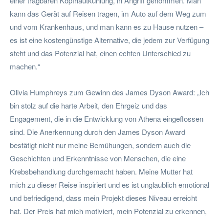
einer tragbaren Kopfhautkühlung, in Angriff genommen. Man
kann das Gerät auf Reisen tragen, im Auto auf dem Weg zum
und vom Krankenhaus, und man kann es zu Hause nutzen –
es ist eine kostengünstige Alternative, die jedem zur Verfügung
steht und das Potenzial hat, einen echten Unterschied zu
machen.“
Olivia Humphreys zum Gewinn des James Dyson Award: „Ich
bin stolz auf die harte Arbeit, den Ehrgeiz und das
Engagement, die in die Entwicklung von Athena eingeflossen
sind. Die Anerkennung durch den James Dyson Award
bestätigt nicht nur meine Bemühungen, sondern auch die
Geschichten und Erkenntnisse von Menschen, die eine
Krebsbehandlung durchgemacht haben. Meine Mutter hat
mich zu dieser Reise inspiriert und es ist unglaublich emotional
und befriedigend, dass mein Projekt dieses Niveau erreicht
hat. Der Preis hat mich motiviert, mein Potenzial zu erkennen,