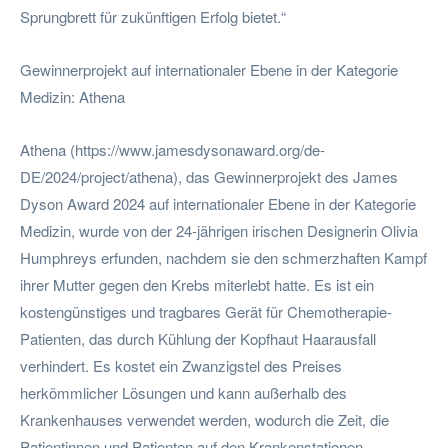
Sprungbrett für zukünftigen Erfolg bietet.“
Gewinnerprojekt auf internationaler Ebene in der Kategorie
Medizin: Athena
Athena (https://www.jamesdysonaward.org/de-
DE/2024/project/athena), das Gewinnerprojekt des James
Dyson Award 2024 auf internationaler Ebene in der Kategorie
Medizin, wurde von der 24-jährigen irischen Designerin Olivia
Humphreys erfunden, nachdem sie den schmerzhaften Kampf
ihrer Mutter gegen den Krebs miterlebt hatte. Es ist ein
kostengünstiges und tragbares Gerät für Chemotherapie-
Patienten, das durch Kühlung der Kopfhaut Haarausfall
verhindert. Es kostet ein Zwanzigstel des Preises
herkömmlicher Lösungen und kann außerhalb des
Krankenhauses verwendet werden, wodurch die Zeit, die
Patientinnen und Patienten auf den Krankenstationen