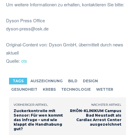
Um weitere Informationen zu erhalten, kontaktieren Sie bitte:
Dyson Press Office
dyson-press@osk.de
Original-Content von: Dyson GmbH, übermittelt durch news
aktuell
Quelle:
ots
TAGS
AUSZEICHNUNG
BILD
DESIGN
GESUNDHEIT
KREBS
TECHNOLOGIE
WETTER
VORHERIGER ARTIKEL
NÄCHSTER ARTIKEL
Zuckerkontrolle mit
RHÖN-KLINIKUM Campus
Sensor: Für wen kommt
Bad Neustadt als
das infrage – und wie
Cardiac Arrest Center
klappt die Handhabung
ausgezeichnet
gut?