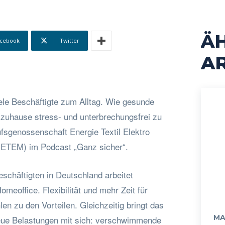
Ä
cebook
Twitter
AR
iele Beschäftigte zum Alltag. Wie gesunde
 zuhause stress- und unterbrechungsfrei zu
rufsgenossenschaft Energie Textil Elektro
ETEM) im Podcast „Ganz sicher“.
Beschäftigten in Deutschland arbeitet
meoffice. Flexibilität und mehr Zeit für
en zu den Vorteilen. Gleichzeitig bringt das
MA
eue Belastungen mit sich: verschwimmende