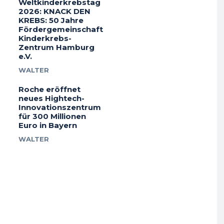
Weltkinderkrebstag
2026: KNACK DEN
KREBS: 50 Jahre
Fördergemeinschaft
Kinderkrebs-
Zentrum Hamburg
e.V.
WALTER
Roche eröffnet
neues Hightech-
Innovationszentrum
für 300 Millionen
Euro in Bayern
WALTER