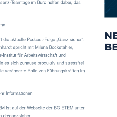
senz-Teamtage im Büro helfen dabei, das
ema
N
rt die aktuelle Podcast-Folge „Ganz sicher“.
B
hardt spricht mit Milena Bockstahler,
-Institut für Arbeitswirtschaft und
ie es sich zuhause produktiv und stressfrei
die veränderte Rolle von Führungskräften im
hr Informationen
M ist auf der Webseite der BG ETEM unter
.de/ganzsicher