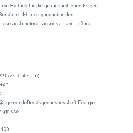
ie Haftung für die gesundheitlichen Folgen
 Berufskrankheiten gegenüber den
 diese auch untereinander von der Haftung
21 (Zentrale: – 0)
5521
0
an@bgetem.deBerufsgenossenschaft
Energie
zeugnisse
 130