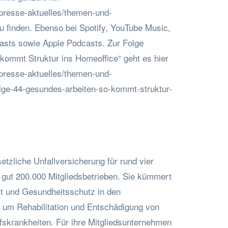
presse-aktuelles/themen-und-
u finden. Ebenso bei Spotify, YouTube Music,
asts sowie Apple Podcasts. Zur Folge
kommt Struktur ins Homeoffice“ geht es hier
presse-aktuelles/themen-und-
lge-44-gesundes-arbeiten-so-kommt-struktur-
tzliche Unfallversicherung für rund vier
n gut 200.000 Mitgliedsbetrieben. Sie kümmert
it und Gesundheitsschutz in den
e um Rehabilitation und Entschädigung von
fskrankheiten. Für ihre Mitgliedsunternehmen