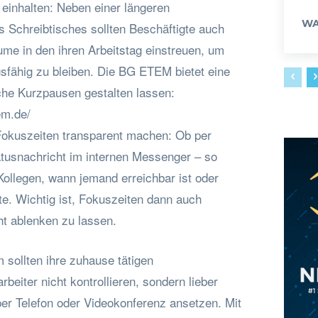
 einhalten: Neben einer längeren
WA
s Schreibtisches sollten Beschäftigte auch
ume in den ihren Arbeitstag einstreuen, um
gsfähig zu bleiben. Die BG ETEM bietet eine
lche Kurzpausen gestalten lassen:
em.de/
 Fokuszeiten transparent machen: Ob per
atusnachricht im internen Messenger – so
Kollegen, wann jemand erreichbar ist oder
te. Wichtig ist, Fokuszeiten dann auch
ht ablenken zu lassen.
 sollten ihre zuhause tätigen
rbeiter nicht kontrollieren, sondern lieber
er Telefon oder Videokonferenz ansetzen. Mit