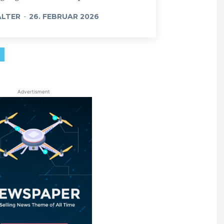
LTER
-
26. FEBRUAR 2026
Advertisment