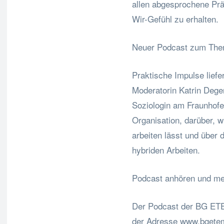
allen abgesprochene Prä
Wir-Gefühl zu erhalten.
Neuer Podcast zum Th
Praktische Impulse liefe
Moderatorin Katrin Degen
Soziologin am Fraunhofer
Organisation, darüber, w
arbeiten lässt und über 
hybriden Arbeiten.
Podcast anhören und me
Der Podcast der BG ETE
der Adresse www.bgetem