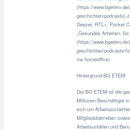
(https://www.bgetem.de/
geschichten/podcasts) z
Deezer, RTL+, Pocket C
„Gesundes Arbeiten: So 
(https://www.bgetem.de/
geschichten/podcasts/fo
ins-homeoffice).
Hintergrund BG ETEM
Die BG ETEM ist die gese
Millionen Beschäftigte i
sich um Arbeitssicherhe
Mitgliedsbetrieben sowi
Arbeitsunfällen und Beru