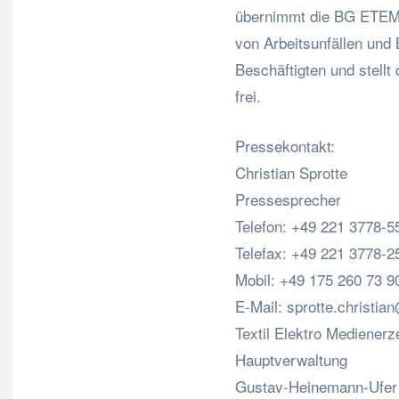
übernimmt die BG ETEM d
von Arbeitsunfällen und
Beschäftigten und stellt
frei.
Pressekontakt:
Christian Sprotte
Pressesprecher
Telefon: +49 221 3778-55
Telefax: +49 221 3778-2
Mobil: +49 175 260 73 9
E-Mail:
sprotte.christi
Textil Elektro Mediener
Hauptverwaltung
Gustav-Heinemann-Ufer