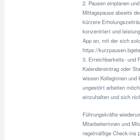
2. Pausen einplanen und
Mittagspause abseits de
kürzere Erholungszeiträ
konzentriert und leistun
App an, mit der sich so
https://kurzpausen.bget
3. Erreichbarkeits- und
Kalendereintrag oder St
wissen Kolleginnen und 
ungestört arbeiten möch
einzuhalten und sich nic
Führungskräfte wiederum
Mitarbeiterinnen und Mita
regelmäßige Check-ins p