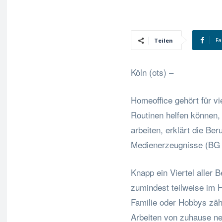
Fa
Teilen
Köln (ots) –
Homeoffice gehört für v
Routinen helfen können,
arbeiten, erklärt die Be
Medienerzeugnisse (BG 
Knapp ein Viertel aller 
zumindest teilweise im Ho
Familie oder Hobbys zähl
Arbeiten von zuhause n