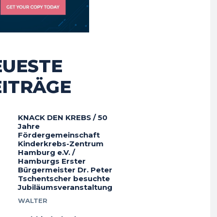
EUESTE
EITRÄGE
KNACK DEN KREBS / 50
Jahre
Fördergemeinschaft
Kinderkrebs-Zentrum
Hamburg e.V. /
Hamburgs Erster
Bürgermeister Dr. Peter
Tschentscher besuchte
Jubiläumsveranstaltung
WALTER