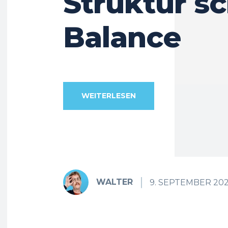
Struktur sc
Balance
WEITERLESEN
WALTER
9. SEPTEMBER 20