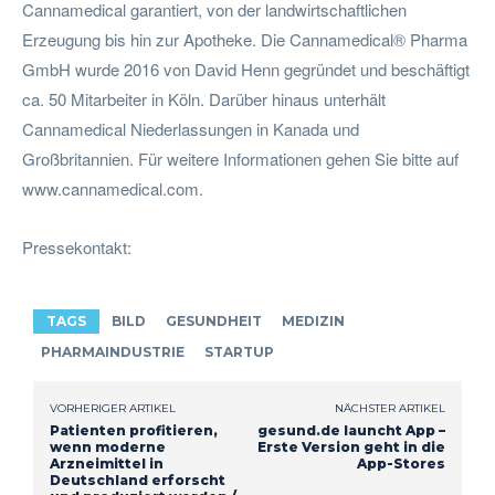
Cannamedical garantiert, von der landwirtschaftlichen
Erzeugung bis hin zur Apotheke. Die Cannamedical® Pharma
GmbH wurde 2016 von David Henn gegründet und beschäftigt
ca. 50 Mitarbeiter in Köln. Darüber hinaus unterhält
Cannamedical Niederlassungen in Kanada und
Großbritannien. Für weitere Informationen gehen Sie bitte auf
www.cannamedical.com.
Pressekontakt:
TAGS
BILD
GESUNDHEIT
MEDIZIN
PHARMAINDUSTRIE
STARTUP
VORHERIGER ARTIKEL
NÄCHSTER ARTIKEL
Patienten profitieren,
gesund.de launcht App –
wenn moderne
Erste Version geht in die
Arzneimittel in
App-Stores
Deutschland erforscht