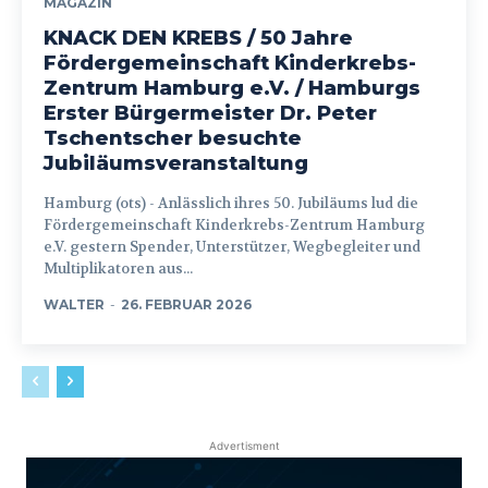
MAGAZIN
KNACK DEN KREBS / 50 Jahre
Fördergemeinschaft Kinderkrebs-
Zentrum Hamburg e.V. / Hamburgs
Erster Bürgermeister Dr. Peter
Tschentscher besuchte
Jubiläumsveranstaltung
Hamburg (ots) - Anlässlich ihres 50. Jubiläums lud die
Fördergemeinschaft Kinderkrebs-Zentrum Hamburg
e.V. gestern Spender, Unterstützer, Wegbegleiter und
Multiplikatoren aus...
WALTER
-
26. FEBRUAR 2026
Advertisment