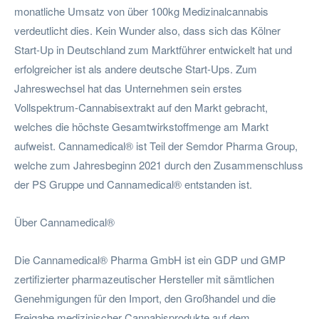
monatliche Umsatz von über 100kg Medizinalcannabis
verdeutlicht dies. Kein Wunder also, dass sich das Kölner
Start-Up in Deutschland zum Marktführer entwickelt hat und
erfolgreicher ist als andere deutsche Start-Ups. Zum
Jahreswechsel hat das Unternehmen sein erstes
Vollspektrum-Cannabisextrakt auf den Markt gebracht,
welches die höchste Gesamtwirkstoffmenge am Markt
aufweist. Cannamedical® ist Teil der Semdor Pharma Group,
welche zum Jahresbeginn 2021 durch den Zusammenschluss
der PS Gruppe und Cannamedical® entstanden ist.
Über Cannamedical®
Die Cannamedical® Pharma GmbH ist ein GDP und GMP
zertifizierter pharmazeutischer Hersteller mit sämtlichen
Genehmigungen für den Import, den Großhandel und die
Freigabe medizinischer Cannabisprodukte auf dem