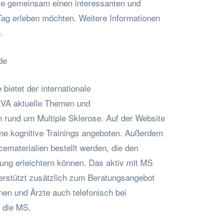
ie gemeinsam einen interessanten und
Tag erleben möchten. Weitere Informationen
.
de
bietet der internationale
TEVA aktuelle Themen und
n rund um Multiple Sklerose. Auf der Website
ne kognitive Trainings angeboten. Außerdem
ematerialien bestellt werden, die den
ng erleichtern können. Das aktiv mit MS
rstützt zusätzlich zum Beratungsangebot
nen und Ärzte auch telefonisch bei
 die MS.