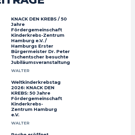
KNACK DEN KREBS / 50
Jahre
Fördergemeinschaft
Kinderkrebs-Zentrum
Hamburg e.V. /
Hamburgs Erster
Bürgermeister Dr. Peter
Tschentscher besuchte
Jubiläumsveranstaltung
WALTER
Weltkinderkrebstag
2026: KNACK DEN
KREBS: 50 Jahre
Fördergemeinschaft
Kinderkrebs-
Zentrum Hamburg
e.V.
WALTER
Roche eröffnet