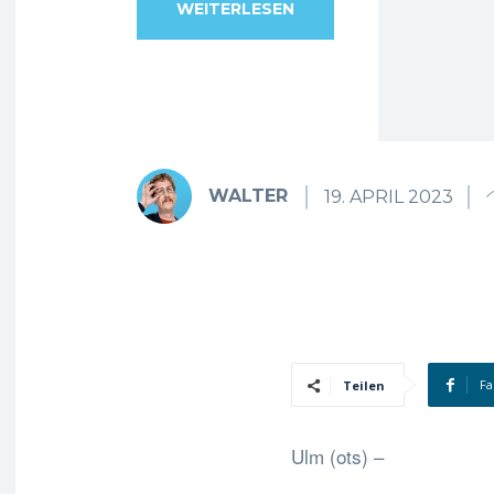
WEITERLESEN
WALTER
19. APRIL 2023
Fa
Teilen
Ulm (ots) –