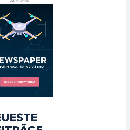
Advertisment
EUESTE
EITRÄGE