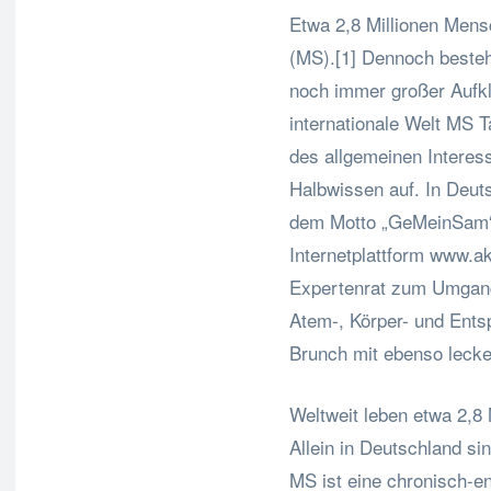
Etwa 2,8 Millionen Mensc
(MS).[1] Dennoch besteh
noch immer großer Aufkl
internationale Welt MS 
des allgemeinen Interess
Halbwissen auf. In Deut
dem Motto „GeMeinSam“.
Internetplattform www.ak
Expertenrat zum Umgang 
Atem-, Körper- und Ent
Brunch mit ebenso leck
Weltweit leben etwa 2,8 
Allein in Deutschland si
MS ist eine chronisch-e