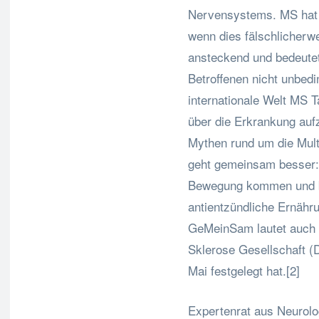
Nervensystems. MS hat 
wenn dies fälschlicherw
ansteckend und bedeutet
Betroffenen nicht unbedi
internationale Welt MS Ta
über die Erkrankung aufz
Mythen rund um die Mult
geht gemeinsam besser:
Bewegung kommen und bl
antientzündliche Ernähru
GeMeinSam lautet auch d
Sklerose Gesellschaft (
Mai festgelegt hat.[2]
Expertenrat aus Neurolo