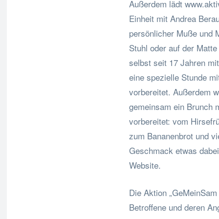
Außerdem lädt www.aktiv
Einheit mit Andrea Berau
persönlicher Muße und 
Stuhl oder auf der Matte
selbst seit 17 Jahren mi
eine spezielle Stunde m
vorbereitet. Außerdem w
gemeinsam ein Brunch m
vorbereitet: vom Hirsefr
zum Bananenbrot und viel
Geschmack etwas dabei s
Website.
Die Aktion „GeMeinSam a
Betroffene und deren Ang