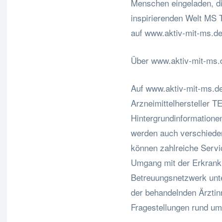
Menschen eingeladen, d
inspirierenden Welt MS 
auf www.aktiv-mit-ms.de
Über www.aktiv-mit-ms.
Auf www.aktiv-mit-ms.de 
Arzneimittelhersteller 
Hintergrundinformatione
werden auch verschiede
können zahlreiche Servic
Umgang mit der Erkranku
Betreuungsnetzwerk unte
der behandelnden Ärztin
Fragestellungen rund um