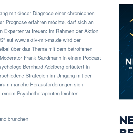
ng mit dieser Diagnose einer chronischen
er Prognose erfahren möchte, darf sich an
en Expertenrat freuen: Im Rahmen der Aktion
“ auf www.aktiv-mit-ms.de wird der
ibel über das Thema mit dem betroffenen
d Moderator Frank Sandmann in einem Podcast
ychologe Bernhard Adelberg erläutert in
rschiedene Strategien im Umgang mit der
warum manche Herausforderungen sich
 einem Psychotherapeuten leichter
N
nd brunchen
B