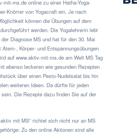
-mit-ms.de online zu einer Hatha-Yoga-
er-Knörrer von Yogacraft ein. Je nach
Möglichkeit können die Übungen auf dem
 durchgeführt werden. Die Yogalehrerin lebt
t der Diagnose MS und hat für den 30. Mai
it Atem-, Körper- und Entspannungsübungen
ird auf www.aktiv-mit-ms.de am Welt MS Tag
it ebenso leckeren wie gesunden Rezepten
ühstück über einen Pesto-Nudelsalat bis hin
en weiteren Ideen. Da dürfte für jeden
ein. Die Rezepte dazu finden Sie auf der
ktiv mit MS“ richtet sich nicht nur an MS
ehörige: Zu den online Aktionen sind alle