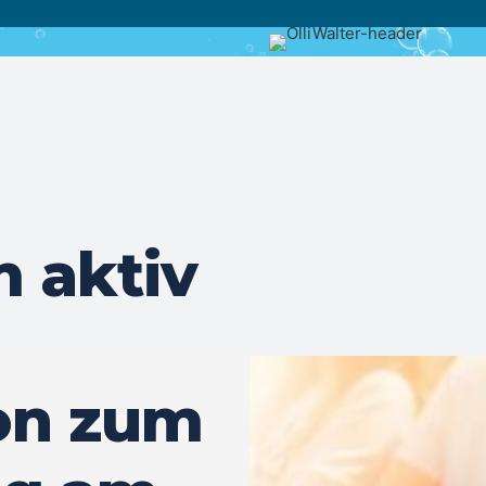
 aktiv
on zum