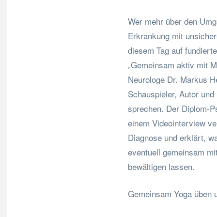
Wer mehr über den Umga
Erkrankung mit unsicher
diesem Tag auf fundiert
„Gemeinsam aktiv mit MS
Neurologe Dr. Markus He
Schauspieler, Autor un
sprechen. Der Diplom-Ps
einem Videointerview ve
Diagnose und erklärt, 
eventuell gemeinsam mit
bewältigen lassen.
Gemeinsam Yoga üben u